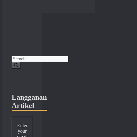
Search
for:
Langganan
Artikel
Enter
your
email