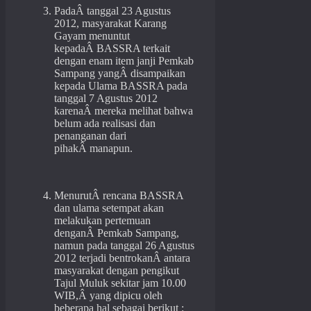
PadaÂ tanggal 23 Agustus
2012, masyarakat Karang
Gayam menuntut
kepadaÂ BASSRA terkait
dengan enam item janji Pemkab
Sampang yangÂ disampaikan
kepada Ulama BASSRA pada
tanggal 7 Agustus 2012
karenaÂ mereka melihat bahwa
belum ada realisasi dan
penanganan dari
pihakÂ manapun.
MenurutÂ rencana BASSRA
dan ulama setempat akan
melakukan pertemuan
denganÂ Pemkab Sampang,
namun pada tanggal 26 Agustus
2012 terjadi bentrokanÂ antara
masyarakat dengan pengikut
Tajul Muluk sekitar jam 10.00
WIB,Â yang dipicu oleh
beberapa hal sebagai berikut :