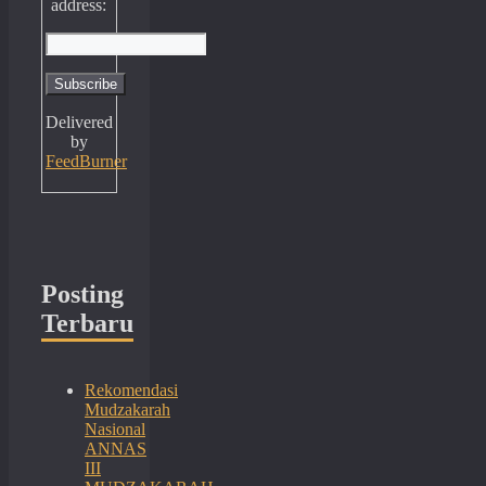
address:
Delivered
by
FeedBurner
Posting
Terbaru
Rekomendasi
Mudzakarah
Nasional
ANNAS
III