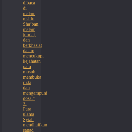
dibaca
di
malam
nishfu
Sha’ban,
malam
jum’at,
dan
berkhasiat
dalam
mencukupi
kejahatan
para
musuh,
membuka
rizki
dan
mengampuni
dosa.”
3.
Para
ulama
Syiah
mendhaifkan
sanad