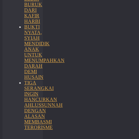
BURUK
DARI
KAFIR
HARBI
BUKTI
NYATA,
SYIAH
MENDIDIK
ANAK
UNTUK
MENUMPAHKAN
DARAH
DEMI
HUSAIN
TIGA
SERANGKAI
INGIN
HANCURKAN
AHLUSSUNNAH
DENGAN
ALASAN
MEMBASMI
TERORISME