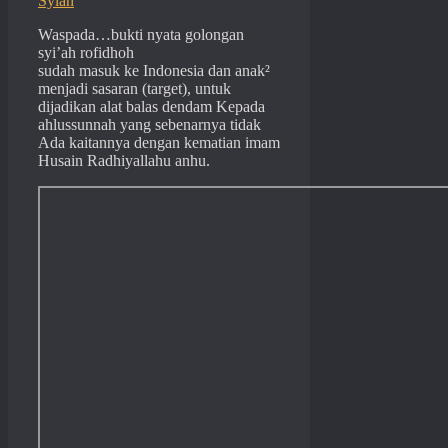
Syiah
Waspada…bukti nyata golongan
syi’ah rofidhoh
sudah masuk ke Indonesia dan anak²
menjadi sasaran (target), untuk
dijadikan alat balas dendam Kepada
ahlussunnah yang sebenarnya tidak
Ada kaitannya dengan kematian imam
Husain Radhiyallahu anhu.