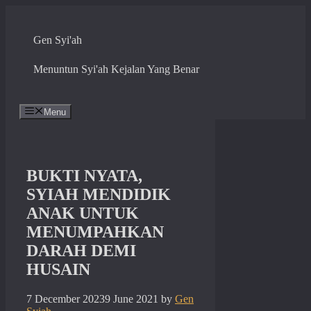
Skip
to
content
Gen Syi'ah
Menuntun Syi'ah Kejalan Yang Benar
Menu
BUKTI NYATA,
SYIAH MENDIDIK
ANAK UNTUK
MENUMPAHKAN
DARAH DEMI
HUSAIN
7 December 2023
9 June 2021
by
Gen