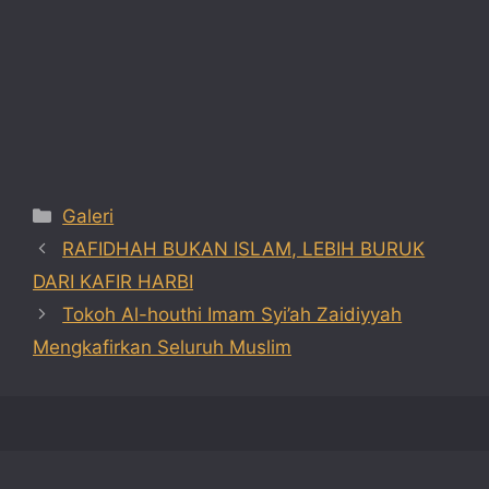
Categories
Galeri
RAFIDHAH BUKAN ISLAM, LEBIH BURUK
DARI KAFIR HARBI
Tokoh Al-houthi Imam Syi’ah Zaidiyyah
Mengkafirkan Seluruh Muslim