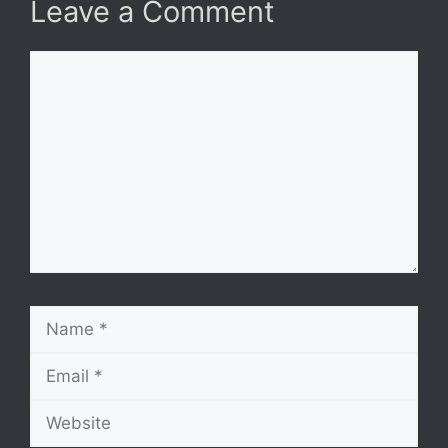
Leave a Comment
Comment
Name
Email
Website