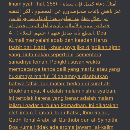
Imamiyyah (hal. 258): : أمثالُ دعاءِ كميلِ فإن سندَهَ
غيرُ ناهضٍ بإثبات صحةِصدورهِ عن المعصومِ ، لكن الفقيه
من خلالِ مقارنته أسلوب هذا الدعاء بما يعرفُهُ من
خصائص مميزة لأساليب أدعية أهل البيت يحصل له
القطع بأنه صادرٌ عنهم ( عليهم السلام ) . 4. Doa
Kumail menyalahi adab dan kaedah Harus
tsabit dari Nabi i, khususnya jika dijadikan ajran
yang diutamakan seperti ini, sementara
sanadnya lemah. Pengkhususan waktu
membacanya tanpa dalil yang marfu’ atau yang
hukumnya marfu’. Di dalamnya disebutkan
bahwa tafsir dari malam berkah di surat al-
Dhukhan ayat 4 adalah malam nishfu sya’ban,
ini tertolak karena yang benar adalah malam
lailatul qadar di bulan Ramadhan. Ini dikatakan
oleh imam Thabari, Ibnu Katsir, Ibnu Rajab,
Qadhi Ibnul Arabi, al-Qurthubi dan al-Syinqithi.
Doa Kumail tidak ada aroma jawami’ al-kalim