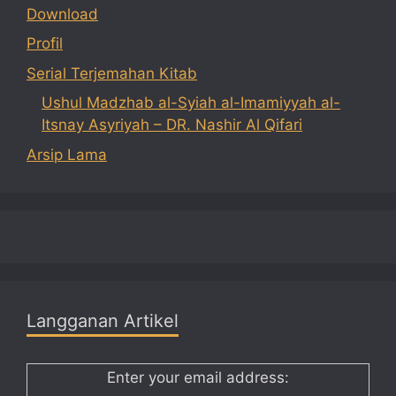
Download
Profil
Serial Terjemahan Kitab
Ushul Madzhab al-Syiah al-Imamiyyah al-
Itsnay Asyriyah – DR. Nashir Al Qifari
Arsip Lama
Langganan Artikel
Enter your email address: