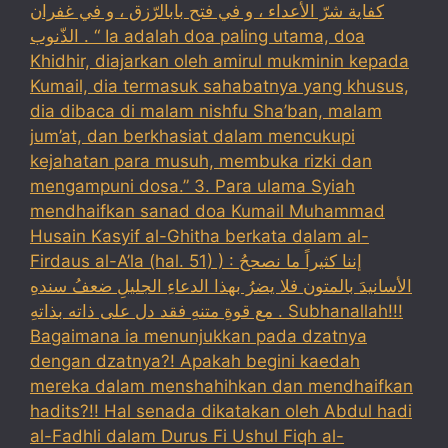
كفاية شرّ الأعداء ، و في فتح بابالرّزق ، و في غفران
الذّنوب . “ Ia adalah doa paling utama, doa
Khidhir, diajarkan oleh amirul mukminin kepada
Kumail, dia termasuk sahabatnya yang khusus,
dia dibaca di malam nishfu Sha’ban, malam
jum’at, dan berkhasiat dalam mencukupi
kejahatan para musuh, membuka rizki dan
mengampuni dosa.” 3. Para ulama Syiah
mendhaifkan sanad doa Kumail Muhammad
Husain Kasyif al-Ghitha berkata dalam al-
Firdaus al-A’la (hal. 51) ) : إننا كثيراً ما نصححُ
الأسانيدَ بالمتون فلا يضرُ بهذا الدعاءِ الجليلِ ضعفُ سندهِ
مع قوةِ متنهِ فقد دل على ذاته بذاتهِ . Subhanallah!!!
Bagaimana ia menunjukkan pada dzatnya
dengan dzatnya?! Apakah begini kaedah
mereka dalam menshahihkan dan mendhaifkan
hadits?!! Hal senada dikatakan oleh Abdul hadi
al-Fadhli dalam Durus Fi Ushul Fiqh al-