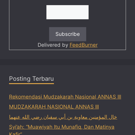
Delivered by
FeedBurner
Posting Terbaru
Rekomendasi Mudzakarah Nasional ANNAS III
MUDZAKARAH NASIONAL ANNAS III
خال المؤمنين معاوية بن أبي سفيان رضي الله عنهما
Syi’ah: “Muawiyah Itu Munafiq, Dan Matinya
Kafir”