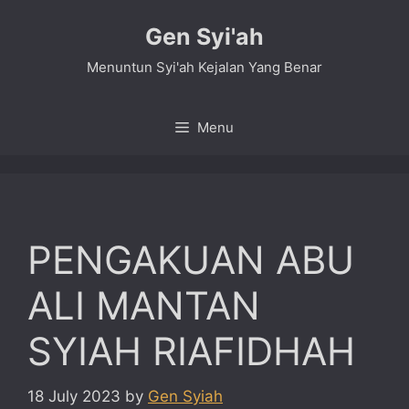
Skip
Gen Syi'ah
to
content
Menuntun Syi'ah Kejalan Yang Benar
Menu
PENGAKUAN ABU
ALI MANTAN
SYIAH RIAFIDHAH
18 July 2023
by
Gen Syiah