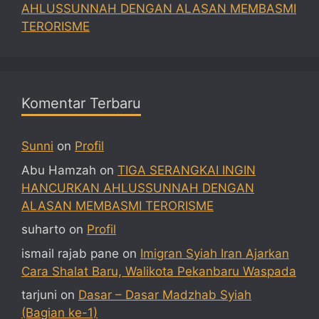
AHLUSSUNNAH DENGAN ALASAN MEMBASMI
TERORISME
Komentar Terbaru
Sunni
on
Profil
Abu Hamzah
on
TIGA SERANGKAI INGIN
HANCURKAN AHLUSSUNNAH DENGAN
ALASAN MEMBASMI TERORISME
suharto
on
Profil
ismail rajab pane
on
Imigran Syiah Iran Ajarkan
Cara Shalat Baru, Walikota Pekanbaru Waspada
tarjuni
on
Dasar – Dasar Madzhab Syiah
(Bagian ke-1)