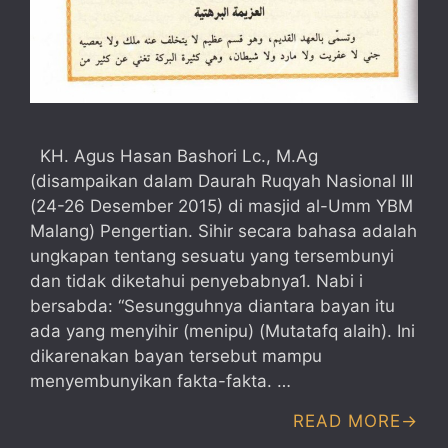
KH. Agus Hasan Bashori Lc., M.Ag
(disampaikan dalam Daurah Ruqyah Nasional III
(24-26 Desember 2015) di masjid al-Umm YBM
Malang) Pengertian. Sihir secara bahasa adalah
ungkapan tentang sesuatu yang tersembunyi
dan tidak diketahui penyebabnya1. Nabi i
bersabda: “Sesungguhnya diantara bayan itu
ada yang menyihir (menipu) (Mutatafq alaih). Ini
dikarenakan bayan tersebut mampu
menyembunyikan fakta-fakta. …
READ MORE