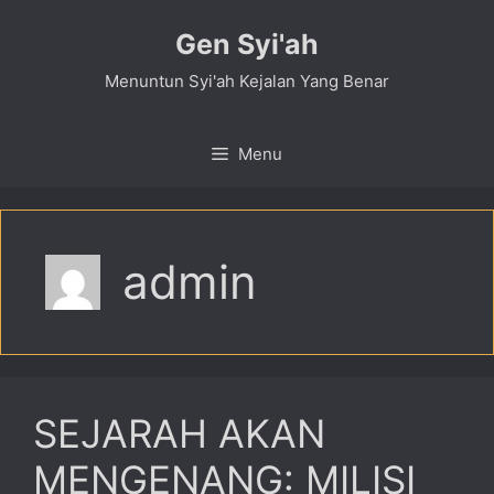
Skip
Gen Syi'ah
to
content
Menuntun Syi'ah Kejalan Yang Benar
Menu
admin
SEJARAH AKAN
MENGENANG: MILISI