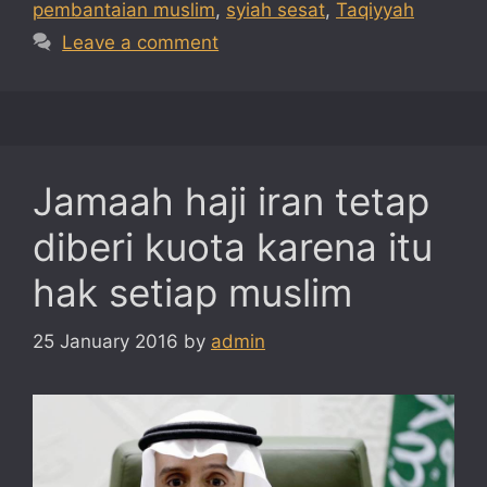
pembantaian muslim
,
syiah sesat
,
Taqiyyah
Leave a comment
Jamaah haji iran tetap
diberi kuota karena itu
hak setiap muslim
25 January 2016
by
admin