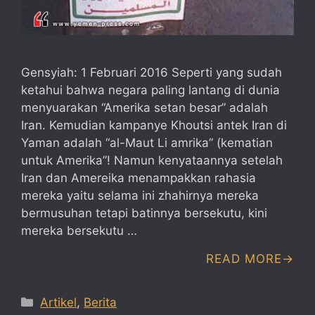
Gensyiah: 1 Februari 2016 Seperti yang sudah
ketahui bahwa negara paling lantang di dunia
menyuarakan “Amerika setan besar” adalah
Iran. Kemudian kampanye Khoutsi antek Iran di
Yaman adalah “al-Maut Li amrika” (kematian
untuk Amerika”! Namun kenyataannya setelah
Iran dan Amereika menampakkan rahasia
mereka yaitu selama ini zhahirnya mereka
bermusuhan tetapi batinnya bersekutu, kini
mereka bersekutu …
READ MORE
Categories
Artikel
,
Berita