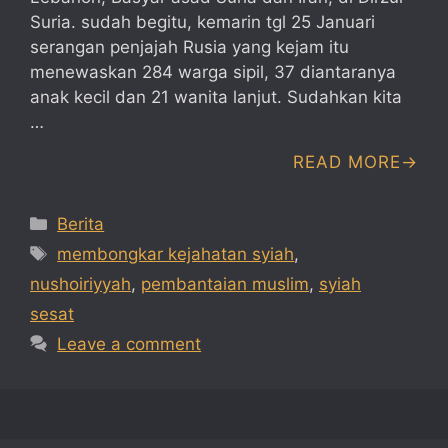
Suria. sudah begitu, kemarin tgl 25 Januari
serangan penjajah Rusia yang kejam itu
menewaskan 284 warga sipil, 37 diantaranya
anak kecil dan 21 wanita lanjut. Sudahkan kita
…
READ MORE
Categories
Berita
Tags
membongkar kejahatan syiah
,
nushoiriyyah
,
pembantaian muslim
,
syiah
sesat
Leave a comment