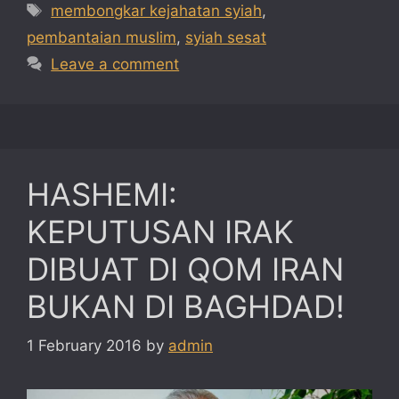
Tags
membongkar kejahatan syiah
,
pembantaian muslim
,
syiah sesat
Leave a comment
HASHEMI:
KEPUTUSAN IRAK
DIBUAT DI QOM IRAN
BUKAN DI BAGHDAD!
1 February 2016
by
admin