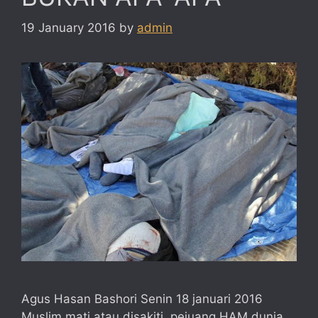
19 January 2016
by
admin
Agus Hasan Bashori Senin 18 januari 2016
Muslim mati atau disakiti, pejuang HAM dunia