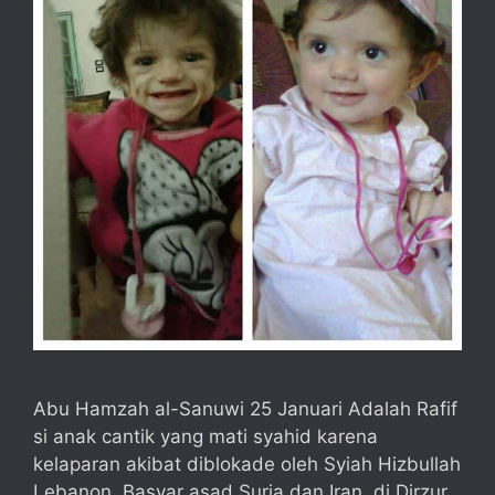
Abu Hamzah al-Sanuwi 25 Januari Adalah Rafif
si anak cantik yang mati syahid karena
kelaparan akibat diblokade oleh Syiah Hizbullah
Lebanon, Basyar asad Suria dan Iran, di Dirzur