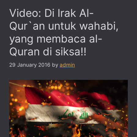
Video: Di Irak Al-
Qur`an untuk wahabi,
yang membaca al-
Quran di siksa!!
29 January 2016
by
admin