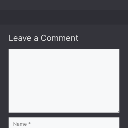
Leave a Comment
Comment
Name