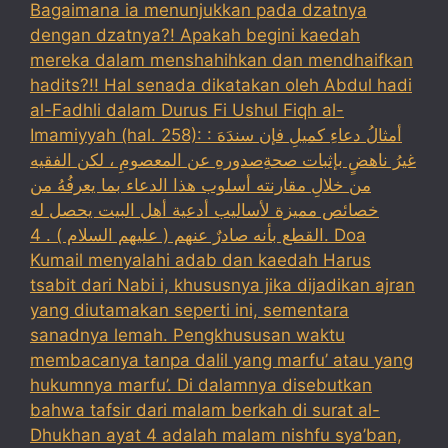
Bagaimana ia menunjukkan pada dzatnya
dengan dzatnya?! Apakah begini kaedah
mereka dalam menshahihkan dan mendhaifkan
hadits?!! Hal senada dikatakan oleh Abdul hadi
al-Fadhli dalam Durus Fi Ushul Fiqh al-
Imamiyyah (hal. 258): : أمثالُ دعاءِ كميلِ فإن سندَهَ
غيرُ ناهضٍ بإثبات صحةِصدورهِ عن المعصومِ ، لكن الفقيه
من خلالِ مقارنته أسلوب هذا الدعاء بما يعرفُهُ من
خصائص مميزة لأساليب أدعية أهل البيت يحصل له
القطع بأنه صادرٌ عنهم ( عليهم السلام ) . 4. Doa
Kumail menyalahi adab dan kaedah Harus
tsabit dari Nabi i, khususnya jika dijadikan ajran
yang diutamakan seperti ini, sementara
sanadnya lemah. Pengkhususan waktu
membacanya tanpa dalil yang marfu’ atau yang
hukumnya marfu’. Di dalamnya disebutkan
bahwa tafsir dari malam berkah di surat al-
Dhukhan ayat 4 adalah malam nishfu sya’ban,