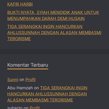
KAFIR HARBI
BUKTI NYATA, SYIAH MENDIDIK ANAK UNTUK
MENUMPAHKAN DARAH DEMI HUSAIN
TIGA SERANGKAI INGIN HANCURKAN
AHLUSSUNNAH DENGAN ALASAN MEMBASMI
TERORISME
Komentar Terbaru
Sunni
on
Profil
Abu Hamzah
on
TIGA SERANGKAI INGIN
HANCURKAN AHLUSSUNNAH DENGAN
ALASAN MEMBASMI TERORISME
suharto
on
Profil