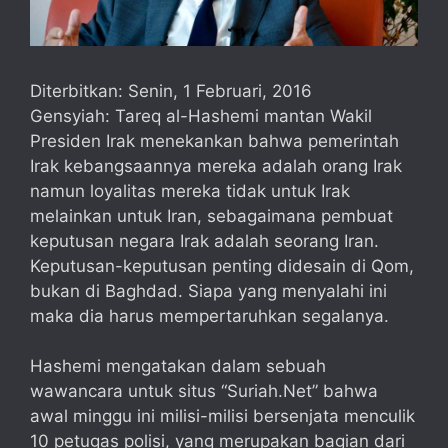
Diterbitkan: Senin, 1 Februari, 2016
Gensyiah: Tareq al-Hashemi mantan Wakil
Presiden Irak menekankan bahwa pemerintah
Irak kebangsaannya mereka adalah orang Irak
namun loyalitas mereka tidak untuk Irak
melainkan untuk Iran, sebagaimana pembuat
keputusan negara Irak adalah seorang Iran.
Keputusan-keputusan penting didesain di Qom,
bukan di Baghdad. Siapa yang menyalahi ini
maka dia harus mempertaruhkan segalanya.
Hashemi mengatakan dalam sebuah
wawancara untuk situs “Suriah.Net” bahwa
awal minggu ini milisi-milisi bersenjata menculik
10 petugas polisi, yang merupakan bagian dari