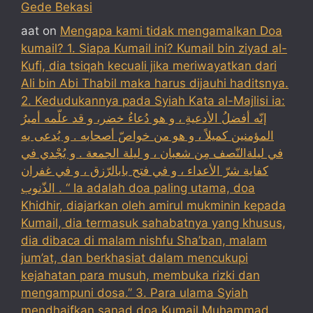
Gede Bekasi
aat
on
Mengapa kami tidak mengamalkan Doa
kumail? 1. Siapa Kumail ini? Kumail bin ziyad al-
Kufi, dia tsiqah kecuali jika meriwayatkan dari
Ali bin Abi Thabil maka harus dijauhi haditsnya.
2. Kedudukannya pada Syiah Kata al-Majlisi ia:
إنّه أفضلُ الأدعيةِ ، و هو دُعاءُ خضر، و قد علّمه أميرُ
المؤمنين كميلاً ، و هو من خواصّ أصحابه . و يُدعى به
في ليلةالنّصف مِن شعبان ، و ليلة الجمعة . و يُجْدي في
كفاية شرّ الأعداء ، و في فتح بابالرّزق ، و في غفران
الذّنوب . “ Ia adalah doa paling utama, doa
Khidhir, diajarkan oleh amirul mukminin kepada
Kumail, dia termasuk sahabatnya yang khusus,
dia dibaca di malam nishfu Sha’ban, malam
jum’at, dan berkhasiat dalam mencukupi
kejahatan para musuh, membuka rizki dan
mengampuni dosa.” 3. Para ulama Syiah
mendhaifkan sanad doa Kumail Muhammad