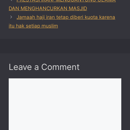
DAN MENGHANCURKAN MASJID
Jamaah haji iran tetap diberi kuota karena
itu hak setiap muslim
Leave a Comment
Comment