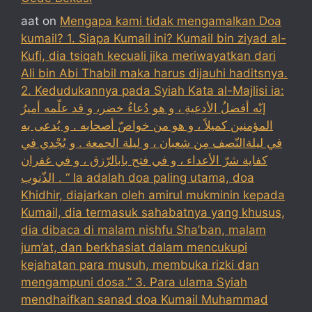
aat
on
Mengapa kami tidak mengamalkan Doa
kumail? 1. Siapa Kumail ini? Kumail bin ziyad al-
Kufi, dia tsiqah kecuali jika meriwayatkan dari
Ali bin Abi Thabil maka harus dijauhi haditsnya.
2. Kedudukannya pada Syiah Kata al-Majlisi ia:
إنّه أفضلُ الأدعيةِ ، و هو دُعاءُ خضر، و قد علّمه أميرُ
المؤمنين كميلاً ، و هو من خواصّ أصحابه . و يُدعى به
في ليلةالنّصف مِن شعبان ، و ليلة الجمعة . و يُجْدي في
كفاية شرّ الأعداء ، و في فتح بابالرّزق ، و في غفران
الذّنوب . “ Ia adalah doa paling utama, doa
Khidhir, diajarkan oleh amirul mukminin kepada
Kumail, dia termasuk sahabatnya yang khusus,
dia dibaca di malam nishfu Sha’ban, malam
jum’at, dan berkhasiat dalam mencukupi
kejahatan para musuh, membuka rizki dan
mengampuni dosa.” 3. Para ulama Syiah
mendhaifkan sanad doa Kumail Muhammad