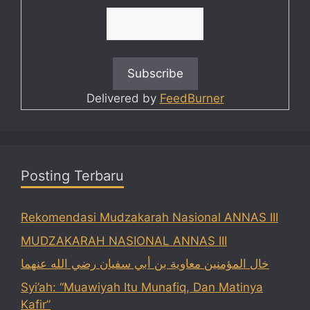
Delivered by
FeedBurner
Posting Terbaru
Rekomendasi Mudzakarah Nasional ANNAS III
MUDZAKARAH NASIONAL ANNAS III
خال المؤمنين معاوية بن أبي سفيان رضي الله عنهما
Syi’ah: “Muawiyah Itu Munafiq, Dan Matinya
Kafir”