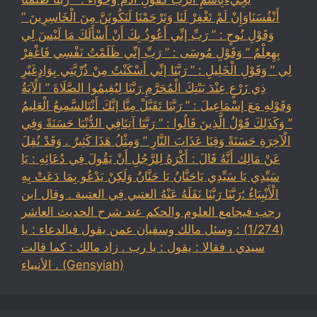
أَنْفُسَنَاوَإِنْ لَمْ تَغْفِرْ لَنَا وَتَرْحَمْنَا لَنَكُونَنَّ مِنَ الْخَاسِرِينَ ”
وَقَوْلِ نُوحٍ : ” رَبِّ إنِّي أَعُوذُ بِكَ أَنْ أَسْأَلَكَ مَا لَيْسَ لِي
بِهِعِلْمٌ ” وَقَوْلِ مُوسَى : ” رَبِّ إنِّي ظَلَمْتُ نَفْسِي فَاغْفِرْ
لِي ” وَقَوْلِ الْخَلِيلِ : ” رَبَّنَا إنِّي أَسْكَنْتُ مِنْ ذُرِّيَّتِي بِوَادٍغَيْرِ
ذِي زَرْعٍ عِنْدَ بَيْتِكَ الْمُحَرَّمِ رَبَّنَا لِيُقِيمُوا الصَّلَاةَ ” الْآيَةُ
وَقَوْلِهِ مَعَ إسْمَاعِيلَ : ” رَبَّنَا تَقَبَّلْ مِنَّا إنَّكَ أَنْتَالسَّمِيعُ الْعَلِيمُ
” وَكَذَلِكَ قَوْلُ الَّذِينَ قَالُوا : ” رَبَّنَا آتِنَافِي الدُّنْيَا حَسَنَةً وَفِي
الْآخِرَةِ حَسَنَةً وَقِنَا عَذَابَ النَّارِ ” وَمِثْلُ هَذَا كَثِيرٌ . وَقَدْ نُقِلَ
عَنْ مَالِك أَنَّهُ قَالَ : أَكْرَهُ لِلرَّجُلِ أَنْ يَقُولَ فِي دُعَائِهِ : يَا
سَيِّدِي يَا سَيِّدِي يَاحَنَّانُ يَا حَنَّانُ وَلَكِنْ يَدْعُو بِمَا دَعَتْ بِهِ
الْأَنْبِيَاءُ ؛رَبَّنَا رَبَّنَا نَقَلَهُ عَنْهُ العتبي فِي العتبية . وقال ابن
رجب فيجامع العلوم والحكم عند شرح الحديث العاشر
(1/274) : وسئل مالك وسفيان عمن يقول فيالدعاء : يا
سيدي ، فقالا : يقول : يا رب . زاد مالك : كما قالت
الأنبياء . (Gensyiah)