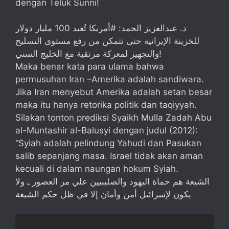
dengan Teluk Sunni!
د. عبدالعزيز الحمد: #أمريكا تُعيد 100 مليار دولار
للخزينة الإيرانية حتى تتمكن من رفع مستوى التسليح
والتجهيز لمعركة مرتقبة مع الخليج السني!
Maka benar kata para ulama bahwa
permusuhan Iran –Amerika adalah sandiwara.
Jika Iran menyebut Amerika adalah setan besar
maka itu hanya retorika politik dan taqiyyah.
Silakan tonton prediksi Syaikh Mulla Zadah Abu
al-Muntashir al-Balusyi dengan judul (2012):
“Syiah adalah pelindung Yahudi dan Pasukan
salib sepanjang masa. Israel tidak akan aman
kecuali di dalam naungan hokum Syiah.
الشيعة هم حماة اليهود والصليبيين علي مر العصور ـ ولا
يكون لإسرائيل أمن وأمان إلا في ظل حكم الشيعة