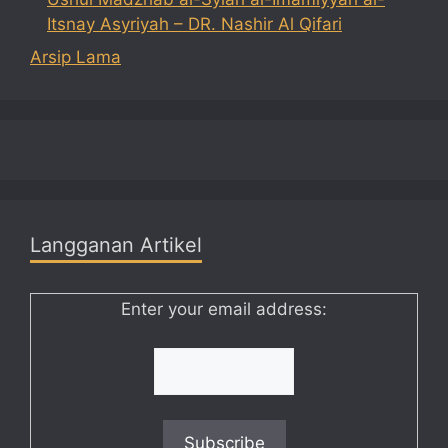
Itsnay Asyriyah – DR. Nashir Al Qifari
Arsip Lama
Langganan Artikel
Enter your email address: