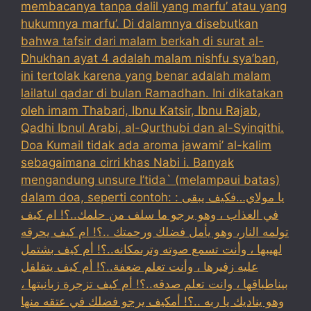
membacanya tanpa dalil yang marfu’ atau yang
hukumnya marfu’. Di dalamnya disebutkan
bahwa tafsir dari malam berkah di surat al-
Dhukhan ayat 4 adalah malam nishfu sya’ban,
ini tertolak karena yang benar adalah malam
lailatul qadar di bulan Ramadhan. Ini dikatakan
oleh imam Thabari, Ibnu Katsir, Ibnu Rajab,
Qadhi Ibnul Arabi, al-Qurthubi dan al-Syinqithi.
Doa Kumail tidak ada aroma jawami’ al-kalim
sebagaimana cirri khas Nabi i. Banyak
mengandung unsure I’tida` (melampaui batas)
dalam doa, seperti contoh: : يا مولاي…فكيف يبقى
في العذاب ، وهو يرجو ما سلف من حلمك..؟! ام كيف
تولمه النار، وهو يأمل فضلك ورحمتك ..؟! ام كيف يحرقه
لهيبها ، وأنت تسمع صوته وترىمكانه..؟! أم كيف بشتمل
عليه زفيرها ، وأنت تعلم ضعفة..؟! أم كيف يتقلقل
بيناطباقها ، وانت تعلم صدقه..؟! أم كيف تزجرة زبانيتها ،
وهو يناديك يا ربه ..؟! أمكيف يرجو فضلك في عتقه منها