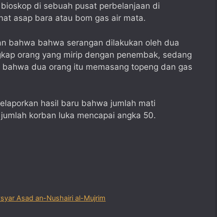
i bioskop di sebuah pusat perbelanjaan di
nat asap bara atau bom gas air mata.
kan bahwa bahwa serangan dilakukan oleh dua
ngkap orang yang mirip dengan penembak, sedang
t bahwa dua orang itu memasang topeng dan gas
laporkan hasil baru bahwa jumlah mati
jumlah korban luka mencapai angka 50.
yar Asad an-Nushairi al-Mujrim