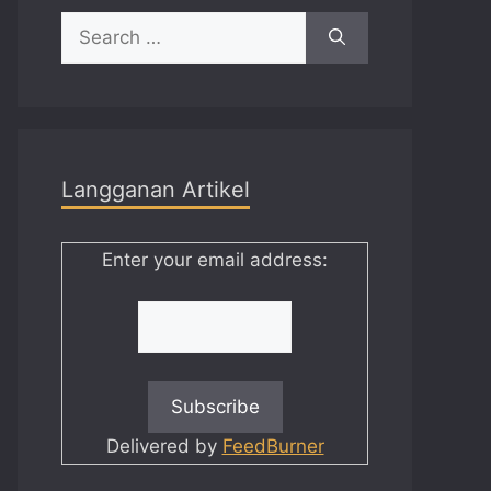
Search
for:
Langganan Artikel
Enter your email address:
Delivered by
FeedBurner