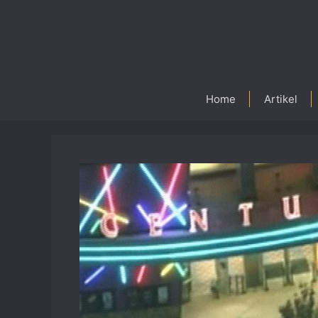
Skip
to
content
Home
Artikel