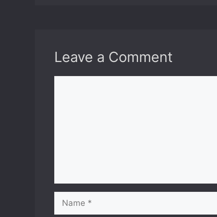
Leave a Comment
Comment
Name