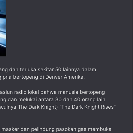
ang dan terluka sekitar 50 lainnya dalam
 pria bertopeng di Denver Amerika.
stasiun radio lokal bahwa manusia bertopeng
 dan melukai antara 30 dan 40 orang lain
ulnya The Dark Knight) “The Dark Knight Rises”
n masker dan pelindung pasokan gas membuka