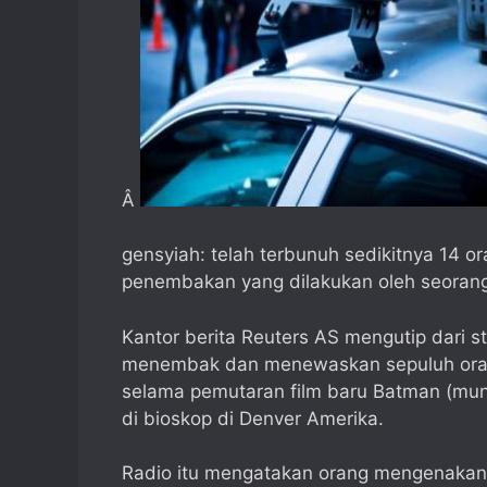
Â
gensyiah: telah terbunuh sedikitnya 14 or
penembakan yang dilakukan oleh seorang
Kantor berita Reuters AS mengutip dari 
menembak dan menewaskan sepuluh orang
selama pemutaran film baru Batman (munc
di bioskop di Denver Amerika.
Radio itu mengatakan orang mengenaka