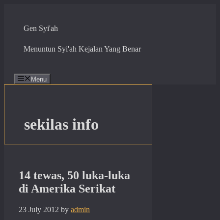
Skip
to
content
Gen Syi'ah
Menuntun Syi'ah Kejalan Yang Benar
Menu
sekilas info
14 tewas, 50 luka-luka
di Amerika Serikat
23 July 2012
by
admin