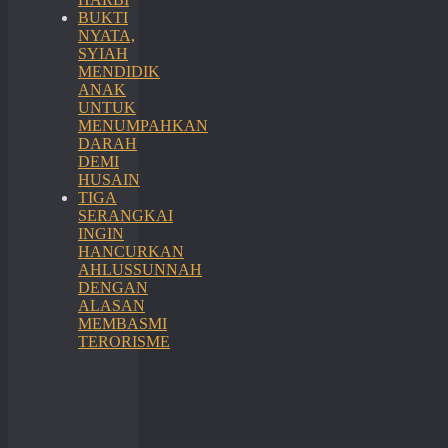
BUKTI
NYATA,
SYIAH
MENDIDIK
ANAK
UNTUK
MENUMPAHKAN
DARAH
DEMI
HUSAIN
TIGA
SERANGKAI
INGIN
HANCURKAN
AHLUSSUNNAH
DENGAN
ALASAN
MEMBASMI
TERORISME