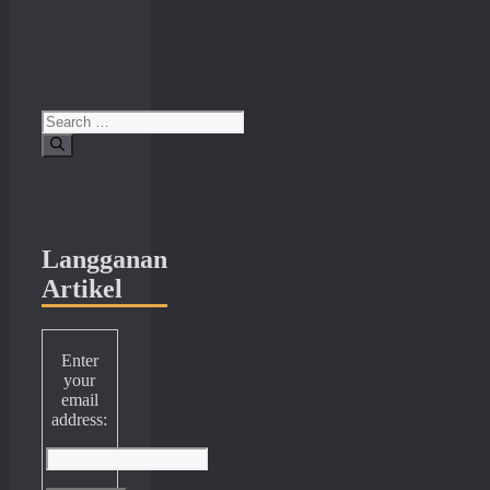
Search
for:
Langganan
Artikel
Enter
your
email
address: