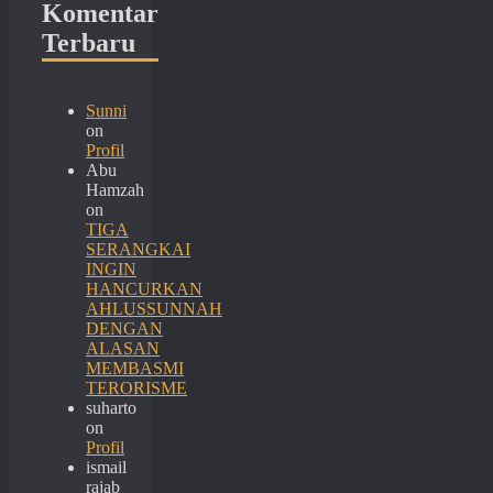
Komentar
Terbaru
Sunni
on
Profil
Abu
Hamzah
on
TIGA
SERANGKAI
INGIN
HANCURKAN
AHLUSSUNNAH
DENGAN
ALASAN
MEMBASMI
TERORISME
suharto
on
Profil
ismail
rajab