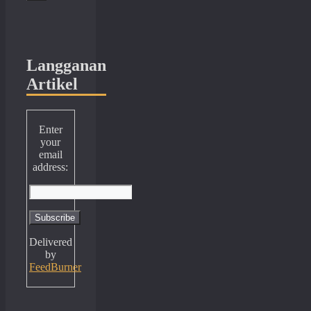
Langganan
Artikel
Enter
your
email
address:
Delivered
by
FeedBurner