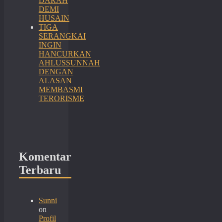
DARAH
DEMI
HUSAIN
TIGA
SERANGKAI
INGIN
HANCURKAN
AHLUSSUNNAH
DENGAN
ALASAN
MEMBASMI
TERORISME
Komentar
Terbaru
Sunni
on
Profil