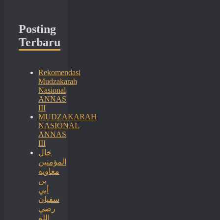
Posting
Terbaru
Rekomendasi
Mudzakarah
Nasional
ANNAS
III
MUDZAKARAH
NASIONAL
ANNAS
III
خال
المؤمنين
معاوية
بن
أبي
سفيان
رضي
الله