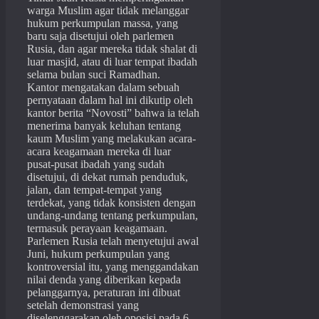
warga Muslim agar tidak melanggar
hukum perkumpulan massa, yang
baru saja disetujui oleh parlemen
Rusia, dan agar mereka tidak shalat di
luar masjid, atau di luar tempat ibadah
selama bulan suci Ramadhan.
Kantor mengatakan dalam sebuah
pernyataan dalam hal ini dikutip oleh
kantor berita “Novosti” bahwa ia telah
menerima banyak keluhan tentang
kaum Muslim yang melakukan acara-
acara keagamaan mereka di luar
pusat-pusat ibadah yang sudah
disetujui, di dekat rumah penduduk,
jalan, dan tempat-tempat yang
terdekat, yang tidak konsisten dengan
undang-undang tentang perkumpulan,
termasuk perayaan keagamaan.
Parlemen Rusia telah menyetujui awal
Juni, hukum perkumpulan yang
kontroversial itu, yang menggandakan
nilai denda yang diberikan kepada
pelanggarnya, peraturan ini dibuat
setelah demonstrasi yang
diselenggarakan oleh oposisi pada 6