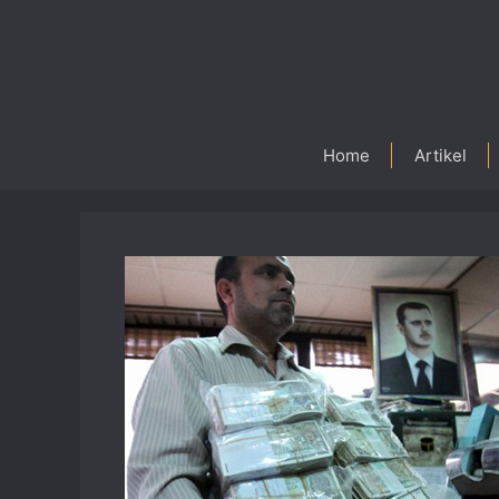
Skip
to
content
Home
Artikel