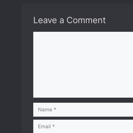
Leave a Comment
Comment
Name
Email