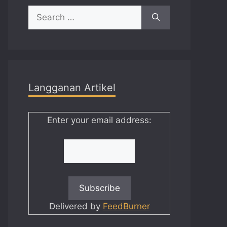
Search
for:
Langganan Artikel
Enter your email address:
Delivered by
FeedBurner