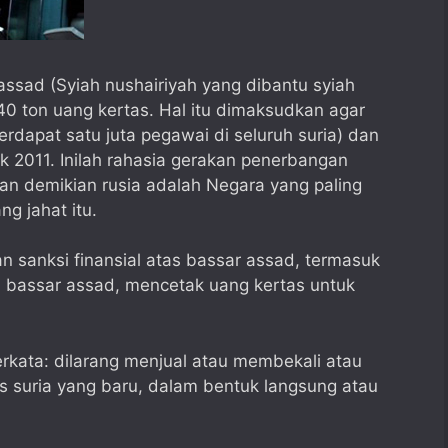
sad (Syiah nushairiyah yang dibantu syiah
240 ton uang kertas. Hal itu dimaksudkan agar
rdapat satu juta pegawai di seluruh suria) dan
k 2011. Inilah rahasia gerakan penerbangan
 demikian rusia adalah Negara yang paling
g jahat itu.
an sanksi finansial atas bassar assad, termasuk
n bassar assad, mencetak uang kertas untuk
erkata: dilarang menjual atau membekali atau
 suria yang baru, dalam bentuk langsung atau