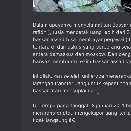
Dalam upayanya menyelamatkan Basyar as
rafidhi), rusia mencetak uang lebih dari 
bassar assad bisa membayar pegawai ( te
tentara di damaskus yang berperang seja
antara damaskus dan moskow. Dan dengan
banyak membantu rezim bassar assad yan
Ini dilakukan setelah uni eropa menerapk
larangan transfer uang untuk kepentinga
bassar atau mensuplai uang.
Uni eropa pada tanggal 18 januari 2011 b
mentransfer atau mengekspor uang kertas
tidak langsung.â€