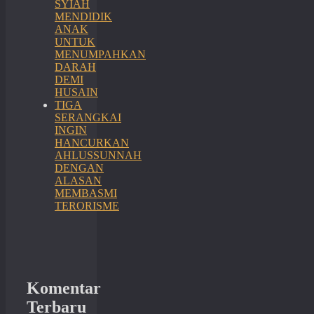
SYIAH
MENDIDIK
ANAK
UNTUK
MENUMPAHKAN
DARAH
DEMI
HUSAIN
TIGA
SERANGKAI
INGIN
HANCURKAN
AHLUSSUNNAH
DENGAN
ALASAN
MEMBASMI
TERORISME
Komentar
Terbaru