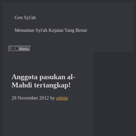
Skip
to
content
Gen Syi'ah
Menuntun Syi'ah Kejalan Yang Benar
Menu
Anggota pasukan al-
Mahdi tertangkap!
29 November 2012
by
admin