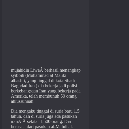
mujahidin LiwaÂ berhasil menangkap
syibbih (Muhammad al-Maliki
albashri, yang tinggal di kota Shadr
Baghdad Irak) dia bekerja jadi polisi
berkebangsaan Iran yang bekerja pada
Amerika, telah membunuh 50 orang
ahlussunnah.
Dia mengaku tinggal di suria baru 1,5
tahun, dan di suria juga ada pasukan
iranÂ Â sekitar 1.500 orang. Dia
berasala dari pasukan al-Mahdi al-