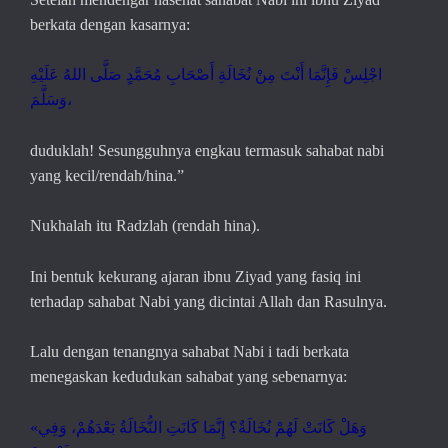
berkata dengan kasarnya:
اجْلِسْ فَإِنَّمَا أَنْتَ مِنْ نُخَالَةِ أَصْحَابِ مُحَمَّدٍ صَلَّى اللهُ عَلَيْهِ
وَسَلَّمَ،
duduklah! Sesungguhnya engkau termasuk sahabat nabi
yang kecil/rendah/hina.”
Nukhalah itu Radzlah (rendah hina).
Ini bentuk kekurang ajaran ibnu Ziyad yang fasiq ini
terhadap sahabat Nabi yang dicintai Allah dan Rasulnya.
Lalu dengan tenangnya sahabat Nabi
i
tadi berkata
menegaskan kedudukan sahabat yang sebenarnya:
«
وَهَلْ كَانَتْ لَهُمْ نُخَالَةٌ؟ إِنَّمَا كَانَتِ النُّخَالَةُ بَعْدَهُمْ، وَفِي