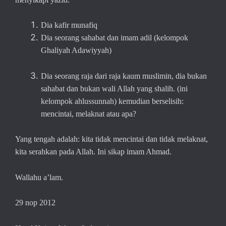
Dia kafir munafiq
Dia seorang sahabat dan imam adil (kelompok
Ghaliyah Adawiyyah)
Dia seorang raja dari raja kaum muslimin, dia bukan
sahabat dan bukan wali Allah yang shalih. (ini
kelompok ahlussunnah) kemudian berselisih:
mencintai, melaknat atau apa?
Yang tengah adalah: kita tidak mencintai dan tidak melaknat,
kita serahkan pada Allah. Ini sikap imam Ahmad.
Wallahu a’lam.
29 nop 2012