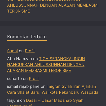
AHLUSSUNNAH DENGAN ALASAN MEMBASMI
TERORISME
Komentar Terbaru
Sunni
on
Profil
Abu Hamzah
on
TIGA SERANGKAI INGIN
HANCURKAN AHLUSSUNNAH DENGAN
ALASAN MEMBASMI TERORISME
suharto
on
Profil
ismail rajab pane
on
Imigran Syiah Iran Ajarkan
Cara Shalat Baru, Walikota Pekanbaru Waspada
tarjuni
on
Dasar – Dasar Madzhab Syiah