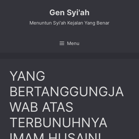
Skip
Gen Syi'ah
to
content
Menuntun Syi'ah Kejalan Yang Benar
Menu
YANG
BERTANGGUNGJA
WAB ATAS
TERBUNUHNYA
IMAM HUSAIN!