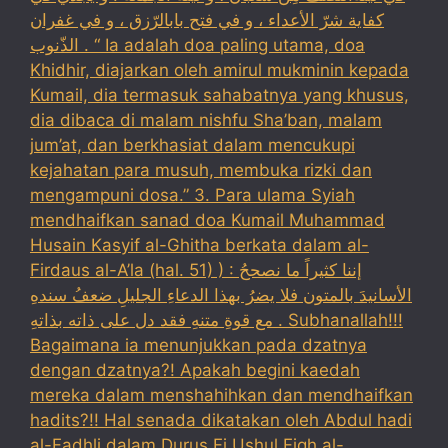
كفاية شرّ الأعداء ، و في فتح بابالرّزق ، و في غفران
الذّنوب . “ Ia adalah doa paling utama, doa
Khidhir, diajarkan oleh amirul mukminin kepada
Kumail, dia termasuk sahabatnya yang khusus,
dia dibaca di malam nishfu Sha’ban, malam
jum’at, dan berkhasiat dalam mencukupi
kejahatan para musuh, membuka rizki dan
mengampuni dosa.” 3. Para ulama Syiah
mendhaifkan sanad doa Kumail Muhammad
Husain Kasyif al-Ghitha berkata dalam al-
Firdaus al-A’la (hal. 51) ) : إننا كثيراً ما نصححُ
الأسانيدَ بالمتون فلا يضرُ بهذا الدعاءِ الجليلِ ضعفُ سندهِ
مع قوةِ متنهِ فقد دل على ذاته بذاتهِ . Subhanallah!!!
Bagaimana ia menunjukkan pada dzatnya
dengan dzatnya?! Apakah begini kaedah
mereka dalam menshahihkan dan mendhaifkan
hadits?!! Hal senada dikatakan oleh Abdul hadi
al-Fadhli dalam Durus Fi Ushul Fiqh al-