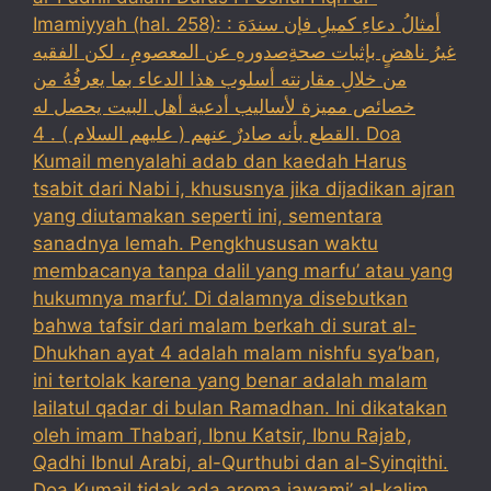
Imamiyyah (hal. 258): : أمثالُ دعاءِ كميلِ فإن سندَهَ
غيرُ ناهضٍ بإثبات صحةِصدورهِ عن المعصومِ ، لكن الفقيه
من خلالِ مقارنته أسلوب هذا الدعاء بما يعرفُهُ من
خصائص مميزة لأساليب أدعية أهل البيت يحصل له
القطع بأنه صادرٌ عنهم ( عليهم السلام ) . 4. Doa
Kumail menyalahi adab dan kaedah Harus
tsabit dari Nabi i, khususnya jika dijadikan ajran
yang diutamakan seperti ini, sementara
sanadnya lemah. Pengkhususan waktu
membacanya tanpa dalil yang marfu’ atau yang
hukumnya marfu’. Di dalamnya disebutkan
bahwa tafsir dari malam berkah di surat al-
Dhukhan ayat 4 adalah malam nishfu sya’ban,
ini tertolak karena yang benar adalah malam
lailatul qadar di bulan Ramadhan. Ini dikatakan
oleh imam Thabari, Ibnu Katsir, Ibnu Rajab,
Qadhi Ibnul Arabi, al-Qurthubi dan al-Syinqithi.
Doa Kumail tidak ada aroma jawami’ al-kalim