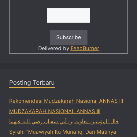
Delivered by
FeedBurner
Posting Terbaru
Rekomendasi Mudzakarah Nasional ANNAS III
MUDZAKARAH NASIONAL ANNAS III
خال المؤمنين معاوية بن أبي سفيان رضي الله عنهما
Syi’ah: “Muawiyah Itu Munafiq, Dan Matinya