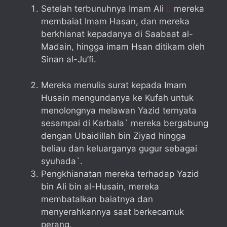
Setelah terbunuhnya Imam Ali
mereka

membaiat Imam Hasan, dan mereka
berkhianat kepadanya di Saabaat al-
Madain, hingga imam Hsan ditikam oleh
Sinan al-Ju’fi.
Mereka menulis surat kepada Imam
Husain mengundanya ke Kufah untuk
menolongnya melawan Yazid ternyata
sesampai di Karbala` mereka bergabung
dengan Ubaidillah bin Ziyad hingga
beliau dan keluarganya gugur sebagai
syuhada`.
Pengkhianatan mereka terhadap Yazid
bin Ali bin al-Husain, mereka
membatalkan baiatnya dan
menyerahkannya saat berkecamuk
perang.