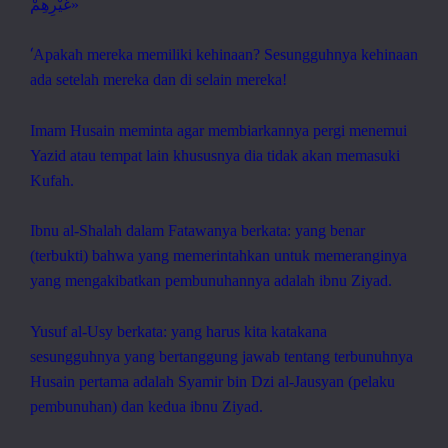
غَيْرِهِمْ
»
‘
Apakah mereka memiliki kehinaan? Sesungguhnya kehinaan
ada setelah mereka dan di selain mereka!
Imam Husain meminta agar membiarkannya pergi menemui
Yazid atau tempat lain khususnya dia tidak akan memasuki
Kufah.
Ibnu al-Shalah dalam Fatawanya berkata: yang benar
(terbukti) bahwa yang memerintahkan untuk memeranginya
yang mengakibatkan pembunuhannya adalah ibnu Ziyad.
Yusuf al-Usy berkata: yang harus kita katakana
sesungguhnya yang bertanggung jawab tentang terbunuhnya
Husain pertama adalah Syamir bin Dzi al-Jausyan (pelaku
pembunuhan) dan kedua ibnu Ziyad.