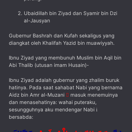
Ubaidillah bin Ziyad dan Syamir bin Dzi
al-Jausyan
Gubernur Bashrah dan Kufah sekaligus yang
diangkat oleh Khalifah Yazid bin muawiyyah.
Ibnu Ziyad yang membunuh Muslim bin Aqil bin
Abi Thalib (utusan imam Husain)-
Ibnu Ziyad adalah gubernur yang zhalim buruk
hatinya. Pada saat sahabat Nabi yang bernama
Aidz bin Amr al-Muzani
masuk menemuinya

dan menasehatinya: wahai puteraku,
sesungguhnya aku mendengar Nabi
i
bersabda: