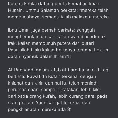
Karena ketika datang berita kematian Imam
Husain, Ummu Salamah berkata: “mereka telah
membunuhnya, semoga Allah melaknat mereka.
Ibnu Umar juga pernah berkata: sungguh
mengherankan urusan kalian wahai penduduk
Irak, kalian membunuh putera dari puteri
Rasulullah
lalu kalian bertanya tentang hokum
i
darah nyamuk dalam Ihram?!!
Al-Baghdadi dalam kitab al-Farq baina al-Firaq
berkata: Rawafidh Kufah terkenal dengan
khianat dan kikir, dan hal itu telah menjadi
perumpamaan, sampai dikatakan: lebih kikir
dari pada orang kufah, lebih curang darai pada
orang kufah. Yang sangat terkenal dari
pengkhianatan mereka ada 3: