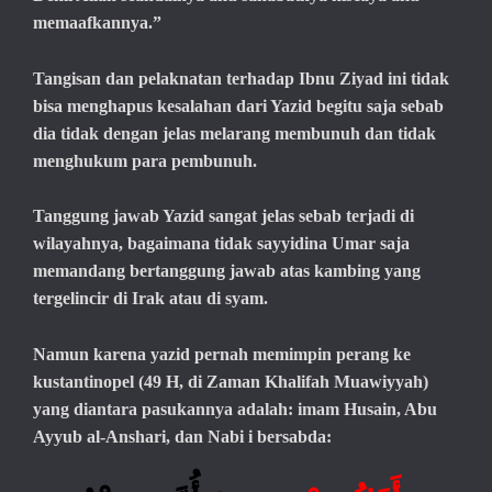
memaafkannya.”
Tangisan dan pelaknatan terhadap Ibnu Ziyad ini tidak
bisa menghapus kesalahan dari Yazid begitu saja sebab
dia tidak dengan jelas melarang membunuh dan tidak
menghukum para pembunuh.
Tanggung jawab Yazid sangat jelas sebab terjadi di
wilayahnya, bagaimana tidak sayyidina Umar saja
memandang bertanggung jawab atas kambing yang
tergelincir di Irak atau di syam.
Namun karena yazid pernah memimpin perang ke
kustantinopel (49 H, di Zaman Khalifah Muawiyyah)
yang diantara pasukannya adalah: imam Husain, Abu
Ayyub al-Anshari, dan Nabi
i
bersabda: