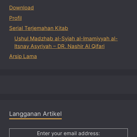
Download
Profil
Serial Terjemahan Kitab
Ushul Madzhab al-Syiah al-Imamiyyah al-
Itsnay Asyriyah – DR. Nashir Al Qifari
Arsip Lama
Langganan Artikel
Enter your email address: