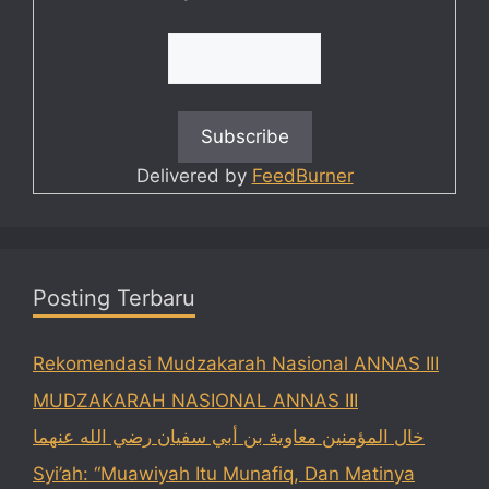
Delivered by
FeedBurner
Posting Terbaru
Rekomendasi Mudzakarah Nasional ANNAS III
MUDZAKARAH NASIONAL ANNAS III
خال المؤمنين معاوية بن أبي سفيان رضي الله عنهما
Syi’ah: “Muawiyah Itu Munafiq, Dan Matinya