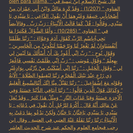
oleh para ulama. قال شيخُ الإسلامِ ابنُ تيميةَ في ”
الفتاوى ” (1/207) : وَقَدْ كَرِهَ مَالِكٌ وَابْنُ أَبِي عِمْرَانَ مِنْ
أَصْحَابِأَبِي حَنِيفَةَ وَغَيْرِهِمَا أَنْ يَقُولَ الدَّاعِي : يَا سَيِّدِي يَا
سَيِّدِي، وَقَالُوا : قُلْ كَمَا قَالَتْ الْأَنْبِيَاءُ : رَبِّ رَبِّ . وقالأيضاً
في ” الفتاوى ” (10/285) : وَأَمَّا السُّؤَالُ فَكَثِيرًا مَا
يَجِيءُبِاسْمِ الرَّبِّ كَقَوْلِ آدَمَ وَحَوَّاءَ : ” رَبَّنَا ظَلَمْنَا
أَنْفُسَنَاوَإِنْ لَمْ تَغْفِرْ لَنَا وَتَرْحَمْنَا لَنَكُونَنَّ مِنَ الْخَاسِرِينَ ”
وَقَوْلِ نُوحٍ : ” رَبِّ إنِّي أَعُوذُ بِكَ أَنْ أَسْأَلَكَ مَا لَيْسَ لِي
بِهِعِلْمٌ ” وَقَوْلِ مُوسَى : ” رَبِّ إنِّي ظَلَمْتُ نَفْسِي فَاغْفِرْ
لِي ” وَقَوْلِ الْخَلِيلِ : ” رَبَّنَا إنِّي أَسْكَنْتُ مِنْ ذُرِّيَّتِي بِوَادٍغَيْرِ
ذِي زَرْعٍ عِنْدَ بَيْتِكَ الْمُحَرَّمِ رَبَّنَا لِيُقِيمُوا الصَّلَاةَ ” الْآيَةُ
وَقَوْلِهِ مَعَ إسْمَاعِيلَ : ” رَبَّنَا تَقَبَّلْ مِنَّا إنَّكَ أَنْتَالسَّمِيعُ الْعَلِيمُ
” وَكَذَلِكَ قَوْلُ الَّذِينَ قَالُوا : ” رَبَّنَا آتِنَافِي الدُّنْيَا حَسَنَةً وَفِي
الْآخِرَةِ حَسَنَةً وَقِنَا عَذَابَ النَّارِ ” وَمِثْلُ هَذَا كَثِيرٌ . وَقَدْ نُقِلَ
عَنْ مَالِك أَنَّهُ قَالَ : أَكْرَهُ لِلرَّجُلِ أَنْ يَقُولَ فِي دُعَائِهِ : يَا
سَيِّدِي يَا سَيِّدِي يَاحَنَّانُ يَا حَنَّانُ وَلَكِنْ يَدْعُو بِمَا دَعَتْ بِهِ
الْأَنْبِيَاءُ ؛رَبَّنَا رَبَّنَا نَقَلَهُ عَنْهُ العتبي فِي العتبية . وقال ابن
رجب فيجامع العلوم والحكم عند شرح الحديث العاشر