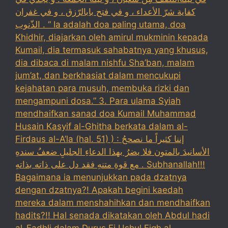
كفاية شرّ الأعداء ، و في فتح بابالرّزق ، و في غفران
الذّنوب . “ Ia adalah doa paling utama, doa
Khidhir, diajarkan oleh amirul mukminin kepada
Kumail, dia termasuk sahabatnya yang khusus,
dia dibaca di malam nishfu Sha’ban, malam
jum’at, dan berkhasiat dalam mencukupi
kejahatan para musuh, membuka rizki dan
mengampuni dosa.” 3. Para ulama Syiah
mendhaifkan sanad doa Kumail Muhammad
Husain Kasyif al-Ghitha berkata dalam al-
Firdaus al-A’la (hal. 51) ) : إننا كثيراً ما نصححُ
الأسانيدَ بالمتون فلا يضرُ بهذا الدعاءِ الجليلِ ضعفُ سندهِ
مع قوةِ متنهِ فقد دل على ذاته بذاتهِ . Subhanallah!!!
Bagaimana ia menunjukkan pada dzatnya
dengan dzatnya?! Apakah begini kaedah
mereka dalam menshahihkan dan mendhaifkan
hadits?!! Hal senada dikatakan oleh Abdul hadi