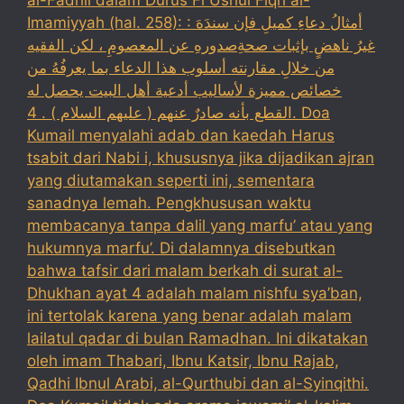
al-Fadhli dalam Durus Fi Ushul Fiqh al-
Imamiyyah (hal. 258): : أمثالُ دعاءِ كميلِ فإن سندَهَ
غيرُ ناهضٍ بإثبات صحةِصدورهِ عن المعصومِ ، لكن الفقيه
من خلالِ مقارنته أسلوب هذا الدعاء بما يعرفُهُ من
خصائص مميزة لأساليب أدعية أهل البيت يحصل له
القطع بأنه صادرٌ عنهم ( عليهم السلام ) . 4. Doa
Kumail menyalahi adab dan kaedah Harus
tsabit dari Nabi i, khususnya jika dijadikan ajran
yang diutamakan seperti ini, sementara
sanadnya lemah. Pengkhususan waktu
membacanya tanpa dalil yang marfu’ atau yang
hukumnya marfu’. Di dalamnya disebutkan
bahwa tafsir dari malam berkah di surat al-
Dhukhan ayat 4 adalah malam nishfu sya’ban,
ini tertolak karena yang benar adalah malam
lailatul qadar di bulan Ramadhan. Ini dikatakan
oleh imam Thabari, Ibnu Katsir, Ibnu Rajab,
Qadhi Ibnul Arabi, al-Qurthubi dan al-Syinqithi.