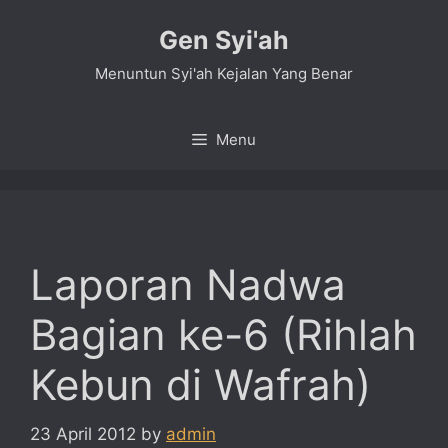
Skip
Gen Syi'ah
to
content
Menuntun Syi'ah Kejalan Yang Benar
Menu
Laporan Nadwa
Bagian ke-6 (Rihlah
Kebun di Wafrah)
23 April 2012
by
admin