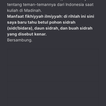
tentang teman-temannya dari Indonesia saat
kuliah di Madinah.
Manfaat
fikhiyyah ilmiyyah
: di rihlah ini sini
saya baru tahu betul pohon sidrah
(sidr/bidara), daun sidrah, dan buah sidrah
yang disebut kenar.
Bersambung.