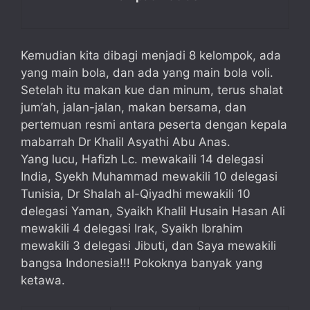
Kemudian kita dibagi menjadi 8 kelompok, ada
yang main bola, dan ada yang main bola voli.
Setelah itu makan kue dan minum, terus shalat
jum’ah, jalan-jalan, makan bersama, dan
pertemuan resmi antara peserta dengan kepala
mabarrah Dr Khalil Asyathi Abu Anas.
Yang lucu, Hafizh Lc. mewakaili 14 delegasi
India, Syekh Muhammad mewakili 10 delegasi
Tunisia, Dr Shalah al-Qiyadhi mewakili 10
delegasi Yaman, Syaikh Khalil Husain Hasan Ali
mewakili 4 delegasi Irak, Syaikh Ibrahim
mewakili 3 delegasi Jibuti, dan Saya mewakili
bangsa Indonesia!!! Pokoknya banyak yang
ketawa.