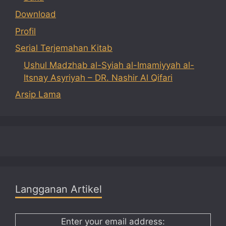
Download
Profil
Serial Terjemahan Kitab
Ushul Madzhab al-Syiah al-Imamiyyah al-
Itsnay Asyriyah – DR. Nashir Al Qifari
Arsip Lama
Langganan Artikel
Enter your email address: