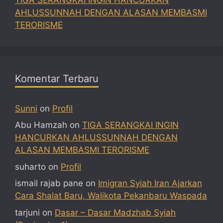
AHLUSSUNNAH DENGAN ALASAN MEMBASMI
TERORISME
Komentar Terbaru
Sunni
on
Profil
Abu Hamzah
on
TIGA SERANGKAI INGIN
HANCURKAN AHLUSSUNNAH DENGAN
ALASAN MEMBASMI TERORISME
suharto
on
Profil
ismail rajab pane
on
Imigran Syiah Iran Ajarkan
Cara Shalat Baru, Walikota Pekanbaru Waspada
tarjuni
on
Dasar – Dasar Madzhab Syiah