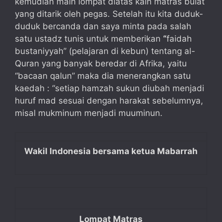
kemudian main lompat diatas kain matras bulat
yang ditarik oleh pegas. Setelah itu kita duduk-
duduk bercanda dan saya minta pada salah
satu ustadz tunis untuk memberikan
“
faidah
bustaniyyah” (pelajaran di kebun) tentang al-
Quran yang banyak beredar di Afrika, yaitu
“bacaan qalun” maka dia menerangkan satu
kaedah : “setiap hamzah sukun diubah menjadi
huruf mad sesuai dengan harakat sebelumnya,
misal mukminum menjadi muuminun.
Wakil Indonesia bersama ketua Mabarrah
Lompat Matras