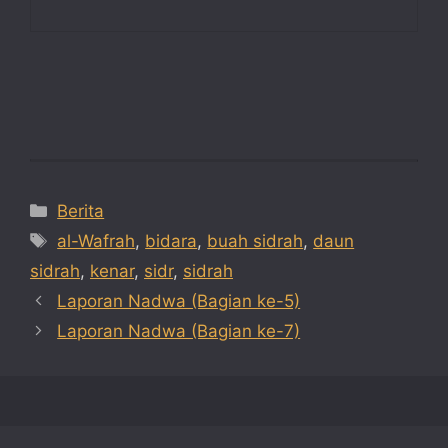
Categories
Berita
Tags
al-Wafrah
,
bidara
,
buah sidrah
,
daun
sidrah
,
kenar
,
sidr
,
sidrah
Laporan Nadwa (Bagian ke-5)
Laporan Nadwa (Bagian ke-7)