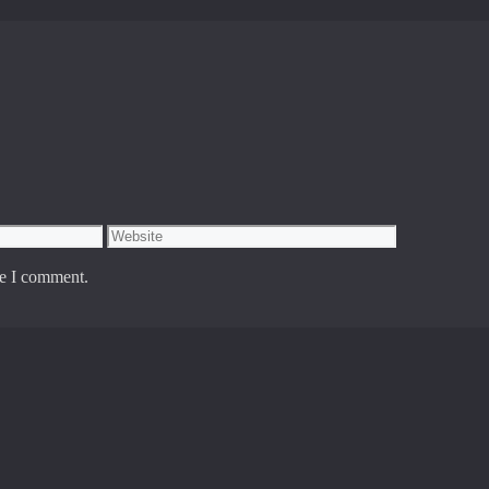
Website
me I comment.