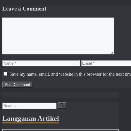
Leave a Comment
Comment
Name
Email
Save my name, email, and website in this browser for the next ti
Search
for:
Langganan Artikel