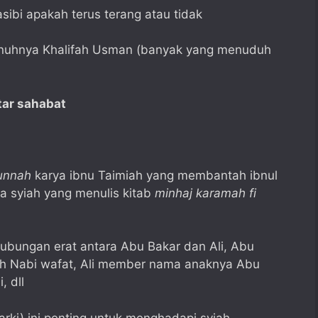
ibi apakah terus terang atau tidak
unuhnya Khalifah Usman (banyak yang menuduh
tar sahabat
unnah
karya ibnu Taimiah yang membantah ibnul
a syiah yang menulis kitab
minhaj karamah fi
hubungan erat antara Abu Bakar dan Ali, Abu
h Nabi wafat, Ali member nama anaknya Abu
, dll
arki) ini penting untuk menghadapi syiah.