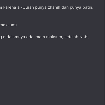
um karena al-Quran punya zhahih dan punya batin,
n maksum)
ang didalamnya ada imam maksum, setelah Nabi,