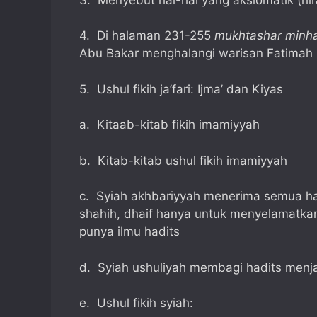
4. Di halaman 231-255
mukhtashar minh
Abu Bakar menghalangi warisan Fatimah
5. Ushul fikih ja’fari: Ijma’ dan Kiyas
a. Kitaab-kitab fikih imamiyyah
b. Kitab-kitab ushul fikih imamiyyah
c. Syiah akhbariyyah menerima semua had
shahih, dhaif hanya untuk menyelamatkan
punya ilmu hadits
d. Syiah ushuliyah membagi hadits menja
e. Ushul fikih syiah: