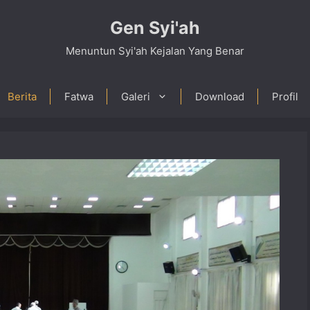
Gen Syi'ah
Menuntun Syi'ah Kejalan Yang Benar
Berita
Fatwa
Galeri
Download
Profil