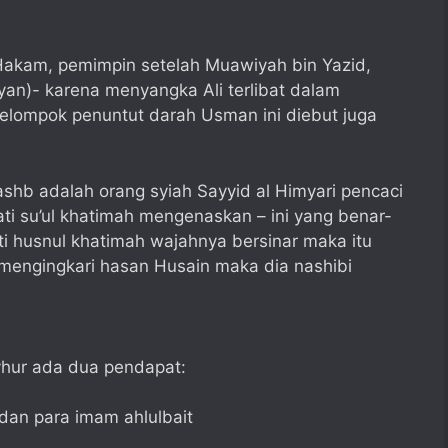
Hakam, pemimpin setelah Muawiyah bin Yazid,
yan)- karena menyangka Ali terlibat dalam
lompok penuntut darah Usman ini diebut juga
hb adalah orang syiah Sayyid al Himyari pencaci
i su’ul khatimah mengenaskan – ini yang benar-
i husnul khatimah wajahnya bersinar maka itu
mengingkari hasan Husain maka dia nashibi
syhur ada dua pendapat:
dan para imam ahlulbait