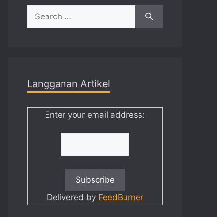
Search
for:
Langganan Artikel
Enter your email address:
Delivered by
FeedBurner