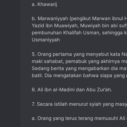
a. Khawarij
b. Marwaniyyah (pengikut Marwan ibnul 
Yazid ibn Muawiyah, Muwiyah bin abi suf
pembunuhan Khalifah Usman, sehingga ke
Usmaniyyah
5. Orang pertama yang menyebut kata Nas
maki sahabat, pemabuk yang akhirnya mat
Sedang berita yang mengabarkan dia mat
batil. Dia mengatakan bahwa siapa yang 
6. Ali ibn al-Madini dan Abu Zur’ah.
7. Secara istilah menurut syiah yang ma
a. Orang yang terus terang memusuhi Ali 