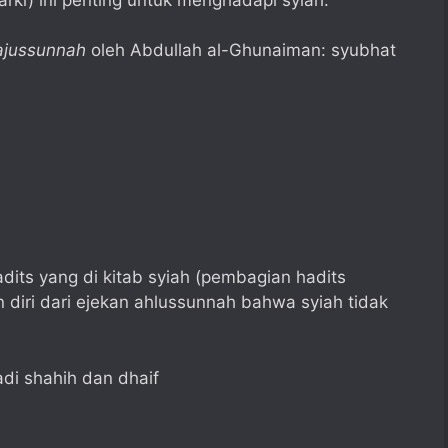
ajussunnah
oleh Abdullah al-Ghunaiman: syubhat
its yang di kitab syiah (pembagian hadits
 diri dari ejekan ahlussunnah bahwa syiah tidak
di shahih dan dhaif