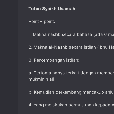
Tutor: Syaikh Usamah
Point – point:
1. Makna nashb secara bahasa (ada 6 m
2. Makna al-Nashb secara istilah (ibnu Haj
3. Perkembangan istilah:
a. Pertama hanya terkait dengan memben
mukminin ali
b. Kemudian berkembang mencakup ahlul
4. Yang melakukan permusuhan kepada Al