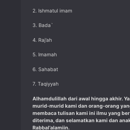
2. Ishmatul imam
3. Bada`
4. Raj’ah
5. Imamah
6. Sahabat
7. Taqiyyah
Alhamdulillah dari awal hingga akhir. 
murid-murid kami dan orang-orang yang
membaca tulisan kami ini ilmu yang ber
diterima, dan selamatkan kami dan anak
Rabbal’alamiin.