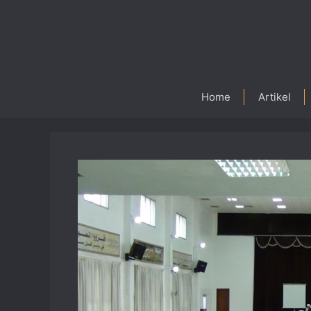
Skip
to
content
Home
Artikel