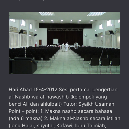
Hari Ahad 15-4-2012 Sesi pertama: pengertian
al-Nashb wa al-nawashib (kelompok yang
benci Ali dan ahlulbait) Tutor: Syaikh Usamah
Point – point: 1. Makna nashb secara bahasa
(ada 6 makna) 2. Makna al-Nashb secara istilah
(ibnu Hajar, suyuthi, Kafawi, Ibnu Taimiah,