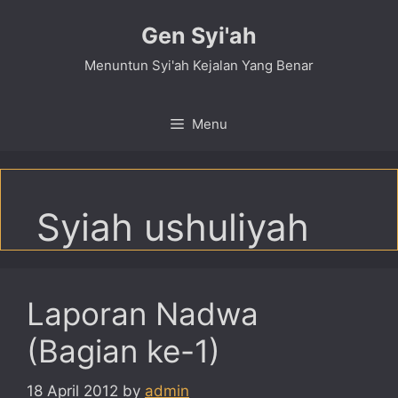
Skip
Gen Syi'ah
to
content
Menuntun Syi'ah Kejalan Yang Benar
Menu
Syiah ushuliyah
Laporan Nadwa
(Bagian ke-1)
18 April 2012
by
admin