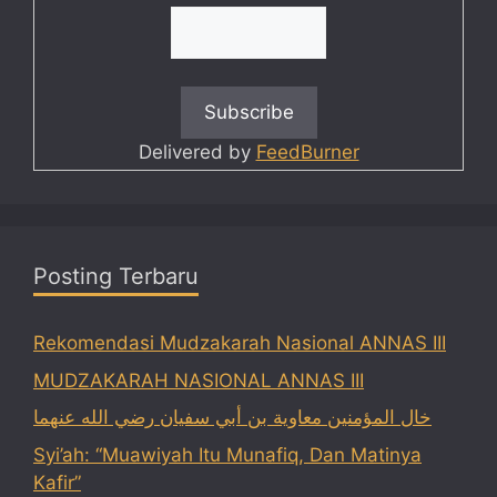
Delivered by
FeedBurner
Posting Terbaru
Rekomendasi Mudzakarah Nasional ANNAS III
MUDZAKARAH NASIONAL ANNAS III
خال المؤمنين معاوية بن أبي سفيان رضي الله عنهما
Syi’ah: “Muawiyah Itu Munafiq, Dan Matinya
Kafir”