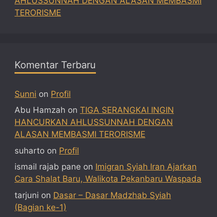
AHLUSSUNNAH DENGAN ALASAN MEMBASMI
TERORISME
Komentar Terbaru
Sunni
on
Profil
Abu Hamzah
on
TIGA SERANGKAI INGIN
HANCURKAN AHLUSSUNNAH DENGAN
ALASAN MEMBASMI TERORISME
suharto
on
Profil
ismail rajab pane
on
Imigran Syiah Iran Ajarkan
Cara Shalat Baru, Walikota Pekanbaru Waspada
tarjuni
on
Dasar – Dasar Madzhab Syiah
(Bagian ke-1)