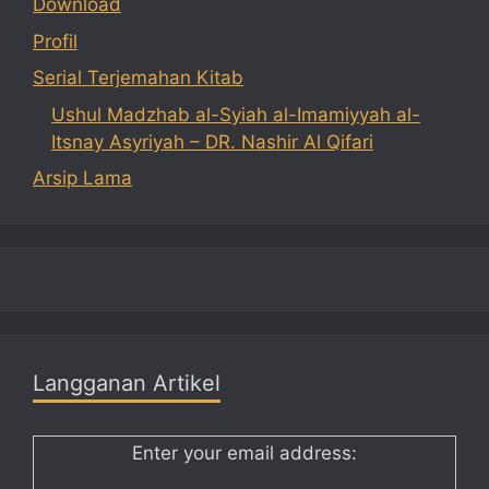
Download
Profil
Serial Terjemahan Kitab
Ushul Madzhab al-Syiah al-Imamiyyah al-
Itsnay Asyriyah – DR. Nashir Al Qifari
Arsip Lama
Langganan Artikel
Enter your email address: