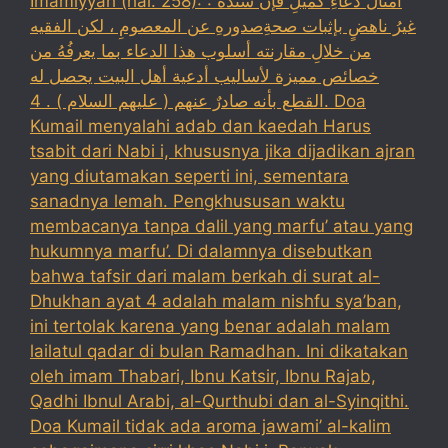
Imamiyyah (hal. 258): : أمثالُ دعاءِ كميلِ فإن سندَهَ
غيرُ ناهضٍ بإثبات صحةِصدورهِ عن المعصومِ ، لكن الفقيه
من خلالِ مقارنته أسلوب هذا الدعاء بما يعرفُهُ من
خصائص مميزة لأساليب أدعية أهل البيت يحصل له
القطع بأنه صادرٌ عنهم ( عليهم السلام ) . 4. Doa
Kumail menyalahi adab dan kaedah Harus
tsabit dari Nabi i, khususnya jika dijadikan ajran
yang diutamakan seperti ini, sementara
sanadnya lemah. Pengkhususan waktu
membacanya tanpa dalil yang marfu’ atau yang
hukumnya marfu’. Di dalamnya disebutkan
bahwa tafsir dari malam berkah di surat al-
Dhukhan ayat 4 adalah malam nishfu sya’ban,
ini tertolak karena yang benar adalah malam
lailatul qadar di bulan Ramadhan. Ini dikatakan
oleh imam Thabari, Ibnu Katsir, Ibnu Rajab,
Qadhi Ibnul Arabi, al-Qurthubi dan al-Syinqithi.
Doa Kumail tidak ada aroma jawami’ al-kalim