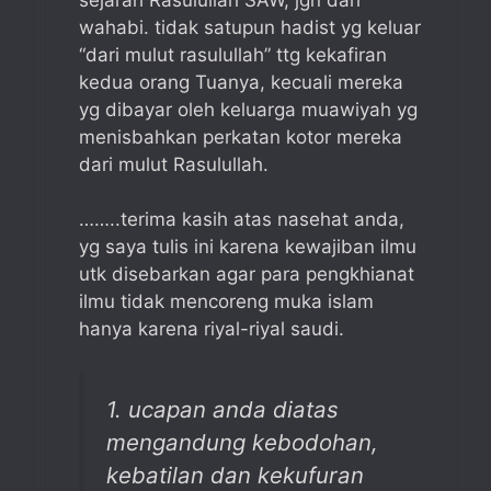
wahabi. tidak satupun hadist yg keluar
“dari mulut rasulullah” ttg kekafiran
kedua orang Tuanya, kecuali mereka
yg dibayar oleh keluarga muawiyah yg
menisbahkan perkatan kotor mereka
dari mulut Rasulullah.
……..terima kasih atas nasehat anda,
yg saya tulis ini karena kewajiban ilmu
utk disebarkan agar para pengkhianat
ilmu tidak mencoreng muka islam
hanya karena riyal-riyal saudi.
1. ucapan anda diatas
mengandung kebodohan,
kebatilan dan kekufuran