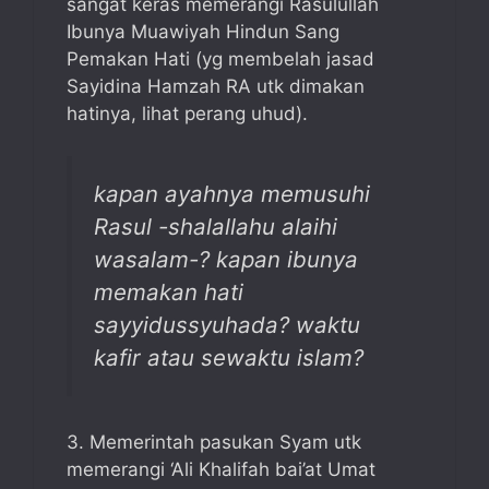
sangat keras memerangi Rasulullah
Ibunya Muawiyah Hindun Sang
Pemakan Hati (yg membelah jasad
Sayidina Hamzah RA utk dimakan
hatinya, lihat perang uhud).
kapan ayahnya memusuhi
Rasul -shalallahu alaihi
wasalam-? kapan ibunya
memakan hati
sayyidussyuhada? waktu
kafir atau sewaktu islam?
3. Memerintah pasukan Syam utk
memerangi ‘Ali Khalifah bai’at Umat