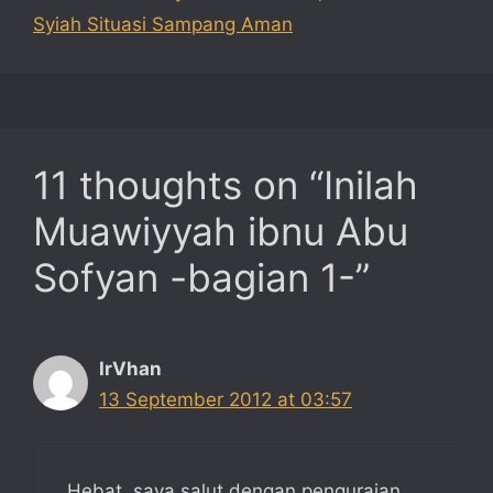
Syiah Situasi Sampang Aman
11 thoughts on “Inilah
Muawiyyah ibnu Abu
Sofyan -bagian 1-”
IrVhan
13 September 2012 at 03:57
Hebat, saya salut dengan penguraian