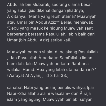
Abdullah bin Mubarak, seorang ulama besar
yang sekaligus dikenal dengan jihadnya,
Â ditanya: “Mana yang lebih utama? Muawiyah
atau Umar bin Abdul Aziz?” Beliau menjawab:
“Debu yang masuk ke hidung Muawiyah saat
berperang bersama Rasulullah, lebih baik dari
Umar (bin Abdul Aziz) seribu kali.
Muawiyah pernah shalat di belakang Rasulullah
, dan Rasulullah Â berkata: Sami’allahu liman
hamidah, lalu Muawiyah berkata: Rabbana
walakal Hamd. Apa yang lebih utama dari ini?”
(Wafayat Al A’yan, jilid 3 hal 33.)
sahabat Nabi yang besar, penulis wahyu, Ipar
Nabi -Shalallahu alaihi wasalam- dan Â raja
islam yang agung; Muawiyyah bin abi sufyan