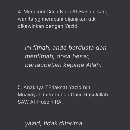
4. Meracuni Cucu Nabi Al-Hasan, sang
wanita yg meracuni dijanjikan utk
dikawinkan dengan Yazid.
ini fitnah, anda berdusta dan
menfitnah, dosa besar,
bertaubatlah kepada Allah.
5. Anaknya TErlaknat Yazid bin
Muawiyah membunuh Cucu Rasulullah
SAW Al-Husein RA.
yazid, tidak diterima