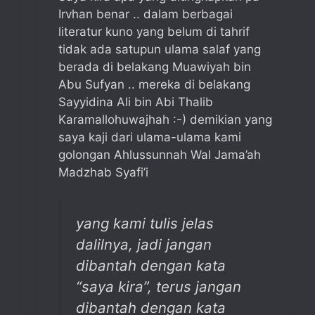
Irvhan benar .. dalam berbagai
literatur kuno yang belum di tahrif
tidak ada satupun ulama salaf yang
berada di belakang Muawiyah bin
Abu Sufyan .. mereka di belakang
Sayyidina Ali bin Abi Thalib
Karamallohuwajhah :-) demikian yang
saya kaji dari ulama-ulama kami
golongan Ahlussunnah Wal Jama’ah
Madzhab Syafi’i
yang kami tulis jelas
dalilnya, jadi jangan
dibantah dengan kata
“saya kira”, terus jangan
dibantah dengan kata