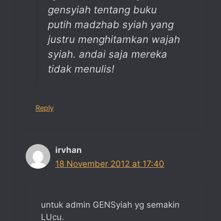
gensyiah tentang buku
putih madzhab syiah yang
justru menghitamkan wajah
syiah. andai saja mereka
tidak menulis!
Reply
irvhan
18 November 2012 at 17:40
untuk admin GENSyiah yg semakin
LUcu.