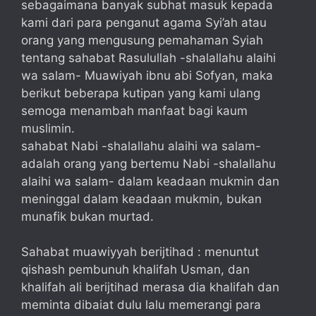
sebagaimana banyak subhat masuk kepada
kami dari para penganut agama Syi’ah atau
orang yang mengusung pemahaman Syiah
tentang sahabat Rasulullah -shalallahu alaihi
wa salam- Muawiyah ibnu abi Sofyan, maka
berikut beberapa kutipan yang kami ulang
semoga menambah manfaat bagi kaum
muslimin.
sahabat Nabi -shalallahu alaihi wa salam-
adalah orang yang bertemu Nabi -shalallahu
alaihi wa salam- dalam keadaan mukmin dan
meninggal dalam keadaan mukmin, bukan
munafik bukan murtad.
Sahabat muawiyyah berijtihad : menuntut
qishash pembunuh khalifah Usman, dan
khalifah ali berijtihad merasa dia khalifah dan
meminta dibaiat dulu lalu memerangi para