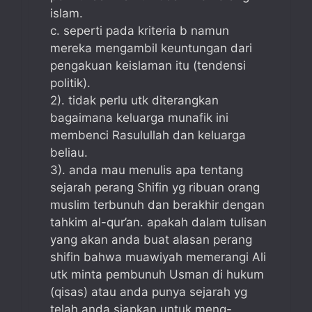
islam.
c. seperti pada kriteria b namun
mereka mengambil keuntungan dari
pengakuan keislaman itu (tendensi
politik).
2). tidak perlu utk diterangkan
bagaimana keluarga munafik ini
membenci Rasulullah dan keluarga
beliau.
3). anda mau menulis apa tentang
sejarah perang Shifin yg ribuan orang
muslim terbunuh dan berakhir dengan
tahkim al-qur’an. apakah dalam tulisan
yang akan anda buat alasan perang
shifin bahwa muawiyah memerangi Ali
utk minta pembunuh Usman di hukum
(qisas) atau anda punya sejarah yg
telah anda siapkan untuk meng-