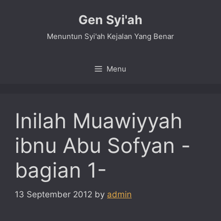
Skip
Gen Syi'ah
to
content
Menuntun Syi'ah Kejalan Yang Benar
Menu
Inilah Muawiyyah
ibnu Abu Sofyan -
bagian 1-
13 September 2012
by
admin