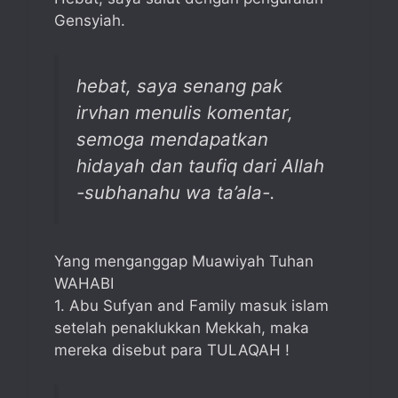
Gensyiah.
hebat, saya senang pak
irvhan menulis komentar,
semoga mendapatkan
hidayah dan taufiq dari Allah
-subhanahu wa ta’ala-.
Yang menganggap Muawiyah Tuhan
WAHABI
1. Abu Sufyan and Family masuk islam
setelah penaklukkan Mekkah, maka
mereka disebut para TULAQAH !