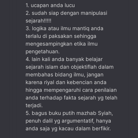
1. ucapan anda lucu
2. sudah siap dengan manipulasi
sejarah!!!!!
3. logika atau ilmu mantiq anda
terlalu di paksakan sehingga
mengesampingkan etika ilmu
pengetahuan.
4. lain kali anda banyak belajar
sejarah islam dan objektiflah dalam
membahas bidang ilmu, jangan
karena riyal dan kebencian anda
hingga mempengaruhi cara penilaian
anda terhadap fakta sejarah yg telah
terjadi.
5. bagus buku putih mazhab Syiah,
penuh dalil yg argumentatif, hanya
anda saja yg kacau dalam berfikir.