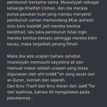
pembunuh bersama-sama. Muawiyyah sebagai
keluarga Khalifah Usman, dan dia merasa
punya pasukan kuat yang mampu menyeret
pembunuh usman memandang â€œ qishash
dulu baru baiatâ€ jadi mereka berdua
berijtihad, lalu para pembunuh tidak ingin
mereka berdua bersatu sehingga mereka bikin
kacau, maka terjadilah perang fitnah.
Maka jika ada ucapan bahwa sahabat
muawiyyah memusuhi sayyidina ali dan
memuat makar adalah ucapan yang biasa
digunakan oleh ahli bidâ€™ah yang sesat dari
al-Quran, sunnah dan sejarah.
Dari Ibnu Tharif dan Ibnu Alwan dari Jaâ€™far
dari ayahnya, bahwa Ali mengatakan pada
pasukannya :