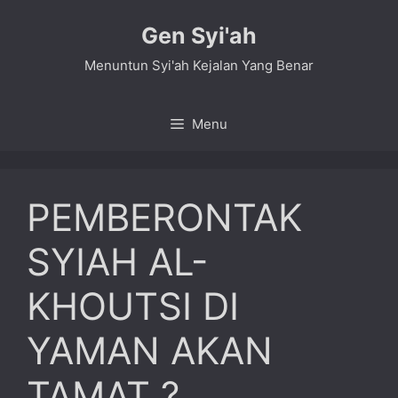
Skip
Gen Syi'ah
to
content
Menuntun Syi'ah Kejalan Yang Benar
Menu
PEMBERONTAK
SYIAH AL-
KHOUTSI DI
YAMAN AKAN
TAMAT ?