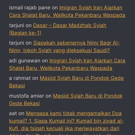
ismail rajab pane
on
Imigran Syiah Iran Ajarkan
Cara Shalat Baru, Walikota Pekanbaru Waspada
tarjuni
on
Dasar – Dasar Madzhab Syiah
(Bagian ke-1)
tarjuni
on
Siapakah sebenarnya Nimr Baqr Al-
Nimr, tokoh Syiah yang dieksekusi Saudi?
adi gunawan
on
Imigran Syiah Iran Ajarkan Cara
Shalat Baru, Walikota Pekanbaru Waspada
a rahmat
on
Masjid Syiah Baru di Pondok Gede
Bekasi
mustofa amier
on
Masjid Syiah Baru di Pondok
Gede Bekasi
aat
on
Mengapa kami tidak mengamalkan Doa
kumail? 1. Siapa Kumail ini? Kumail bin ziyad al-
Kufi, dia tsiqah kecuali jika meriwayatkan dari