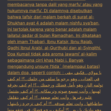
membacanya tanpa dalil yang marfu’ atau yang
hukumnya marfu’. Di dalamnya disebutkan
bahwa tafsir dari malam berkah di surat al-
Dhukhan ayat 4 adalah malam nishfu sya’ban,
ini tertolak karena yang benar adalah malam
lailatul qadar di bulan Ramadhan. Ini dikatakan
oleh imam Thabari, Ibnu Katsir, Ibnu Rajab,
Qadhi Ibnul Arabi, al-Qurthubi dan al-Syinqithi.
Doa Kumail tidak ada aroma jawami’ al-kalim
sebagaimana cirri khas Nabi i. Banyak
mengandung unsure I’tida` (melampaui batas)
dalam doa, seperti contoh: : يا مولاي…فكيف يبقى
في العذاب ، وهو يرجو ما سلف من حلمك..؟! ام كيف
تولمه النار، وهو يأمل فضلك ورحمتك ..؟! ام كيف يحرقه
لهيبها ، وأنت تسمع صوته وترىمكانه..؟! أم كيف بشتمل
عليه زفيرها ، وأنت تعلم ضعفة..؟! أم كيف يتقلقل
بيناطباقها ، وانت تعلم صدقه..؟! أم كيف تزجرة زبانيتها ،
وهو يناديك يا ربه ..؟! أمكيف يرجو فضلك في عتقه منها