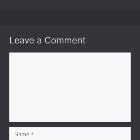
Leave a Comment
Comment
Name