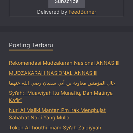
Delivered by
FeedBurner
Posting Terbaru
Rekomendasi Mudzakarah Nasional ANNAS III
MUDZAKARAH NASIONAL ANNAS III
خال المؤمنين معاوية بن أبي سفيان رضي الله عنهما
Syi’ah: “Muawiyah Itu Munafiq, Dan Matinya
Kafir”
Nuri Al Maliki Mantan Pm Irak Menghujat
Sahabat Nabi Yang Mulia
Tokoh Al-houthi Imam Syi’ah Zaidiyyah