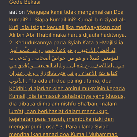
Gede Bekasi
aat
on
Mengapa kami tidak mengamalkan Doa
kumail? 1. Siapa Kumail ini? Kumail bin ziyad al-
Kufi, dia tsiqah kecuali jika meriwayatkan dari
Ali bin Abi Thabil maka harus dijauhi haditsnya.
2. Kedudukannya pada Syiah Kata al-Majlisi ia:
إنّه أفضلُ الأدعيةِ ، و هو دُعاءُ خضر، و قد علّمه أميرُ
المؤمنين كميلاً ، و هو من خواصّ أصحابه . و يُدعى به
في ليلةالنّصف مِن شعبان ، و ليلة الجمعة . و يُجْدي في
كفاية شرّ الأعداء ، و في فتح بابالرّزق ، و في غفران
الذّنوب . “ Ia adalah doa paling utama, doa
Khidhir, diajarkan oleh amirul mukminin kepada
Kumail, dia termasuk sahabatnya yang khusus,
dia dibaca di malam nishfu Sha’ban, malam
jum’at, dan berkhasiat dalam mencukupi
kejahatan para musuh, membuka rizki dan
mengampuni dosa.” 3. Para ulama Syiah
mendhaifkan sanad doa Kumail Muhammad