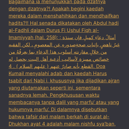
Bagaimana ia menunjukkan pada dzatnya
dengan dzatnya?! Apakah begini kaedah
mereka dalam menshahihkan dan mendhaifkan
hadits?!! Hal senada dikatakan oleh Abdul hadi
al-Fadhli dalam Durus Fi Ushul Fiqh al-
Imamiyyah (hal. 258): : أمثالُ دعاءِ كميلِ فإن سندَهَ
غيرُ ناهضٍ بإثبات صحةِصدورهِ عن المعصومِ ، لكن الفقيه
من خلالِ مقارنته أسلوب هذا الدعاء بما يعرفُهُ من
خصائص مميزة لأساليب أدعية أهل البيت يحصل له
القطع بأنه صادرٌ عنهم ( عليهم السلام ) . 4. Doa
Kumail menyalahi adab dan kaedah Harus
tsabit dari Nabi i, khususnya jika dijadikan ajran
yang diutamakan seperti ini, sementara
sanadnya lemah. Pengkhususan waktu
membacanya tanpa dalil yang marfu’ atau yang
hukumnya marfu’. Di dalamnya disebutkan
bahwa tafsir dari malam berkah di surat al-
Dhukhan ayat 4 adalah malam nishfu sya’ban,