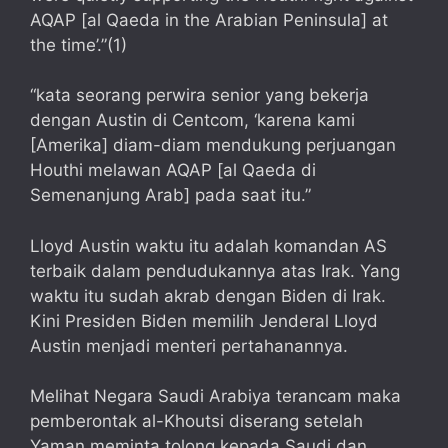
AQAP [al Qaeda in the Arabian Peninsula] at
the time’.”(1)
“kata seorang perwira senior yang bekerja
dengan Austin di Centcom, ‘karena kami
[Amerika] diam-diam mendukung perjuangan
Houthi melawan AQAP [al Qaeda di
Semenanjung Arab] pada saat itu.”
Lloyd Austin waktu itu adalah komandan AS
terbaik dalam pendudukannya atas Irak. Yang
waktu itu sudah akrab dengan Biden di Irak.
Kini Presiden Biden memilih Jenderal Lloyd
Austin menjadi menteri pertahanannya.
Melihat Negara Saudi Arabiya terancam maka
pemberontak al-Khoutsi diserang setelah
Yaman meminta tolong kepada Saudi dan