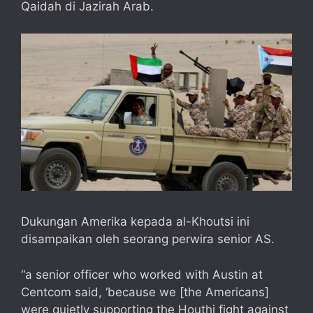
Qaidah di Jazirah Arab.
Dukungan Amerika kepada al-Khoutsi ini
disampaikan oleh seorang perwira senior AS.
“a senior officer who worked with Austin at
Centcom said, ‘because we [the Americans]
were quietly supporting the Houthi fight against