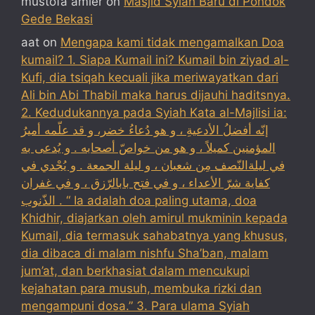
mustofa amier
on
Masjid Syiah Baru di Pondok
Gede Bekasi
aat
on
Mengapa kami tidak mengamalkan Doa
kumail? 1. Siapa Kumail ini? Kumail bin ziyad al-
Kufi, dia tsiqah kecuali jika meriwayatkan dari
Ali bin Abi Thabil maka harus dijauhi haditsnya.
2. Kedudukannya pada Syiah Kata al-Majlisi ia:
إنّه أفضلُ الأدعيةِ ، و هو دُعاءُ خضر، و قد علّمه أميرُ
المؤمنين كميلاً ، و هو من خواصّ أصحابه . و يُدعى به
في ليلةالنّصف مِن شعبان ، و ليلة الجمعة . و يُجْدي في
كفاية شرّ الأعداء ، و في فتح بابالرّزق ، و في غفران
الذّنوب . “ Ia adalah doa paling utama, doa
Khidhir, diajarkan oleh amirul mukminin kepada
Kumail, dia termasuk sahabatnya yang khusus,
dia dibaca di malam nishfu Sha’ban, malam
jum’at, dan berkhasiat dalam mencukupi
kejahatan para musuh, membuka rizki dan
mengampuni dosa.” 3. Para ulama Syiah