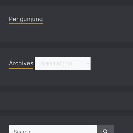
Pengunjung
Archives
Archives
Search