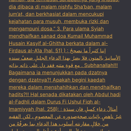
dia dibaca di malam nishfu Sha’ban, malam
jum’at, dan berkhasiat dalam mencukupi
kejahatan para musuh, membuka rizki dan
mengampuni dosa.” 3. Para ulama Syiah
mendhaifkan sanad doa Kumail Muhammad
Husain Kasyif al-Ghitha berkata dalam al-
Firdaus al-A’la (hal. 51) ) : إننا كثيراً ما نصححُ
الأسانيدَ بالمتون فلا يضرُ بهذا الدعاءِ الجليلِ ضعفُ سندهِ
مع قوةِ متنهِ فقد دل على ذاته بذاتهِ . Subhanallah!!!
Bagaimana ia menunjukkan pada dzatnya
dengan dzatnya?! Apakah begini kaedah
mereka dalam menshahihkan dan mendhaifkan
hadits?!! Hal senada dikatakan oleh Abdul hadi
al-Fadhli dalam Durus Fi Ushul Fiqh al-
Imamiyyah (hal. 258): : أمثالُ دعاءِ كميلِ فإن سندَهَ
غيرُ ناهضٍ بإثبات صحةِصدورهِ عن المعصومِ ، لكن الفقيه
من خلالِ مقارنته أسلوب هذا الدعاء بما يعرفُهُ من