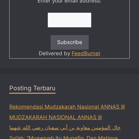
Enter your email address:
Delivered by
FeedBurner
Posting Terbaru
Rekomendasi Mudzakarah Nasional ANNAS III
MUDZAKARAH NASIONAL ANNAS III
خال المؤمنين معاوية بن أبي سفيان رضي الله عنهما
Syi’ah: “Muawiyah Itu Munafiq, Dan Matinya