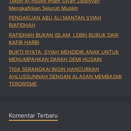
Tokoh Al-houthi Imam Syi’ah Zaidiyyah
Mengkafirkan Seluruh Muslim
PENGAKUAN ABU ALI MANTAN SYIAH
RIAFIDHAH
RAFIDHAH BUKAN ISLAM, LEBIH BURUK DARI
KAFIR HARBI
BUKTI NYATA, SYIAH MENDIDIK ANAK UNTUK
MENUMPAHKAN DARAH DEMI HUSAIN
TIGA SERANGKAI INGIN HANCURKAN
AHLUSSUNNAH DENGAN ALASAN MEMBASMI
TERORISME
Komentar Terbaru