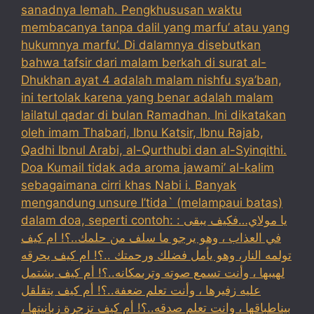
sanadnya lemah. Pengkhususan waktu
membacanya tanpa dalil yang marfu’ atau yang
hukumnya marfu’. Di dalamnya disebutkan
bahwa tafsir dari malam berkah di surat al-
Dhukhan ayat 4 adalah malam nishfu sya’ban,
ini tertolak karena yang benar adalah malam
lailatul qadar di bulan Ramadhan. Ini dikatakan
oleh imam Thabari, Ibnu Katsir, Ibnu Rajab,
Qadhi Ibnul Arabi, al-Qurthubi dan al-Syinqithi.
Doa Kumail tidak ada aroma jawami’ al-kalim
sebagaimana cirri khas Nabi i. Banyak
mengandung unsure I’tida` (melampaui batas)
dalam doa, seperti contoh: : يا مولاي…فكيف يبقى
في العذاب ، وهو يرجو ما سلف من حلمك..؟! ام كيف
تولمه النار، وهو يأمل فضلك ورحمتك ..؟! ام كيف يحرقه
لهيبها ، وأنت تسمع صوته وترىمكانه..؟! أم كيف بشتمل
عليه زفيرها ، وأنت تعلم ضعفة..؟! أم كيف يتقلقل
بيناطباقها ، وانت تعلم صدقه..؟! أم كيف تزجرة زبانيتها ،