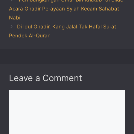
Acara Ghadir Perayaan Syiah Kecam Sahabat
Nabi
Di Idul Ghadir, Kang Jalal Tak Hafal Surat
Pendek Al-Quran
Leave a Comment
Comment