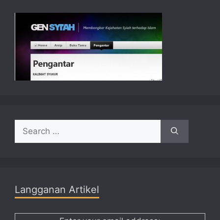
Search
for:
Langganan Artikel