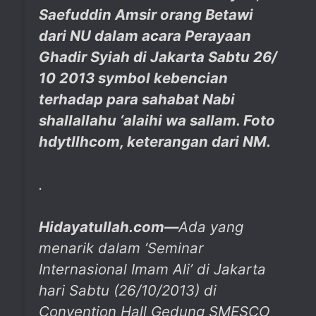
Saefuddin Amsir orang Betawi
dari NU dalam acara Perayaan
Ghadir Syiah di Jakarta Sabtu 26/
10 2013 symbol kebencian
terhadap para sahabat Nabi
shallallahu ‘alaihi wa sallam. Foto
hdytllhcom, keterangan dari NM.
.
Hidayatullah.com—
Ada yang
menarik dalam ‘Seminar
Internasional Imam Ali’ di Jakarta
hari Sabtu (26/10/2013) di
Convention Hall Gedung SMESCO