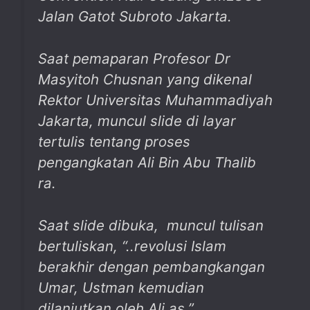
Jalan Gatot Subroto Jakarta.
Saat pemaparan Profesor Dr
Masyitoh Chusnan yang dikenal
Rektor Universitas Muhammadiyah
Jakarta, muncul
slide
di layar
tertulis tentang proses
pengangkatan Ali Bin Abu Thalib
ra.
Saat
slide
dibuka, muncul tulisan
bertuliskan, “..revolusi Islam
berakhir dengan pembangkangan
Umar, Ustman kemudian
dilanjutkan oleh Ali as.”