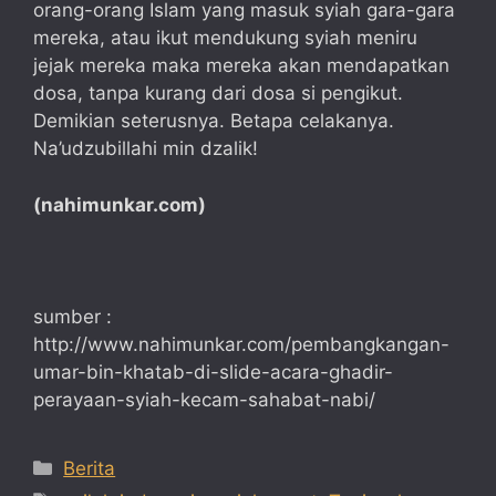
orang-orang Islam yang masuk syiah gara-gara
mereka, atau ikut mendukung syiah meniru
jejak mereka maka mereka akan mendapatkan
dosa, tanpa kurang dari dosa si pengikut.
Demikian seterusnya. Betapa celakanya.
Na’udzubillahi min dzalik!
(nahimunkar.com)
sumber :
http://www.nahimunkar.com/pembangkangan-
umar-bin-khatab-di-slide-acara-ghadir-
perayaan-syiah-kecam-sahabat-nabi/
Categories
Berita