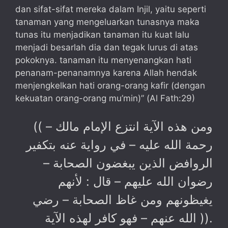
dan sifat-sifat mereka dalam Injil, yaitu seperti
tanaman yang mengeluarkan tunasnya maka
tunas itu menjadikan tanaman itu kuat lalu
menjadi besarlah dia dan tegak lurus di atas
pokoknya. tanaman itu menyenangkan hati
penanam-penanamnya karena Allah hendak
menjengkelkan hati orang-orang kafir (dengan
kekuatan orang-orang mu’min)” (Al Fath:29)
(( ومن هذه الآية انتزع الإمام مالك –
رحمة الله عليه – في رواية عنه بتكفير
الروافض الذين يبغضون الصحابة –
رضوان الله عليهم – قال : لأنهم
يغيظونهم ومن غاظ الصحابة – رضي
الله عنهم – فهو كافر لهذه الآية )).