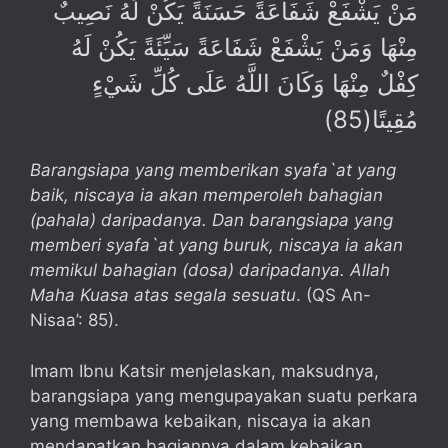
مَنْ يَشْفَعْ شَفَاعَةً حَسَنَةً يَكُنْ لَهُ نَصِيبٌ
مِنْهَا وَمَنْ يَشْفَعْ شَفَاعَةً سَيِّئَةً يَكُنْ لَهُ
كِفْلٌ مِنْهَا وَكَانَ اللَّهُ عَلَى كُلِّ شَيْءٍ
مُقِيتًا(85)
Barangsiapa yang memberikan syafa`at yang
baik, niscaya ia akan memperoleh bahagian
(pahala) daripadanya. Dan barangsiapa yang
memberi syafa`at yang buruk, niscaya ia akan
memikul bahagian (dosa) daripadanya. Allah
Maha Kuasa atas segala sesuatu
. (QS An-
Nisaa’: 85).
Imam Ibnu Katsir menjelaskan, maksudnya,
barangsiapa yang mengupayakan suatu perkara
yang membawa kebaikan, niscaya ia akan
mendapatkan bagiannya dalam kebaikan