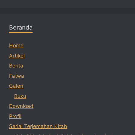
Beranda
Home
Artikel
Berita
Fatwa
Galeri
Buku
Download
Profil
Serial Terjemahan Kitab