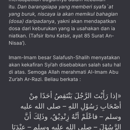
itu.
Dan barangsiapa yang memberi syafa`at
yang buruk, niscaya ia akan memikul bahagian
(dosa) daripadanya
, yakni akan mendapatkan
dosa dari keburukan yang ia usahakan dan ia
niatkan. (Tafsir Ibnu Katsir, ayat 85 Surat An-
Nisaa’).
Imam-Imam besar Salafush-Shalih menyatakan
akan kekafiran Syi’ah disebabkan salah satu hal
di atas. Semoga Allah merahmati Al-Imam Abu
Zur’ah Ar-Razi. Beliau berkata :
«إذا رَأَيْتَ الرَّجُلَ يَنْتَقِصُ أحَدًا مِنْ
أصْحَابِ رَسُوْلِ اللهِ – صلى الله عليه
وسلم – فاعْلَمْ أنَّهُ زِنْدِيْقٌ، وذَلِكَ أنَّ
الرَّسُوْلَ – صلى الله عليه وسلم – عِنْدَنَا