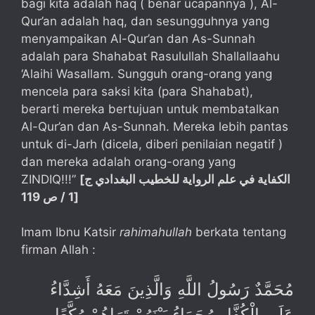
bagi kita adalah haq ( benar ucapannya ), Al-
Qur’an adalah haq, dan sesungguhnya yang
menyampaikan Al-Qur’an dan As-Sunnah
adalah para Shahabat Rasulullah Shallallaahu
‘Alaihi Wasallam. Sungguh orang-orang yang
mencela para saksi kita (para Shahabat),
berarti mereka bertujuan untuk membatalkan
Al-Qur’an dan As-Sunnah. Mereka lebih pantas
untuk di-Jarh (dicela, diberi penilaian negatif )
dan mereka adalah orang-orang yang
ZINDIQ!!!”
[
الكفاية في علم الرواية للخطيب البغدادي ج
1 / ص 119
]
Imam Ibnu Katsir
rahimahullah
berkata tentang
firman Allah :
مُحَمَّدٌ رَسُولُ اللَّهِ وَالَّذِينَ مَعَهُ أَشِدَّاءُ
عَلَى الْكُفَّارِ رُحَمَاءُ بَيْنَهُمْ تَرَاهُمْ رُكَّعًا