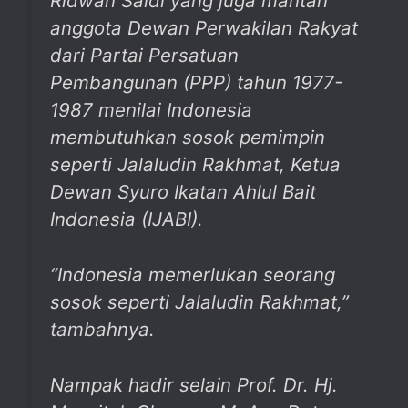
Ridwan Saidi yang juga mantan
anggota Dewan Perwakilan Rakyat
dari Partai Persatuan
Pembangunan (PPP) tahun 1977-
1987 menilai Indonesia
membutuhkan sosok pemimpin
seperti Jalaludin Rakhmat, Ketua
Dewan Syuro Ikatan Ahlul Bait
Indonesia (IJABI).
“Indonesia memerlukan seorang
sosok seperti Jalaludin Rakhmat,”
tambahnya.
Nampak hadir selain Prof. Dr. Hj.