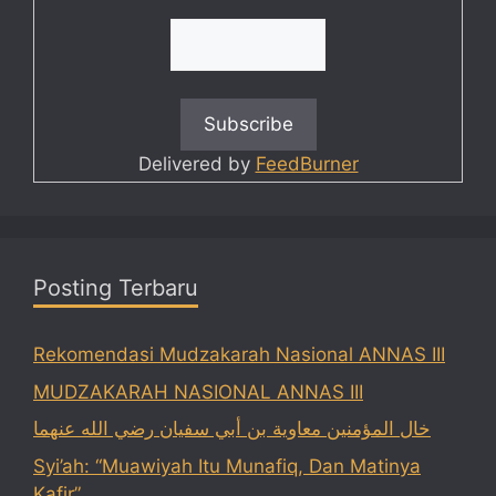
Delivered by
FeedBurner
Posting Terbaru
Rekomendasi Mudzakarah Nasional ANNAS III
MUDZAKARAH NASIONAL ANNAS III
خال المؤمنين معاوية بن أبي سفيان رضي الله عنهما
Syi’ah: “Muawiyah Itu Munafiq, Dan Matinya
Kafir”