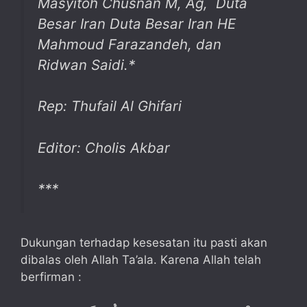
Masyitoh Chusnan M, Ag, Duta
Besar Iran Duta Besar Iran HE
Mahmoud Farazandeh, dan
Ridwan Saidi.*
Rep: Thufail Al Ghifari
Editor: Cholis Akbar
***
Dukungan terhadap kesesatan itu pasti akan
dibalas oleh Allah Ta’ala. Karena Allah telah
berfirman :