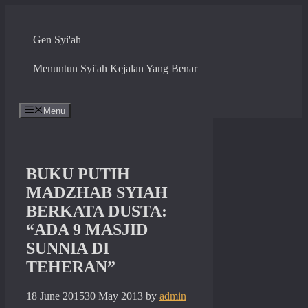
Skip
to
content
Gen Syi'ah
Menuntun Syi'ah Kejalan Yang Benar
Menu
BUKU PUTIH
MADZHAB SYIAH
BERKATA DUSTA:
“ADA 9 MASJID
SUNNIA DI
TEHERAN”
18 June 2015
30 May 2013
by
admin