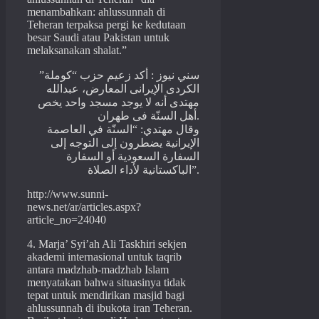
menambahkan: ahlussunnah di
Teheran terpaksa pergi ke kedutaan
besar Saudi atau Pakistan untuk
melaksanakan shalat.”
سني نيوز : أكد زعيم حزب “كوملة”
الكردى الإيرانى المعارض، عبدالله
مهتدى أنه لا يوجد مسجد واحد يخص
أهل السنّة فى طهران.
وقال مهتدي: “السنّة في العاصمة
الإيرانية يضطرون إلى التوجه إلى
السفارة السعودية أو السفارة
الباكستانية لأداء الصلاة”.
http://www.sunni-
news.net/ar/articles.aspx?
article_no=24040
4. Marja’ Syi’ah Ali Taskhiri sekjen
akademi internasional untuk taqrib
antara madzhab-madzhab Islam
menyatakan bahwa situasinya tidak
tepat untuk mendirikan masjid bagi
ahlussunnah di ibukota iran Teheran.