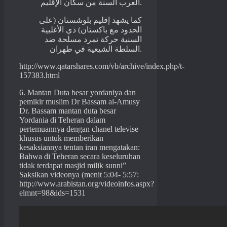
العرب السنة من سكان الإقليم.
كما يشهد إقليم بلوشستان (على
الحدود مع باكستان) ذي الأغلبية
السنية حركة تمرد مسلحة ضد
السلطة الشيعية في طهران.
http://www.qatarshares.com/vb/archive/index.php/t-
157383.html
6. Mantan Duta besar yordaniya dan
pemikir muslim Dr Bassam al-Amusy
Dr. Bassam mantan duta besar
Yordania di Teheran dalam
pertemuannya dengan chanel televise
khusus untuk memberikan
kesaksiannya tentan iran mengatakan:
Bahwa di Teheran secara keseluruhan
tidak terdapat masjid milik sunni”
Saksikan videonya (menit 5:04- 5:57:
http://www.arabistan.org/videoinfos.aspx?
elmnt=98&ids=1531