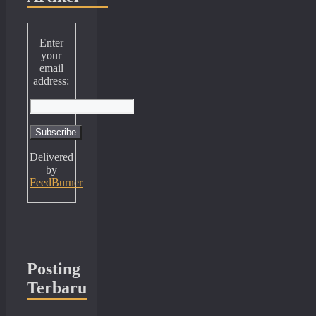
Enter
your
email
address:
Delivered
by
FeedBurner
Posting
Terbaru