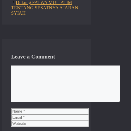
Dukung FATWA MUI JATIM
TENTANG SESATNYA AJARAN
SYIAH
Leave a Comment
Comment
Name
Email
Website