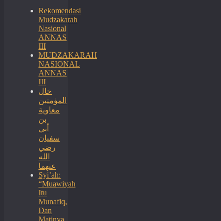
Rekomendasi
Mudzakarah
Nasional
ANNAS
III
MUDZAKARAH
NASIONAL
ANNAS
III
خال
المؤمنين
معاوية
بن
أبي
سفيان
رضي
الله
عنهما
Syi’ah:
“Muawiyah
Itu
Munafiq,
Dan
Matinya