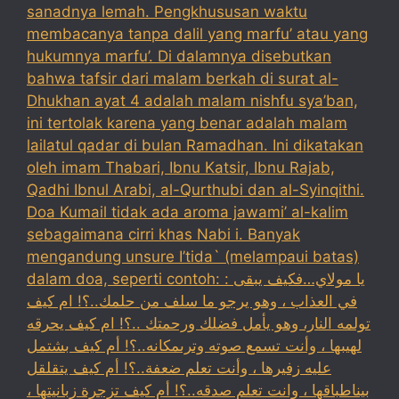
sanadnya lemah. Pengkhususan waktu
membacanya tanpa dalil yang marfu’ atau yang
hukumnya marfu’. Di dalamnya disebutkan
bahwa tafsir dari malam berkah di surat al-
Dhukhan ayat 4 adalah malam nishfu sya’ban,
ini tertolak karena yang benar adalah malam
lailatul qadar di bulan Ramadhan. Ini dikatakan
oleh imam Thabari, Ibnu Katsir, Ibnu Rajab,
Qadhi Ibnul Arabi, al-Qurthubi dan al-Syinqithi.
Doa Kumail tidak ada aroma jawami’ al-kalim
sebagaimana cirri khas Nabi i. Banyak
mengandung unsure I’tida` (melampaui batas)
dalam doa, seperti contoh: : يا مولاي…فكيف يبقى
في العذاب ، وهو يرجو ما سلف من حلمك..؟! ام كيف
تولمه النار، وهو يأمل فضلك ورحمتك ..؟! ام كيف يحرقه
لهيبها ، وأنت تسمع صوته وترىمكانه..؟! أم كيف بشتمل
عليه زفيرها ، وأنت تعلم ضعفة..؟! أم كيف يتقلقل
بيناطباقها ، وانت تعلم صدقه..؟! أم كيف تزجرة زبانيتها ،