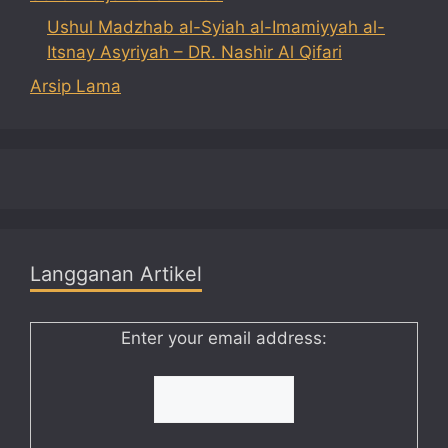
Ushul Madzhab al-Syiah al-Imamiyyah al-
Itsnay Asyriyah – DR. Nashir Al Qifari
Arsip Lama
Langganan Artikel
Enter your email address: