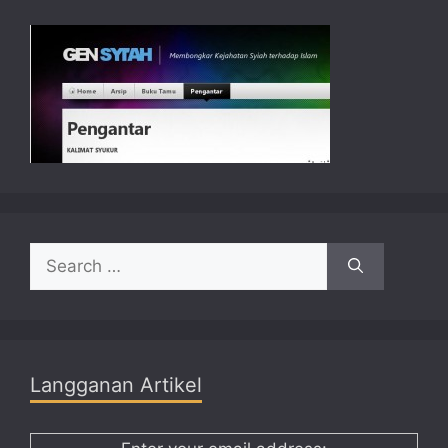
Search
for:
Langganan Artikel