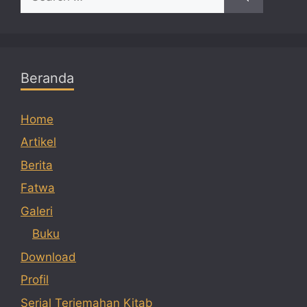
for:
Beranda
Home
Artikel
Berita
Fatwa
Galeri
Buku
Download
Profil
Serial Terjemahan Kitab