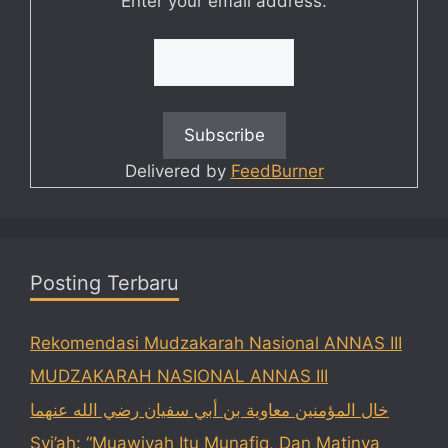
Enter your email address:
Delivered by
FeedBurner
Posting Terbaru
Rekomendasi Mudzakarah Nasional ANNAS III
MUDZAKARAH NASIONAL ANNAS III
خال المؤمنين معاوية بن أبي سفيان رضي الله عنهما
Syi’ah: “Muawiyah Itu Munafiq, Dan Matinya