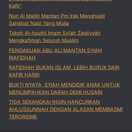
Kafir”
Nuri Al Maliki Mantan Pm Irak Menghujat
Sahabat Nabi Yang Mulia
Tokoh Al-houthi Imam Syi’ah Zaidiyyah
Mengkafirkan Seluruh Muslim
PENGAKUAN ABU ALI MANTAN SYIAH
RIAFIDHAH
RAFIDHAH BUKAN ISLAM, LEBIH BURUK DARI
KAFIR HARBI
BUKTI NYATA, SYIAH MENDIDIK ANAK UNTUK
MENUMPAHKAN DARAH DEMI HUSAIN
TIGA SERANGKAI INGIN HANCURKAN
AHLUSSUNNAH DENGAN ALASAN MEMBASMI
TERORISME