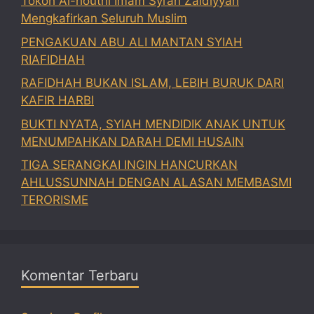
Tokoh Al-houthi Imam Syi’ah Zaidiyyah
Mengkafirkan Seluruh Muslim
PENGAKUAN ABU ALI MANTAN SYIAH
RIAFIDHAH
RAFIDHAH BUKAN ISLAM, LEBIH BURUK DARI
KAFIR HARBI
BUKTI NYATA, SYIAH MENDIDIK ANAK UNTUK
MENUMPAHKAN DARAH DEMI HUSAIN
TIGA SERANGKAI INGIN HANCURKAN
AHLUSSUNNAH DENGAN ALASAN MEMBASMI
TERORISME
Komentar Terbaru