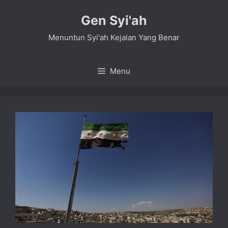
Skip
Gen Syi'ah
to
content
Menuntun Syi'ah Kejalan Yang Benar
Menu