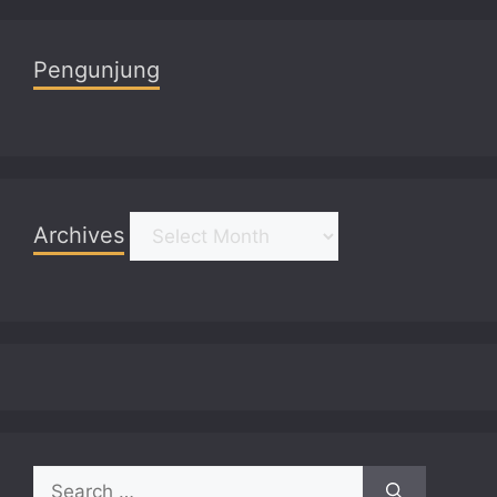
Pengunjung
Archives
Archives
Search