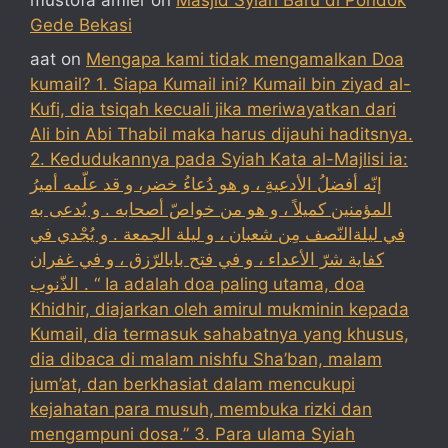
mustofa amier
on
Masjid Syiah Baru di Pondok
Gede Bekasi
aat
on
Mengapa kami tidak mengamalkan Doa
kumail? 1. Siapa Kumail ini? Kumail bin ziyad al-
Kufi, dia tsiqah kecuali jika meriwayatkan dari
Ali bin Abi Thabil maka harus dijauhi haditsnya.
2. Kedudukannya pada Syiah Kata al-Majlisi ia:
إنّه أفضلُ الأدعيةِ ، و هو دُعاءُ خضر، و قد علّمه أميرُ
المؤمنين كميلاً ، و هو من خواصّ أصحابه . و يُدعى به
في ليلةالنّصف مِن شعبان ، و ليلة الجمعة . و يُجْدي في
كفاية شرّ الأعداء ، و في فتح بابالرّزق ، و في غفران
الذّنوب . “ Ia adalah doa paling utama, doa
Khidhir, diajarkan oleh amirul mukminin kepada
Kumail, dia termasuk sahabatnya yang khusus,
dia dibaca di malam nishfu Sha’ban, malam
jum’at, dan berkhasiat dalam mencukupi
kejahatan para musuh, membuka rizki dan
mengampuni dosa.” 3. Para ulama Syiah