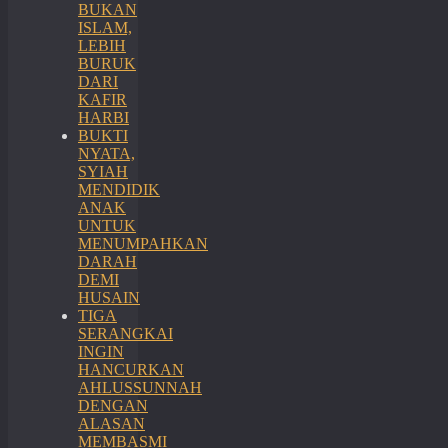
BUKAN
ISLAM,
LEBIH
BURUK
DARI
KAFIR
HARBI
BUKTI
NYATA,
SYIAH
MENDIDIK
ANAK
UNTUK
MENUMPAHKAN
DARAH
DEMI
HUSAIN
TIGA
SERANGKAI
INGIN
HANCURKAN
AHLUSSUNNAH
DENGAN
ALASAN
MEMBASMI