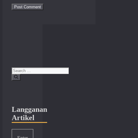
Search
for:
Langganan
Artikel
Enter