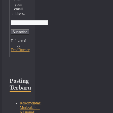
your
email
address:
Delivered
by
FeedBurner
Posting
Terbaru
Rekomendasi
Mudzakarah
Nasional