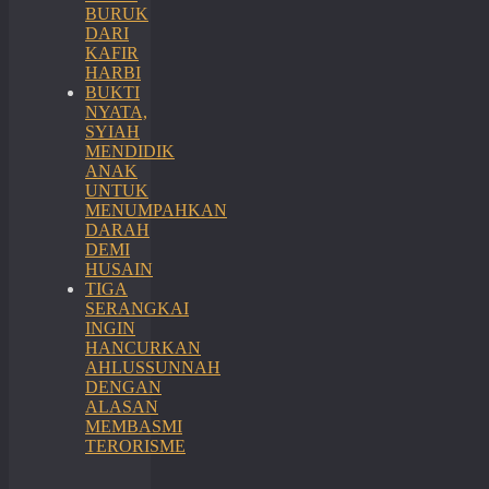
BURUK
DARI
KAFIR
HARBI
BUKTI
NYATA,
SYIAH
MENDIDIK
ANAK
UNTUK
MENUMPAHKAN
DARAH
DEMI
HUSAIN
TIGA
SERANGKAI
INGIN
HANCURKAN
AHLUSSUNNAH
DENGAN
ALASAN
MEMBASMI
TERORISME