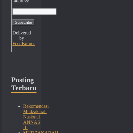
address:
Delivered
by
FeedBurner
Posting
Terbaru
Rekomendasi
Mudzakarah
Nasional
ANNAS
III
MUDZAKARAH