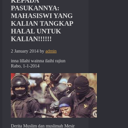
KEPADA
PASUKANNYA:
MAHASISWI YANG
KALIAN TANGKAP
HALAL UNTUK
KALIAN!!!!!!
2 January 2014
by
admin
inna lillahi wainna ilaihi rajiun
Rabo, 1-1-2014
Derita Muslim dan muslimah Mesir