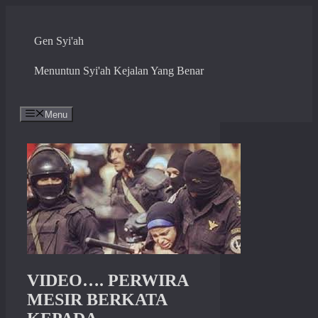
Skip
to
content
Gen Syi'ah
Menuntun Syi'ah Kejalan Yang Benar
Menu
VIDEO…. PERWIRA
MESIR BERKATA