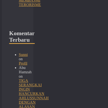
MEMBASMI
TERORISME
Komentar
Terbaru
Sunni
on
Profil
Abu
Hamzah
on
TIGA
SERANGKAI
INGIN
HANCURKAN
AHLUSSUNNAH
DENGAN
ALASAN