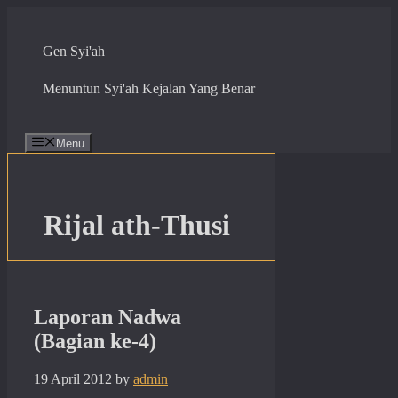
Skip
to
content
Gen Syi'ah
Menuntun Syi'ah Kejalan Yang Benar
Menu
Rijal ath-Thusi
Laporan Nadwa
(Bagian ke-4)
19 April 2012
by
admin