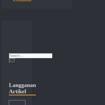
Search
for:
Langganan
Artikel