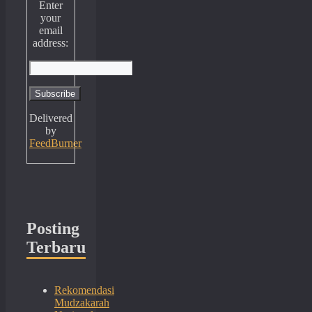
Enter
your
email
address:
Delivered
by
FeedBurner
Posting
Terbaru
Rekomendasi
Mudzakarah