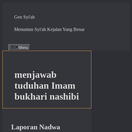
Skip
to
content
Gen Syi'ah
Menuntun Syi'ah Kejalan Yang Benar
Menu
menjawab
tuduhan Imam
bukhari nashibi
Laporan Nadwa