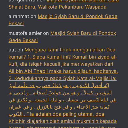
Shalat Baru, Walikota Pekanbaru Waspada
a rahmat
on
Masjid Syiah Baru di Pondok Gede
Bekasi
mustofa amier
on
Masjid Syiah Baru di Pondok
Gede Bekasi
aat
on
Mengapa kami tidak mengamalkan Doa
kumail? 1. Siapa Kumail ini? Kumail bin ziyad al-
Kufi, dia tsiqah kecuali jika meriwayatkan dari
Ali bin Abi Thabil maka harus dijauhi haditsnya.
2. Kedudukannya pada Syiah Kata al-Majlisi ia:
إنّه أفضلُ الأدعيةِ ، و هو دُعاءُ خضر، و قد علّمه أميرُ
المؤمنين كميلاً ، و هو من خواصّ أصحابه . و يُدعى به
في ليلةالنّصف مِن شعبان ، و ليلة الجمعة . و يُجْدي في
كفاية شرّ الأعداء ، و في فتح بابالرّزق ، و في غفران
الذّنوب . “ Ia adalah doa paling utama, doa
Khidhir, diajarkan oleh amirul mukminin kepada