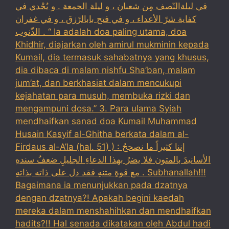
في ليلةالنّصف مِن شعبان ، و ليلة الجمعة . و يُجْدي في
كفاية شرّ الأعداء ، و في فتح بابالرّزق ، و في غفران
الذّنوب . “ Ia adalah doa paling utama, doa
Khidhir, diajarkan oleh amirul mukminin kepada
Kumail, dia termasuk sahabatnya yang khusus,
dia dibaca di malam nishfu Sha’ban, malam
jum’at, dan berkhasiat dalam mencukupi
kejahatan para musuh, membuka rizki dan
mengampuni dosa.” 3. Para ulama Syiah
mendhaifkan sanad doa Kumail Muhammad
Husain Kasyif al-Ghitha berkata dalam al-
Firdaus al-A’la (hal. 51) ) : إننا كثيراً ما نصححُ
الأسانيدَ بالمتون فلا يضرُ بهذا الدعاءِ الجليلِ ضعفُ سندهِ
مع قوةِ متنهِ فقد دل على ذاته بذاتهِ . Subhanallah!!!
Bagaimana ia menunjukkan pada dzatnya
dengan dzatnya?! Apakah begini kaedah
mereka dalam menshahihkan dan mendhaifkan
hadits?!! Hal senada dikatakan oleh Abdul hadi