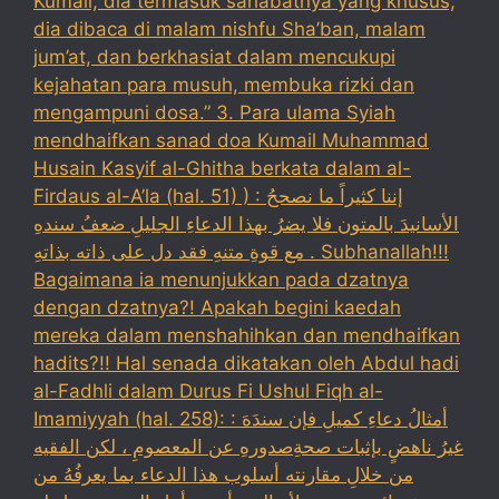
Kumail, dia termasuk sahabatnya yang khusus,
dia dibaca di malam nishfu Sha’ban, malam
jum’at, dan berkhasiat dalam mencukupi
kejahatan para musuh, membuka rizki dan
mengampuni dosa.” 3. Para ulama Syiah
mendhaifkan sanad doa Kumail Muhammad
Husain Kasyif al-Ghitha berkata dalam al-
Firdaus al-A’la (hal. 51) ) : إننا كثيراً ما نصححُ
الأسانيدَ بالمتون فلا يضرُ بهذا الدعاءِ الجليلِ ضعفُ سندهِ
مع قوةِ متنهِ فقد دل على ذاته بذاتهِ . Subhanallah!!!
Bagaimana ia menunjukkan pada dzatnya
dengan dzatnya?! Apakah begini kaedah
mereka dalam menshahihkan dan mendhaifkan
hadits?!! Hal senada dikatakan oleh Abdul hadi
al-Fadhli dalam Durus Fi Ushul Fiqh al-
Imamiyyah (hal. 258): : أمثالُ دعاءِ كميلِ فإن سندَهَ
غيرُ ناهضٍ بإثبات صحةِصدورهِ عن المعصومِ ، لكن الفقيه
من خلالِ مقارنته أسلوب هذا الدعاء بما يعرفُهُ من