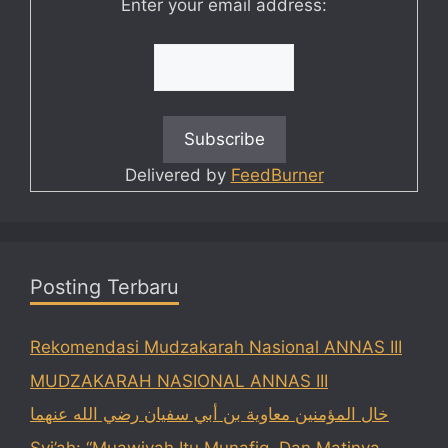
Enter your email address:
Delivered by
FeedBurner
Posting Terbaru
Rekomendasi Mudzakarah Nasional ANNAS III
MUDZAKARAH NASIONAL ANNAS III
خال المؤمنين معاوية بن أبي سفيان رضي الله عنهما
Syi’ah: “Muawiyah Itu Munafiq, Dan Matinya