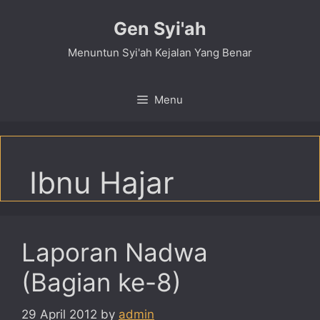
Skip
Gen Syi'ah
to
content
Menuntun Syi'ah Kejalan Yang Benar
Menu
Ibnu Hajar
Laporan Nadwa
(Bagian ke-8)
29 April 2012
by
admin