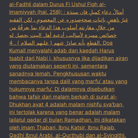
al-Fadhli dalam Durus Fi Ushul Fiqh al-
Imamiyyah (hal. 258): : أمثالُ دعاءِ كميلِ فإن سندَهَ
غيرُ ناهضٍ بإثبات صحةِصدورهِ عن المعصومِ ، لكن الفقيه
من خلالِ مقارنته أسلوب هذا الدعاء بما يعرفُهُ من
خصائص مميزة لأساليب أدعية أهل البيت يحصل له
القطع بأنه صادرٌ عنهم ( عليهم السلام ) . 4. Doa
Kumail menyalahi adab dan kaedah Harus
tsabit dari Nabi i, khususnya jika dijadikan ajran
yang diutamakan seperti ini, sementara
sanadnya lemah. Pengkhususan waktu
membacanya tanpa dalil yang marfu’ atau yang
hukumnya marfu’. Di dalamnya disebutkan
bahwa tafsir dari malam berkah di surat al-
Dhukhan ayat 4 adalah malam nishfu sya’ban,
ini tertolak karena yang benar adalah malam
lailatul qadar di bulan Ramadhan. Ini dikatakan
oleh imam Thabari, Ibnu Katsir, Ibnu Rajab,
Qadhi Ibnul Arabi, al-Qurthubi dan al-Syinqithi.