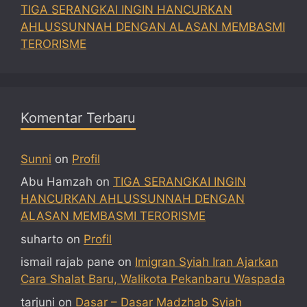
TIGA SERANGKAI INGIN HANCURKAN
AHLUSSUNNAH DENGAN ALASAN MEMBASMI
TERORISME
Komentar Terbaru
Sunni
on
Profil
Abu Hamzah
on
TIGA SERANGKAI INGIN
HANCURKAN AHLUSSUNNAH DENGAN
ALASAN MEMBASMI TERORISME
suharto
on
Profil
ismail rajab pane
on
Imigran Syiah Iran Ajarkan
Cara Shalat Baru, Walikota Pekanbaru Waspada
tarjuni
on
Dasar – Dasar Madzhab Syiah