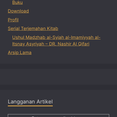
Buku
Download
Profil
Serial Terjemahan Kitab
Ushul Madzhab al-Syiah al-Imamiyyah al-
Itsnay Asyriyah – DR. Nashir Al Qifari
Arsip Lama
Langganan Artikel