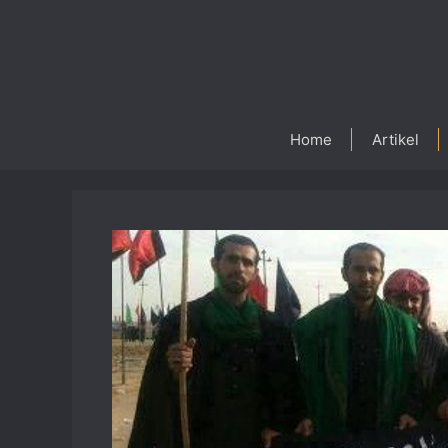
Skip
to
content
Home
Artikel