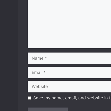
Name
Email
Website
Save my name, email, and website in t