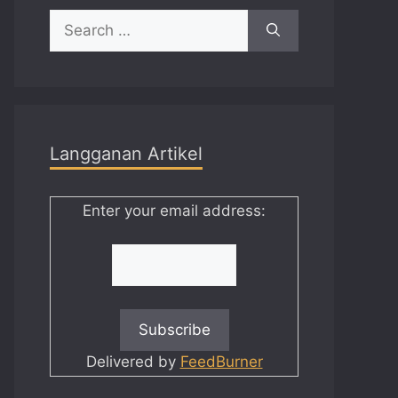
Search
for:
Langganan Artikel
Enter your email address:
Delivered by
FeedBurner