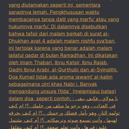
yang diutamakan seperti ini, sementara
sanadnya lemah. Pengkhususan waktu
membacanya tanpa dalil yang marfu’ atau yang
hukumnya marfu’. Di dalamnya disebutkan
bahwa tafsir dari malam berkah di surat al-
Dhukhan ayat 4 adalah malam nishfu sya’ban,
ini tertolak karena yang benar adalah malam
lailatul qadar di bulan Ramadhan. Ini dikatakan
oleh imam Thabari, Ibnu Katsir, Ibnu Rajab,
Qadhi Ibnul Arabi, al-Qurthubi dan al-Syinqithi.
Doa Kumail tidak ada aroma jawami’ al-kalim
sebagaimana cirri khas Nabi i. Banyak
mengandung unsure I’tida` (melampaui batas)
dalam doa, seperti contoh: : يا مولاي…فكيف يبقى
في العذاب ، وهو يرجو ما سلف من حلمك..؟! ام كيف
تولمه النار، وهو يأمل فضلك ورحمتك ..؟! ام كيف يحرقه
لهيبها ، وأنت تسمع صوته وترىمكانه..؟! أم كيف بشتمل
عليه زفيرها ، وأنت تعلم ضعفة..؟! أم كيف يتقلقل