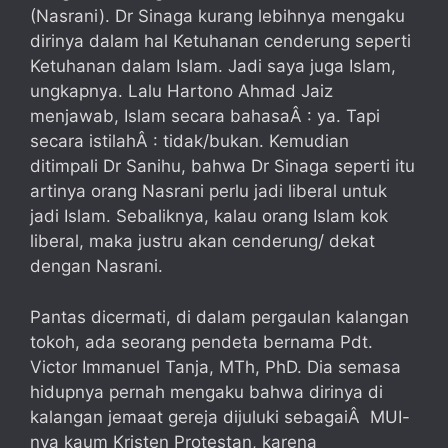
(Nasrani). Dr Sinaga kurang lebihnya mengaku
dirinya dalam hal Ketuhanan cenderung seperti
Ketuhanan dalam Islam. Jadi saya juga Islam,
ungkapnya. Lalu Hartono Ahmad Jaiz
menjawab, Islam secara bahasaÂ : ya. Tapi
secara istilahÂ : tidak/bukan. Kemudian
ditimpali Dr Sanihu, bahwa Dr Sinaga seperti itu
artinya orang Nasrani perlu jadi liberal untuk
jadi Islam. Sebaliknya, kalau orang Islam kok
liberal, maka justru akan cenderung/ dekat
dengan Nasrani.
Pantas dicermati, di dalam pergaulan kalangan
tokoh, ada seorang pendeta bernama Pdt.
Victor Immanuel Tanja, MTh, PhD. Dia semasa
hidupnya pernah mengaku bahwa dirinya di
kalangan jemaat gereja dijuluki sebagaiÂ MUI-
nya kaum Kristen Protestan, karena