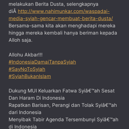
melakukan Berita Dusta, selengkapnya
diÂ
http://www.nahimunkar.com/waspadai-
media-syiah-gencar-membuat-berita-dusta/
Bersama-sama kita akan menghadapi mereka
hingga mereka kembali hanya beriman kepada
Alloh saja.
Allohu Akbar!!!
#IndonesiaDamaiTanpaSyiah
#SayNoToSyiah
#SyiahBukanIslam
Dukung MUI Keluarkan Fatwa Syiâ€™ah Sesat
Dan Haram Di Indonesia
Rapatkan Barisan, Perangi dan Tolak Syiâ€™ah
dari Indonesia
Menyibak Tabir Agenda Tersembunyi Syiâ€™ah
di Indonesia