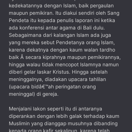
kedekatannya dengan Islam, baik pergaulan
maupun pemikiran. Itu diakui sendiri oleh Sang
Pendeta itu kepada penulis laporan ini ketika
ada konferensi antar agama di Bali dulu.
Sebagaimana dari kalangan Islam ada juga
yang mereka sebut Pendetanya orang Islam,
karena dekatnya dengan kaum walan tardho
baik Â secara kiprahnya maupun pemikirannya,
hingga walau tidak mencopot Islamnya namun
diberi gelar laskar Kristus. Hingga setelah
meninggalnya, diadakan upacara tahlilan
(upacara bidâ€™ah peringatan orang
meninggal) di gereja.
Menjalani lakon seperti itu di antaranya
diperankan dengan lebih galak terhadap kaum
Muslimin yang dianggap musuhnya dibanding
kepada orang kafir sekalipun, karena telah