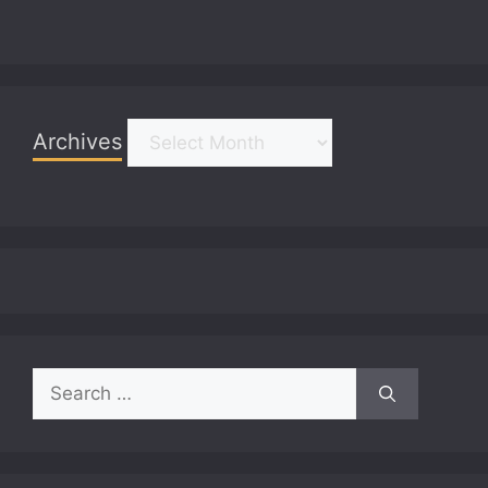
Archives
Archives
Search
for: