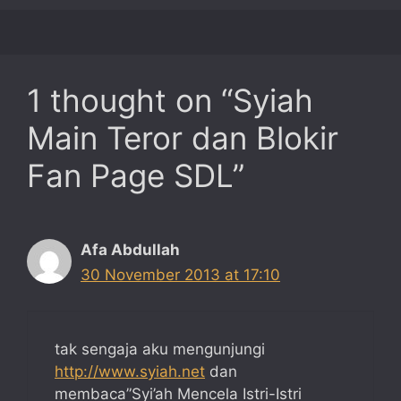
1 thought on “Syiah
Main Teror dan Blokir
Fan Page SDL”
Afa Abdullah
30 November 2013 at 17:10
tak sengaja aku mengunjungi
http://www.syiah.net
dan
membaca”Syi’ah Mencela Istri-Istri