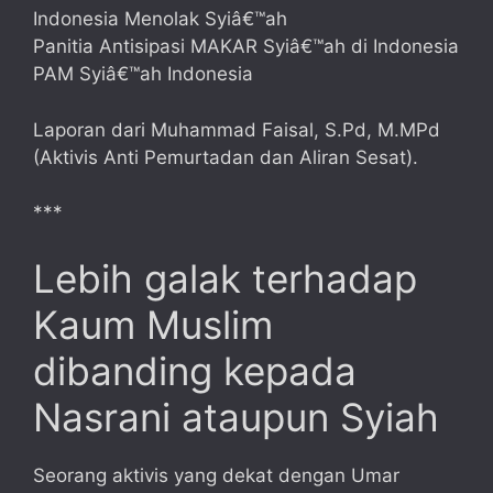
Indonesia Menolak Syiâ€™ah
Panitia Antisipasi MAKAR Syiâ€™ah di Indonesia
PAM Syiâ€™ah Indonesia
Laporan dari Muhammad Faisal, S.Pd, M.MPd
(Aktivis Anti Pemurtadan dan Aliran Sesat).
***
Lebih galak terhadap
Kaum Muslim
dibanding kepada
Nasrani ataupun Syiah
Seorang aktivis yang dekat dengan Umar