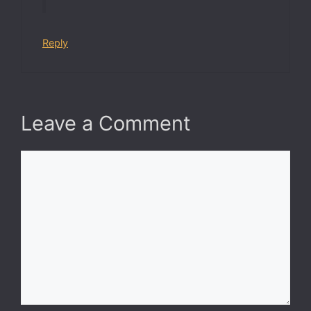
Reply
Leave a Comment
Comment