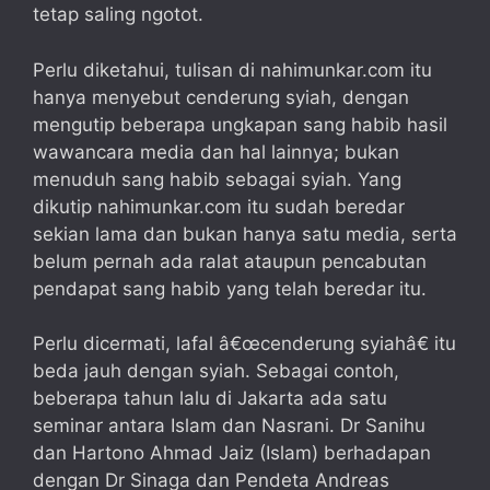
tetap saling ngotot.
Perlu diketahui, tulisan di nahimunkar.com itu
hanya menyebut cenderung syiah, dengan
mengutip beberapa ungkapan sang habib hasil
wawancara media dan hal lainnya; bukan
menuduh sang habib sebagai syiah. Yang
dikutip nahimunkar.com itu sudah beredar
sekian lama dan bukan hanya satu media, serta
belum pernah ada ralat ataupun pencabutan
pendapat sang habib yang telah beredar itu.
Perlu dicermati, lafal â€œcenderung syiahâ€ itu
beda jauh dengan syiah. Sebagai contoh,
beberapa tahun lalu di Jakarta ada satu
seminar antara Islam dan Nasrani. Dr Sanihu
dan Hartono Ahmad Jaiz (Islam) berhadapan
dengan Dr Sinaga dan Pendeta Andreas