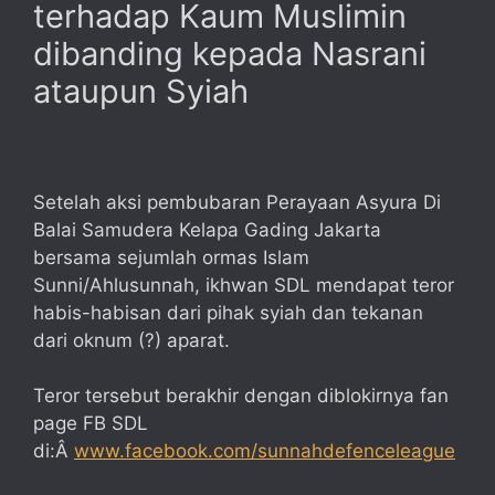
terhadap Kaum Muslimin
dibanding kepada Nasrani
ataupun Syiah
Setelah aksi pembubaran Perayaan Asyura Di
Balai Samudera Kelapa Gading Jakarta
bersama sejumlah ormas Islam
Sunni/Ahlusunnah, ikhwan SDL mendapat teror
habis-habisan dari pihak syiah dan tekanan
dari oknum (?) aparat.
Teror tersebut berakhir dengan diblokirnya fan
page FB SDL
di:Â
www.facebook.com/sunnahdefenceleague