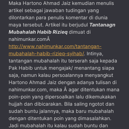
Maka Hartono Ahmad Jaiz kemudian menulis
artikel sebagai jawaban tudingan yang
dilontarkan para penulis komentar di dunia
maya tersebut. Artikel itu berjudul
Tantanagn
Mubahalah Habib Rizieq
dimuat di
nahimunkar.comÂ
http://www.nahimunkar.com/tantangan-
mubahalah-habib-rizieq-syihab/
. Intinya,
tantangan mubahalah itu terserah saja kepada
Pak Habib untuk mengajak/ menantang siapa
saja, namun kalau persoalannya menyangkut
Hartono Ahmad Jaiz dengan adanya tulisan di
nahimunkar.com, maka Â agar ditentukan mana
poin-poin yang dipersoalkan lalu dikemukakan
hujjah dan dibicarakan. Bila saling ngotot dan
sudah buntu jalannya, maka baru mubahalah
dengan ditentukan poin yang dimasalahkan.
Jadi mubahalah itu kalau sudah buntu dan