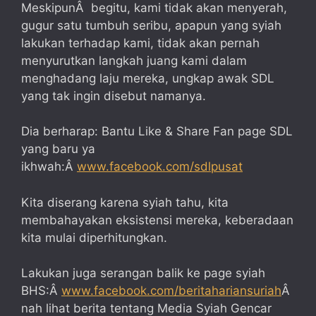
MeskipunÂ begitu, kami tidak akan menyerah,
gugur satu tumbuh seribu, apapun yang syiah
lakukan terhadap kami, tidak akan pernah
menyurutkan langkah juang kami dalam
menghadang laju mereka, ungkap awak SDL
yang tak ingin disebut namanya.
Dia berharap: Bantu Like & Share Fan page SDL
yang baru ya
ikhwah:Â
www.facebook.com/sdlpusat
Kita diserang karena syiah tahu, kita
membahayakan eksistensi mereka, keberadaan
kita mulai diperhitungkan.
Lakukan juga serangan balik ke page syiah
BHS:Â
www.facebook.com/beritahariansuriah
Â
nah lihat berita tentang Media Syiah Gencar