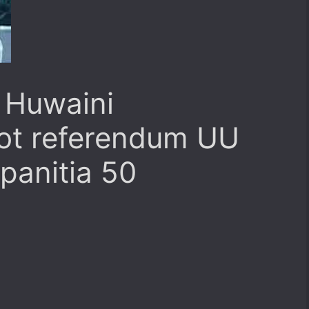
 Huwaini
ot referendum UU
 panitia 50