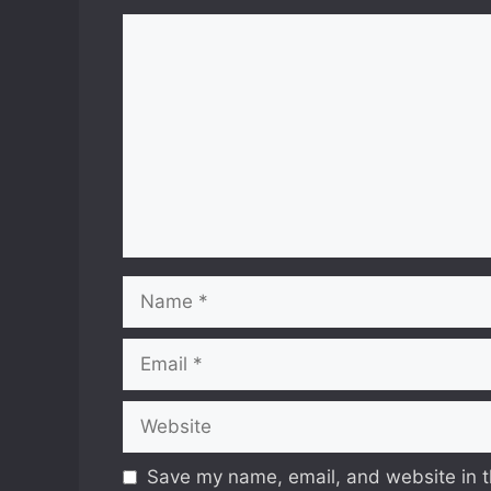
Comment
Name
Email
Website
Save my name, email, and website in t