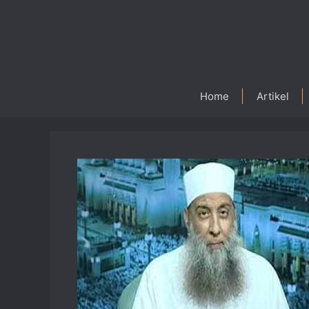
Skip
to
content
Home
Artikel