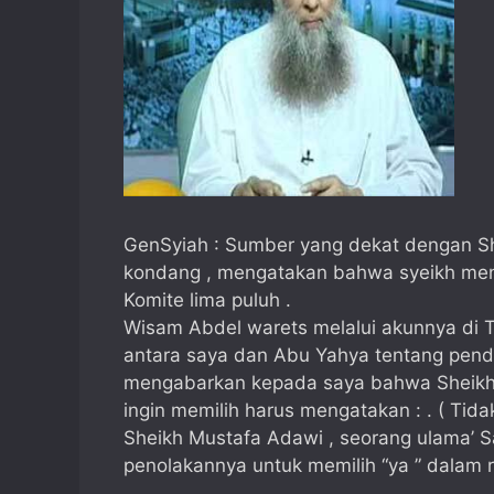
GenSyiah : Sumber yang dekat dengan She
kondang , mengatakan bahwa syeikh mend
Komite lima puluh .
Wisam Abdel warets melalui akunnya di 
antara saya dan Abu Yahya tentang penda
mengabarkan kepada saya bahwa Sheikh
ingin memilih harus mengatakan : . ( Tidak
Sheikh Mustafa Adawi , seorang ulama’ S
penolakannya untuk memilih “ya ” dalam 