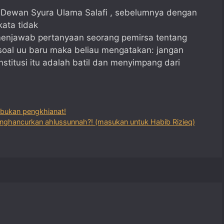
 Dewan Syura Ulama Salafi , sebelumnya dengan
ata tidak
menjawab pertanyaan seorang pemirsa tentang
soal uu baru maka beliau mengatakan: jangan
stitusi itu adalah batil dan menyimpang dari
n bukan pengkhianat!
nghancurkan ahlussunnah?! (masukan untuk Habib Rizieq)