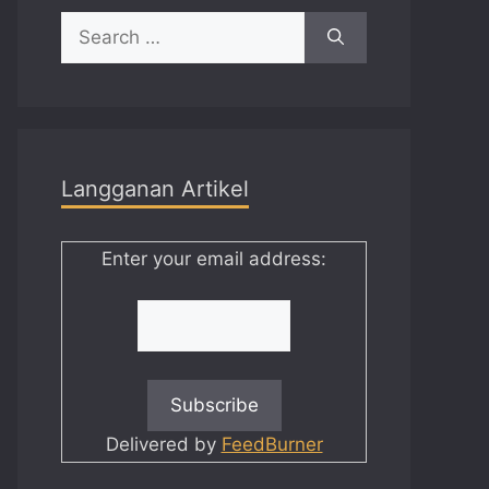
Search
for:
Langganan Artikel
Enter your email address:
Delivered by
FeedBurner