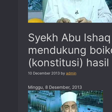
Syekh Abu Ishaq
mendukung boik
(konstitusi) hasil
10 December 2013
by
admin
Minggu, 8 Desember, 2013