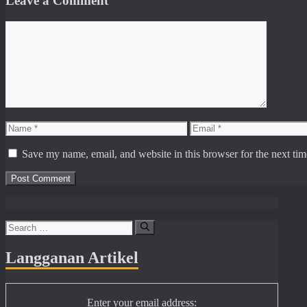
Leave a Comment
Comment
Name
Email
Save my name, email, and website in this browser for the next ti
Search
for:
Langganan Artikel
Enter your email address: