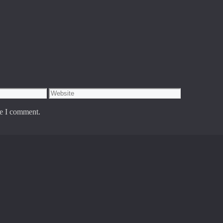
Website
me I comment.