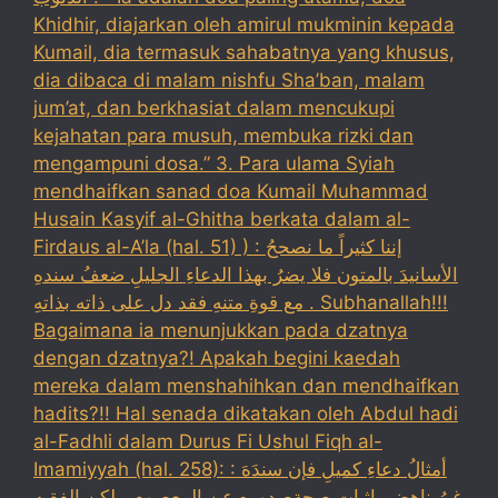
Khidhir, diajarkan oleh amirul mukminin kepada
Kumail, dia termasuk sahabatnya yang khusus,
dia dibaca di malam nishfu Sha’ban, malam
jum’at, dan berkhasiat dalam mencukupi
kejahatan para musuh, membuka rizki dan
mengampuni dosa.” 3. Para ulama Syiah
mendhaifkan sanad doa Kumail Muhammad
Husain Kasyif al-Ghitha berkata dalam al-
Firdaus al-A’la (hal. 51) ) : إننا كثيراً ما نصححُ
الأسانيدَ بالمتون فلا يضرُ بهذا الدعاءِ الجليلِ ضعفُ سندهِ
مع قوةِ متنهِ فقد دل على ذاته بذاتهِ . Subhanallah!!!
Bagaimana ia menunjukkan pada dzatnya
dengan dzatnya?! Apakah begini kaedah
mereka dalam menshahihkan dan mendhaifkan
hadits?!! Hal senada dikatakan oleh Abdul hadi
al-Fadhli dalam Durus Fi Ushul Fiqh al-
Imamiyyah (hal. 258): : أمثالُ دعاءِ كميلِ فإن سندَهَ
غيرُ ناهضٍ بإثبات صحةِصدورهِ عن المعصومِ ، لكن الفقيه