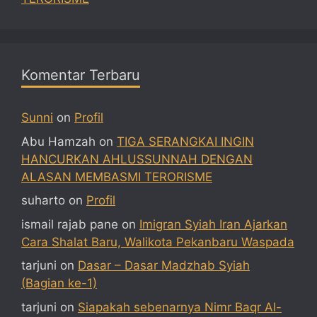
Komentar Terbaru
Sunni
on
Profil
Abu Hamzah
on
TIGA SERANGKAI INGIN
HANCURKAN AHLUSSUNNAH DENGAN
ALASAN MEMBASMI TERORISME
suharto
on
Profil
ismail rajab pane
on
Imigran Syiah Iran Ajarkan
Cara Shalat Baru, Walikota Pekanbaru Waspada
tarjuni
on
Dasar – Dasar Madzhab Syiah
(Bagian ke-1)
tarjuni
on
Siapakah sebenarnya Nimr Baqr Al-