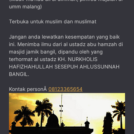
umm malang)
Terbuka untuk muslim dan muslimat
Jangan anda lewatkan kesempatan yang baik
ini. Menimba ilmu dari al ustadz abu hamzah di
masjid jamik bangil, dipandu oleh yang
terhormat al ustadz KH. NURKHOLIS
HAFIZHAHULLAH SESEPUH AHLUSSUNNAH
BANGIL.
Kontak personÂ
08123365654