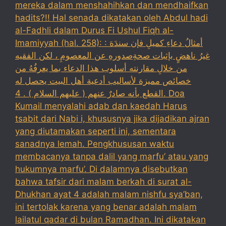
mereka dalam menshahihkan dan mendhaifkan
hadits?!! Hal senada dikatakan oleh Abdul hadi
al-Fadhli dalam Durus Fi Ushul Fiqh al-
Imamiyyah (hal. 258): : أمثالُ دعاءِ كميلِ فإن سندَهَ
غيرُ ناهضٍ بإثبات صحةِصدورهِ عن المعصومِ ، لكن الفقيه
من خلالِ مقارنته أسلوب هذا الدعاء بما يعرفُهُ من
خصائص مميزة لأساليب أدعية أهل البيت يحصل له
القطع بأنه صادرٌ عنهم ( عليهم السلام ) . 4. Doa
Kumail menyalahi adab dan kaedah Harus
tsabit dari Nabi i, khususnya jika dijadikan ajran
yang diutamakan seperti ini, sementara
sanadnya lemah. Pengkhususan waktu
membacanya tanpa dalil yang marfu’ atau yang
hukumnya marfu’. Di dalamnya disebutkan
bahwa tafsir dari malam berkah di surat al-
Dhukhan ayat 4 adalah malam nishfu sya’ban,
ini tertolak karena yang benar adalah malam
lailatul qadar di bulan Ramadhan. Ini dikatakan