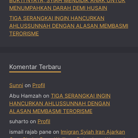
BUKTI NYATA, SYIAH MENDIDIK ANAK UNTUK
MENUMPAHKAN DARAH DEMI HUSAIN
TIGA SERANGKAI INGIN HANCURKAN
AHLUSSUNNAH DENGAN ALASAN MEMBASMI
TERORISME
Komentar Terbaru
Sunni
on
Profil
Abu Hamzah
on
TIGA SERANGKAI INGIN
HANCURKAN AHLUSSUNNAH DENGAN
ALASAN MEMBASMI TERORISME
suharto
on
Profil
ismail rajab pane
on
Imigran Syiah Iran Ajarkan