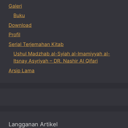
Galeri
Buku
Download
Profil
Serial Terjemahan Kitab
Ushul Madzhab al-Syiah al-Imamiyyah al-
Itsnay Asyriyah – DR. Nashir Al Qifari
Arsip Lama
Langganan Artikel