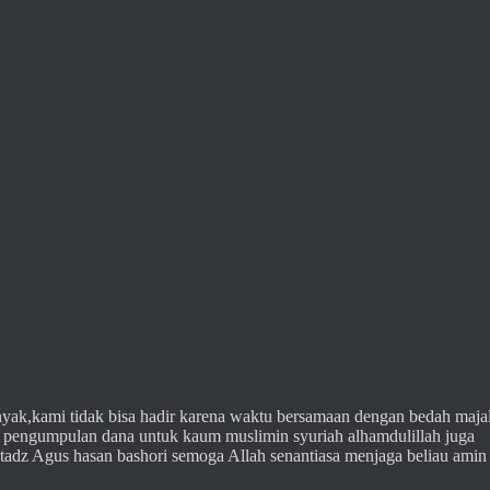
yak,kami tidak bisa hadir karena waktu bersamaan dengan bedah majal
n pengumpulan dana untuk kaum muslimin syuriah alhamdulillah juga
stadz Agus hasan bashori semoga Allah senantiasa menjaga beliau amin