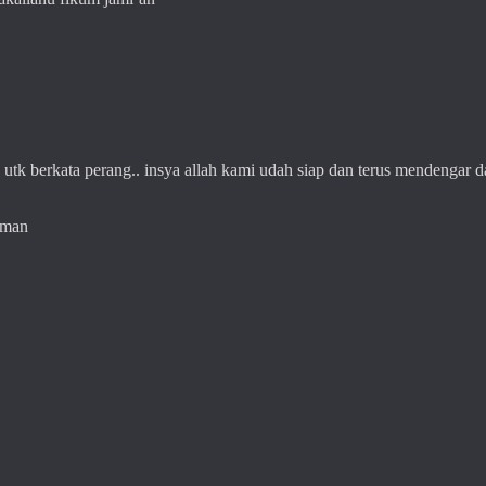
 utk berkata perang.. insya allah kami udah siap dan terus mendengar 
iman