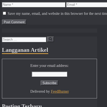
Name
Email
Save my name, email, and website in this browser for the next ti
Search
for:
Langganan Artikel
Enter your email address:
Delivered by
FeedBurner
Posting Terbaru