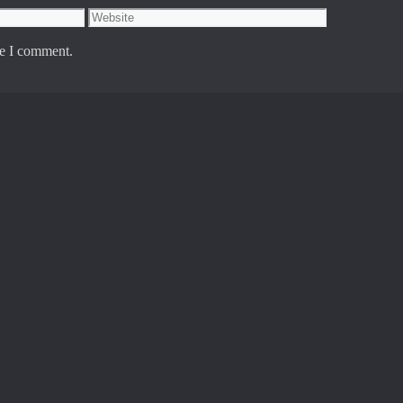
Website
me I comment.