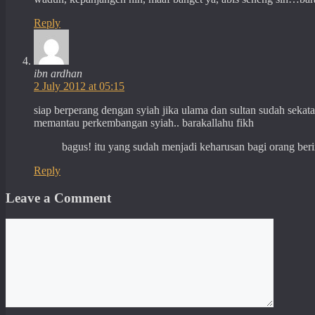
Reply
ibn ardhan
2 July 2012 at 05:15
siap berperang dengan syiah jika ulama dan sultan sudah sekata
memantau perkembangan syiah.. barakallahu fikh
bagus! itu yang sudah menjadi keharusan bagi orang ber
Reply
Leave a Comment
Comment