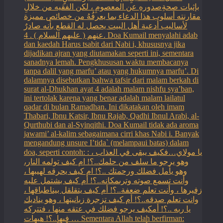
بإثبات صحةِصدورهِ عن المعصومِ ، لكن الفقيه من خلالِ
مقارنته أسلوب هذا الدعاء بما يعرفُهُ من خصائص مميزة
لأساليب أدعية أهل البيت يحصل له القطع بأنه صادرٌ
عنهم ( عليهم السلام ) . 4. Doa Kumail menyalahi adab
dan kaedah Harus tsabit dari Nabi i, khususnya jika
dijadikan ajran yang diutamakan seperti ini, sementara
sanadnya lemah. Pengkhususan waktu membacanya
tanpa dalil yang marfu’ atau yang hukumnya marfu’. Di
dalamnya disebutkan bahwa tafsir dari malam berkah di
surat al-Dhukhan ayat 4 adalah malam nishfu sya’ban,
ini tertolak karena yang benar adalah malam lailatul
qadar di bulan Ramadhan. Ini dikatakan oleh imam
Thabari, Ibnu Katsir, Ibnu Rajab, Qadhi Ibnul Arabi, al-
Qurthubi dan al-Syinqithi. Doa Kumail tidak ada aroma
jawami’ al-kalim sebagaimana cirri khas Nabi i. Banyak
mengandung unsure I’tida` (melampaui batas) dalam
doa, seperti contoh: : يا مولاي…فكيف يبقى في العذاب ،
وهو يرجو ما سلف من حلمك..؟! ام كيف تولمه النار،
وهو يأمل فضلك ورحمتك ..؟! ام كيف يحرقه لهيبها ،
وأنت تسمع صوته وترىمكانه..؟! أم كيف بشتمل عليه
زفيرها ، وأنت تعلم ضعفة..؟! أم كيف يتقلقل بيناطباقها ،
وانت تعلم صدقه..؟! أم كيف تزجرة زبانيتها ، وهو يناديك
يا ربه ..؟! أمكيف يرجو فضلك في عتقه منها ، فتتركه
فيها..؟! هيهات … Sementara Allah telah berfirman: