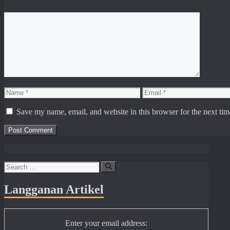
Comment
Name
Email
Save my name, email, and website in this browser for the next ti
Search
for:
Langganan Artikel
Enter your email address: