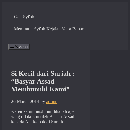
Skip
to
content
Gen Syi'ah
Menuntun Syi'ah Kejalan Yang Benar
Menu
Si Kecil dari Suriah :
“Basyar Assad
Membunuhi Kami”
26 March 2013
by
admin
wahai kaum muslimin, lihatlah apa
yang dilakukan oleh Bashar Assad
kepada Anak-anak di Suriah.