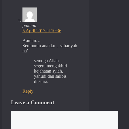
paiman
5 April 2013 at 10:36
Aamiin…
Seumuran anakku…sabar yah
na’
semoga Allah
segera mengakhiri
kejahatan syiah,
yahudi dan salibis
di suria.
Reply
Leave a Comment
Comment