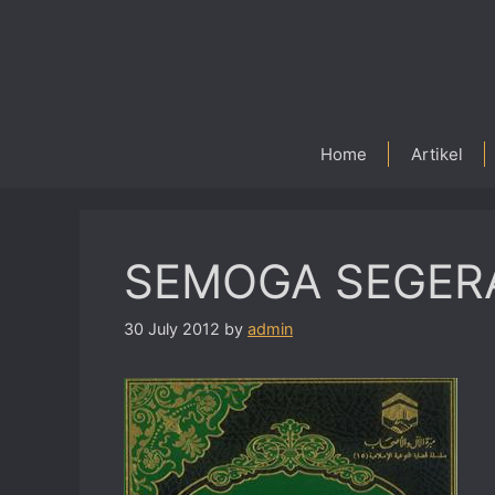
Skip
to
content
Home
Artikel
SEMOGA SEGERA
30 July 2012
by
admin