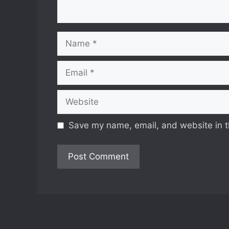
Name
Email
Website
Save my name, email, and website in t