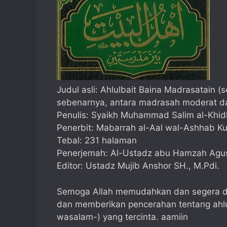
Judul asli: Ahlulbait Baina Madrasatain (s
sebenarnya, antara madrasah moderat da
Penulis: Syaikh Muhammad Salim al-Khid
Penerbit: Mabarrah al-Aal wal-Ashhab K
Tebal: 231 halaman
Penerjemah: Al-Ustadz abu Hamzah Agu
Editor: Ustadz Mujib Anshor SH., M.Pdi.
Semoga Allah memudahkan dan segera dit
dan memberikan pencerahan tentang ahluba
wasalam-) yang tercinta. aamiin