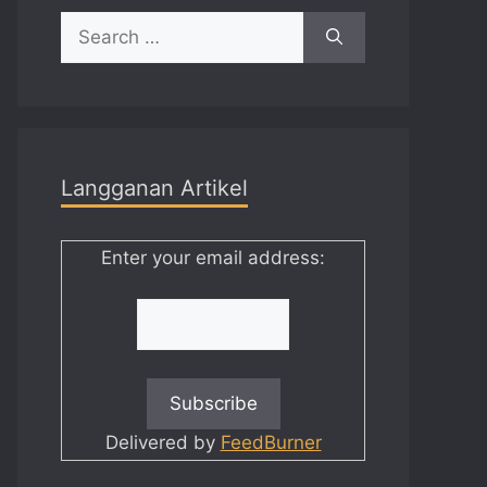
Search
for:
Langganan Artikel
Enter your email address:
Delivered by
FeedBurner