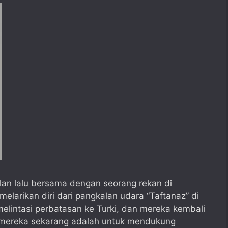
an lalu bersama dengan seorang rekan di
larikan diri dari pangkalan udara “Taftanaz” di
elintasi perbatasan ke Turki, dan mereka kembali
as mereka sekarang adalah untuk mendukung