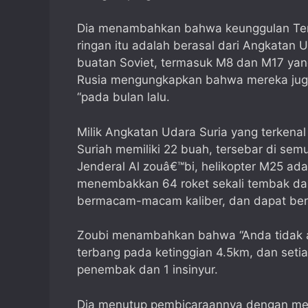
Dia menambahkan bahwa keunggulan Tent
ringan itu adalah berasal dari Angkatan U
buatan Soviet, termasuk M8 dan M17 yan
Rusia mengungkapkan bahwa mereka juga
“pada bulan lalu.
Milik Angkatan Udara Suria yang terkenal
Suriah memiliki 22 buah, tersebar di sem
Jenderal Al zouâ€™bi, helikopter M25 a
menembakkan 64 roket sekali tembak da
bermacam-macam kaliber, dan dapat ber
Zoubi menambahkan bahwa “Anda tidak a
terbang pada ketinggian 4.5km, dan setiap
penembak dan 1 insinyur.
Dia menutup pembicaraannya dengan men