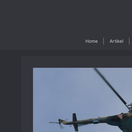
Skip
to
content
Home
Artikel