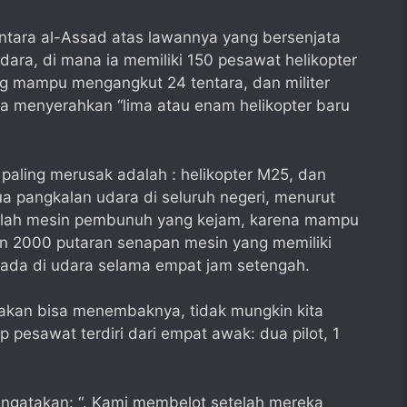
ara al-Assad atas lawannya yang bersenjata
dara, di mana ia memiliki 150 pesawat helikopter
g mampu mengangkut 24 tentara, dan militer
 menyerahkan “lima atau enam helikopter baru
 paling merusak adalah : helikopter M25, dan
ua pangkalan udara di seluruh negeri, menurut
dalah mesin pembunuh yang kejam, karena mampu
n 2000 putaran senapan mesin yang memiliki
ada di udara selama empat jam setengah.
kan bisa menembaknya, tidak mungkin kita
 pesawat terdiri dari empat awak: dua pilot, 1
gatakan: “. Kami membelot setelah mereka