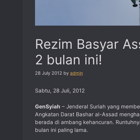
Rezim Basyar As
2 bulan ini!
28 July 2012
by
admin
Sabtu, 28 Juli, 2012
GenSyiah
– Jenderal Suriah yang memb
Angkatan Darat Bashar al-Assad menghad
berada di ambang kehancuran. Runtuhny
bulan ini paling lama.