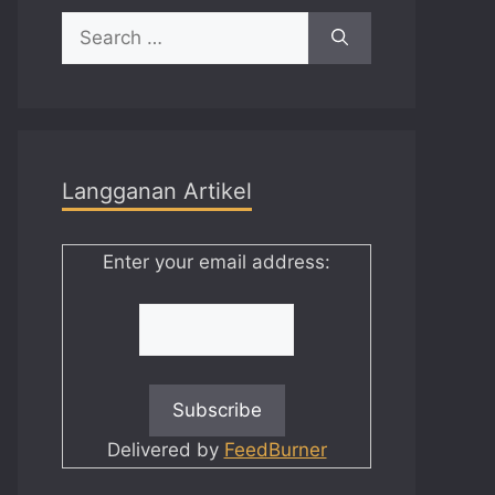
Search
for:
Langganan Artikel
Enter your email address:
Delivered by
FeedBurner