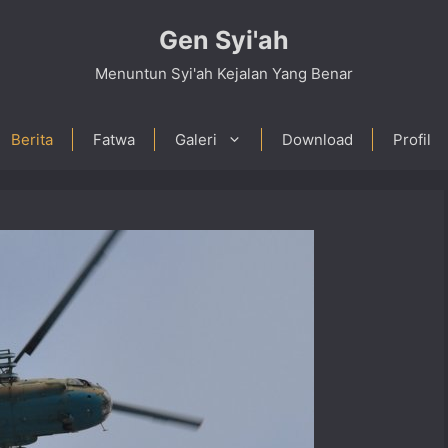
Gen Syi'ah
Menuntun Syi'ah Kejalan Yang Benar
Berita
Fatwa
Galeri
Download
Profil