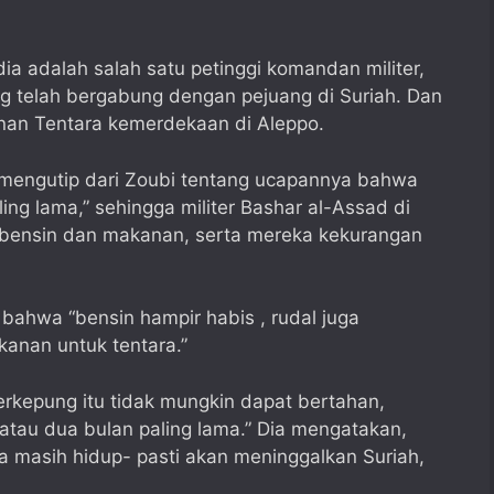
 dia adalah salah satu petinggi komandan militer,
ang telah bergabung dengan pejuang di Suriah. Dan
nan Tentara kemerdekaan di Aleppo.
 mengutip dari Zoubi tentang ucapannya bahwa
ing lama,” sehingga militer Bashar al-Assad di
bensin dan makanan, serta mereka kekurangan
ahwa “bensin hampir habis , rudal juga
kanan untuk tentara.”
erkepung itu tidak mungkin dapat bertahan,
atau dua bulan paling lama.” Dia mengatakan,
a masih hidup- pasti akan meninggalkan Suriah,