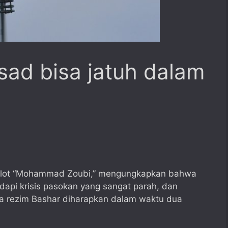
sad bisa jatuh dalam
elot “Mohammad Zoubi,” mengungkapkan bahwa
api krisis pasokan yang sangat parah, dan
a rezim Bashar diharapkan dalam waktu dua