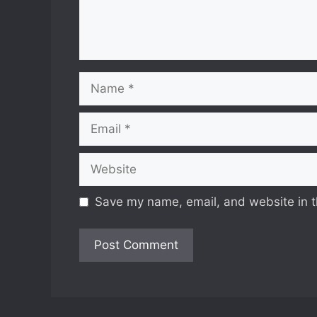
Name
Email
Website
Save my name, email, and website in t