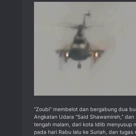
“Zoubi” membelot dan bergabung dua bul
Angkatan Udara “Said Shawamireh,” dan me
tengah malam, dari kota Idlib menyusup m
pada hari Rabu lalu ke Suriah, dan tug