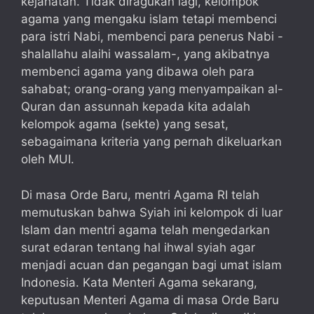
kejahatan. Tidak diragukan lagi, kelompok
agama yang mengaku islam tetapi membenci
para istri Nabi, membenci para penerus Nabi -
shalallahu alaihi wassalam-, yang akibatnya
membenci agama yang dibawa oleh para
sahabat; orang-orang yang menyampaikan al-
Quran dan assunnah kepada kita adalah
kelompok agama (sekte) yang sesat,
sebagaimana kriteria yang pernah dikeluarkan
oleh MUI.
Di masa Orde Baru, mentri Agama RI telah
memutuskan bahwa Syiah ini kelompok di luar
Islam dan mentri agama telah mengedarkan
surat edaran tentang hal ihwal syiah agar
menjadi acuan dan pegangan bagi umat islam
Indonesia. Kata Menteri Agama sekarang,
keputusan Menteri Agama di masa Orde Baru