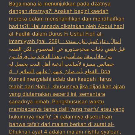
Bagaimana ia menunjukkan pada dzatnya
dengan dzatnya?! Apakah begini kaedah
mereka dalam menshahihkan dan mendhaifkan
hadits?!! Hal senada dikatakan oleh Abdul hadi
al-Fadhli dalam Durus Fi Ushul Fiqh al-
Imamiyyah (hal. 258): : أمثالُ دعاءِ كميلِ فإن سندَهَ
غيرُ ناهضٍ بإثبات صحةِصدورهِ عن المعصومِ ، لكن الفقيه
من خلالِ مقارنته أسلوب هذا الدعاء بما يعرفُهُ من
خصائص مميزة لأساليب أدعية أهل البيت يحصل له
القطع بأنه صادرٌ عنهم ( عليهم السلام ) . 4. Doa
Kumail menyalahi adab dan kaedah Harus
tsabit dari Nabi i, khususnya jika dijadikan ajran
yang diutamakan seperti ini, sementara
sanadnya lemah. Pengkhususan waktu
membacanya tanpa dalil yang marfu’ atau yang
hukumnya marfu’. Di dalamnya disebutkan
bahwa tafsir dari malam berkah di surat al-
Dhukhan ayat 4 adalah malam nishfu sya’ban,