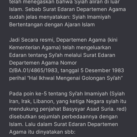
telah menegaskan bahwa Syiah aliran di luar
Islam. Sebab Surat Edaran Departemen Agama
sudah jelas menyatakan: Syiah Imamiyah
Bertentangan dengan Ajaran Islam
Jadi Secara resmi, Departemen Agama (kini
Kementerian Agama) telah mengeluarkan
Edaran tentang Syi’ah melalui Surat Edaran
Departemen Agama Nomor
D/BA.01/4865/1983, tanggal 5 Desember 1983
perihal “Hal Ikhwal Mengenai Golongan Syi’ah”
Pada poin ke-5 tentang Syi’ah Imamiyah (Syiah
Iran, Irak, Libanon, yang ketiga Negara syiah itu
mendukung penjahat Basysyar Asad Suria. red)
disebutkan sejumlah perbedaannya dengan
Islam. Lalu dalam Surat Edaran Departemen
Agama itu dinyatakan sbb: