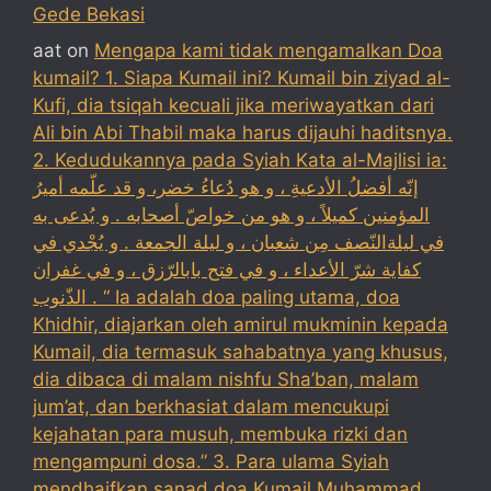
Gede Bekasi
aat
on
Mengapa kami tidak mengamalkan Doa
kumail? 1. Siapa Kumail ini? Kumail bin ziyad al-
Kufi, dia tsiqah kecuali jika meriwayatkan dari
Ali bin Abi Thabil maka harus dijauhi haditsnya.
2. Kedudukannya pada Syiah Kata al-Majlisi ia:
إنّه أفضلُ الأدعيةِ ، و هو دُعاءُ خضر، و قد علّمه أميرُ
المؤمنين كميلاً ، و هو من خواصّ أصحابه . و يُدعى به
في ليلةالنّصف مِن شعبان ، و ليلة الجمعة . و يُجْدي في
كفاية شرّ الأعداء ، و في فتح بابالرّزق ، و في غفران
الذّنوب . “ Ia adalah doa paling utama, doa
Khidhir, diajarkan oleh amirul mukminin kepada
Kumail, dia termasuk sahabatnya yang khusus,
dia dibaca di malam nishfu Sha’ban, malam
jum’at, dan berkhasiat dalam mencukupi
kejahatan para musuh, membuka rizki dan
mengampuni dosa.” 3. Para ulama Syiah
mendhaifkan sanad doa Kumail Muhammad