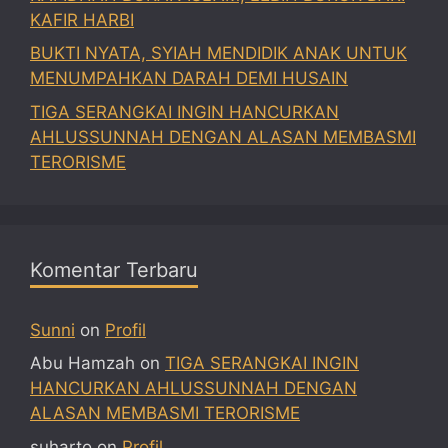
KAFIR HARBI
BUKTI NYATA, SYIAH MENDIDIK ANAK UNTUK
MENUMPAHKAN DARAH DEMI HUSAIN
TIGA SERANGKAI INGIN HANCURKAN
AHLUSSUNNAH DENGAN ALASAN MEMBASMI
TERORISME
Komentar Terbaru
Sunni
on
Profil
Abu Hamzah
on
TIGA SERANGKAI INGIN
HANCURKAN AHLUSSUNNAH DENGAN
ALASAN MEMBASMI TERORISME
suharto
on
Profil