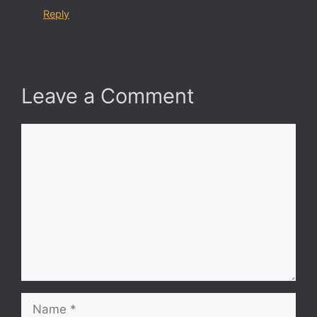
Reply
Leave a Comment
Comment
Name