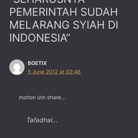
PEMERINTAH SUDAH
MELARANG SYIAH DI
INDONESIA”
BOETIX
5 June 2012 at 02:46
mohon izin share…
Tafadhal…