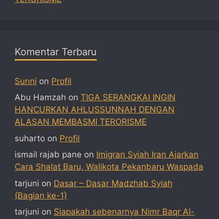
Komentar Terbaru
Sunni
on
Profil
Abu Hamzah
on
TIGA SERANGKAI INGIN
HANCURKAN AHLUSSUNNAH DENGAN
ALASAN MEMBASMI TERORISME
suharto
on
Profil
ismail rajab pane
on
Imigran Syiah Iran Ajarkan
Cara Shalat Baru, Walikota Pekanbaru Waspada
tarjuni
on
Dasar – Dasar Madzhab Syiah
(Bagian ke-1)
tarjuni
on
Siapakah sebenarnya Nimr Baqr Al-