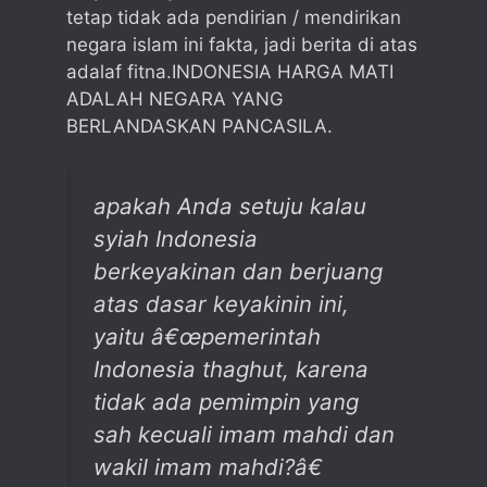
tetap tidak ada pendirian / mendirikan
negara islam ini fakta, jadi berita di atas
adalaf fitna.INDONESIA HARGA MATI
ADALAH NEGARA YANG
BERLANDASKAN PANCASILA.
apakah Anda setuju kalau
syiah Indonesia
berkeyakinan dan berjuang
atas dasar keyakinin ini,
yaitu â€œpemerintah
Indonesia thaghut, karena
tidak ada pemimpin yang
sah kecuali imam mahdi dan
wakil imam mahdi?â€