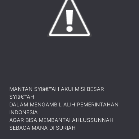
MANTAN SYIâ€™AH AKUI MISI BESAR
SYIâ€™AH
DALAM MENGAMBIL ALIH PEMERINTAHAN
INDONESIA
AGAR BISA MEMBANTAI AHLUSSUNNAH
SEBAGAIMANA DI SURIAH