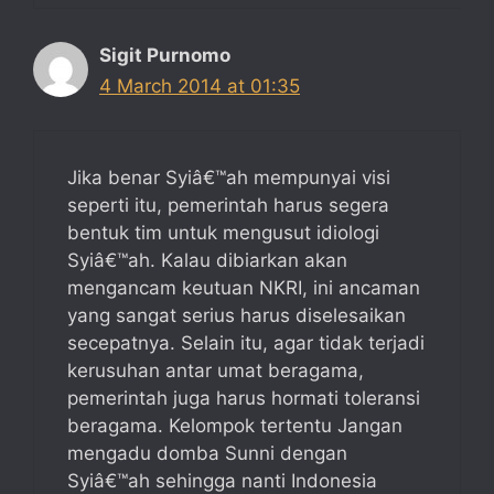
Sigit Purnomo
4 March 2014 at 01:35
Jika benar Syiâ€™ah mempunyai visi
seperti itu, pemerintah harus segera
bentuk tim untuk mengusut idiologi
Syiâ€™ah. Kalau dibiarkan akan
mengancam keutuan NKRI, ini ancaman
yang sangat serius harus diselesaikan
secepatnya. Selain itu, agar tidak terjadi
kerusuhan antar umat beragama,
pemerintah juga harus hormati toleransi
beragama. Kelompok tertentu Jangan
mengadu domba Sunni dengan
Syiâ€™ah sehingga nanti Indonesia