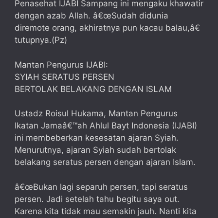
Penasehat IJABI Sampang ini mengaku khawatir
dengan azab Allah. â€œSudah didunia
diremote orang, akhiratnya pun kacau balau,â€
tutupnya.(Pz)
Mantan Pengurus IJABI:
SYIAH SERATUS PERSEN
BERTOLAK BELAKANG DENGAN ISLAM
Ustadz Roisul Hukama, Mantan Pengurus
Ikatan Jamaâ€™ah Ahlul Bayt Indonesia (IJABI)
ini membeberkan kesesatan ajaran Syiah.
Menurutnya, ajaran Syiah sudah bertolak
belakang seratus persen dengan ajaran Islam.
â€œBukan lagi separuh persen, tapi seratus
persen. Jadi setelah tahu begitu saya out.
Karena kita tidak mau semakin jauh. Nanti kita