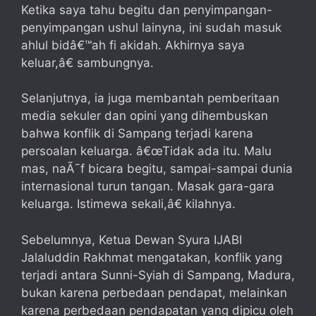
Ketika saya tahu begitu dan penyimpangan-
penyimpangan ushul lainyna, ini sudah masuk
ahlul bidâ€™ah fi akidah. Akhirnya saya
keluar,â€ sambungnya.
Selanjutnya, ia juga membantah pemberitaan
media sekuler dan opini yang dihembuskan
bahwa konflik di Sampang terjadi karena
persoalan keluarga. â€œTidak ada itu. Malu
mas, naÃ¯f bicara begitu, sampai-sampai dunia
internasional turun tangan. Masak gara-gara
keluarga. Istimewa sekali,â€ kilahnya.
Sebelumnya, Ketua Dewan Syura IJABI
Jalaluddin Rakhmat mengatakan, konflik yang
terjadi antara Sunni-Syiah di Sampang, Madura,
bukan karena perbedaan pendapat, melainkan
karena perbedaan pendapatan yang dipicu oleh