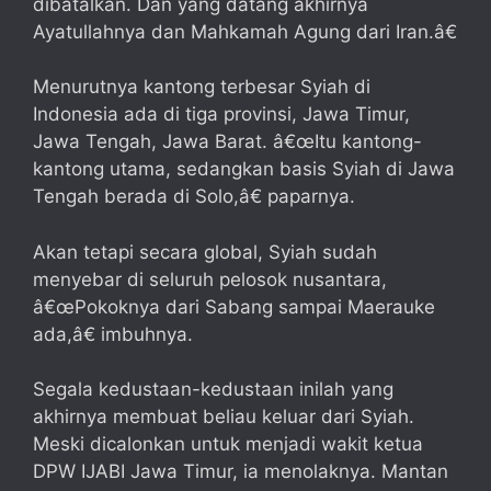
dibatalkan. Dan yang datang akhirnya
Ayatullahnya dan Mahkamah Agung dari Iran.â€
Menurutnya kantong terbesar Syiah di
Indonesia ada di tiga provinsi, Jawa Timur,
Jawa Tengah, Jawa Barat. â€œItu kantong-
kantong utama, sedangkan basis Syiah di Jawa
Tengah berada di Solo,â€ paparnya.
Akan tetapi secara global, Syiah sudah
menyebar di seluruh pelosok nusantara,
â€œPokoknya dari Sabang sampai Maerauke
ada,â€ imbuhnya.
Segala kedustaan-kedustaan inilah yang
akhirnya membuat beliau keluar dari Syiah.
Meski dicalonkan untuk menjadi wakit ketua
DPW IJABI Jawa Timur, ia menolaknya. Mantan