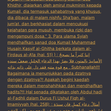
Khidhir, diajarkan oleh amirul mukminin kepada
Kumail, dia termasuk sahabatnya yang khusus,
dia dibaca di malam nishfu Sha’ban, malam
jum’at, dan berkhasiat dalam mencukupi
kejahatan para musuh, membuka rizki dan
mengampuni dosa.” 3. Para ulama Syiah
mendhaifkan sanad doa Kumail Muhammad
Husain Kasyif al-Ghitha berkata dalam al-
Firdaus al-A’la (hal. 51) ) : إننا كثيراً ما نصححُ
الأسانيدَ بالمتون فلا يضرُ بهذا الدعاءِ الجليلِ ضعفُ سندهِ
مع قوةِ متنهِ فقد دل على ذاته بذاتهِ . Subhanallah!!!
Bagaimana ia menunjukkan pada dzatnya
dengan dzatnya?! Apakah begini kaedah
mereka dalam menshahihkan dan mendhaifkan
hadits?!! Hal senada dikatakan oleh Abdul hadi
al-Fadhli dalam Durus Fi Ushul Fiqh al-
Imamiyyah (hal. 258): : أمثالُ دعاءِ كميلِ فإن سندَهَ
غيرُ ناهضٍ بإثبات صحةِصدورهِ عن المعصومِ ، لكن الفقيه