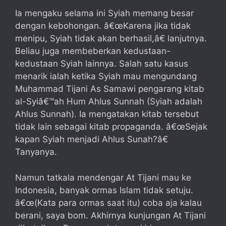
Ia mengaku selama ini Syiah memang besar
dengan kebohongan. â€œKarena jika tidak
menipu, Syiah tidak akan berhasil,â€ lanjutnya.
Beliau juga membeberkan kedustaan-
kedustaan Syiah lainnya. Salah satu kasus
menarik ialah ketika Syiah mau mengundang
Muhammad Tijani As Samawi pengarang kitab
al-Syiâ€™ah Hum Ahlus Sunnah (Syiah adalah
Ahlus Sunnah). Ia mengatakan kitab tersebut
tidak lain sebagai kitab propaganda. â€œSejak
kapan Syiah menjadi Ahlus Sunah?â€
Tanyanya.
Namun tatkala mendengar At Tijani mau ke
Indonesia, banyak ormas Islam tidak setuju.
â€œ(Kata para ormas saat itu) coba aja kalau
berani, saya bom. Akhirnya kunjungan At Tijani