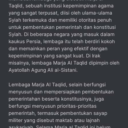
Taqlid, sebuah institusi kepemimpinan agama
yang sangat terpusat, diisi oleh ulama-ulama
Syiah terkemuka dan memiliki otoritas penuh
untuk pembentukan pemerintah dan konstitusi
Syiah. Di beberapa negara yang masuk dalam
kaukus Persia, lembaga itu telah berdiri kokoh
dan memainkan peran yang efektif dengan
kepemimpinan yang sangat kuat. Di Irak
misalnya, lembaga Marja Al Taqlid dipimpin oleh
Ayatollah Agung Ali al-Sistani.
Lembaga Marja Al Taqlid, selain berfungsi
menyusun dan mempersiapkan pembentukan
pemerintahan beserta konstitusinya, juga
berfungsi menyusun prioritas-prioritas
pemerintah, termasuk pembentukan sayap
militer yang disebut maktab atau lajnah
asykariyah. Selama Marja al Taqlid ini belum