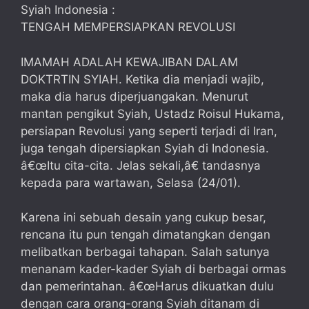
Syiah Indonesia :
TENGAH MEMPERSIAPKAN REVOLUSI
IMAMAH ADALAH KEWAJIBAN DALAM
DOKTRTIN SYIAH. Ketika dia menjadi wajib,
maka dia harus diperjuangakan. Menurut
mantan pengikut Syiah, Ustadz Roisul Hukama,
persiapan Revolusi yang seperti terjadi di Iran,
juga tengah dipersiapkan Syiah di Indonesia.
â€œItu cita-cita. Jelas sekali,â€ tandasnya
kepada para wartawan, Selasa (24/01).
Karena ini sebuah desain yang cukup besar,
rencana itu pun tengah dimatangkan dengan
melibatkan berbagai tahapan. Salah satunya
menanam kader-kader Syiah di berbagai ormas
dan pemerintahan. â€œHarus dikuatkan dulu
dengan cara orang-orang Syiah ditanam di