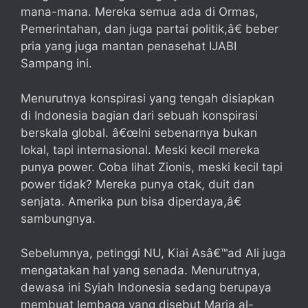
mana-mana. Mereka semua ada di Ormas,
Pemerintahan, dan juga partai politik,â€ beber
pria yang juga mantan penasehat IJABI
Sampang ini.
Menurutnya konspirasi yang tengah disiapkan
di Indonesia bagian dari sebuah konspirasi
berskala global. â€œIni sebenarnya bukan
lokal, tapi internasional. Meski kecil mereka
punya power. Coba lihat Zionis, meski kecil tapi
power tidak? Mereka punya otak, duit dan
senjata. Amerika pun bisa diperdaya,â€
sambungnya.
Sebelumnya, petinggi NU, Kiai Asâ€™ad Ali juga
mengatakan hal yang senada. Menurutnya,
dewasa ini Syiah Indonesia sedang berupaya
membuat lembaga yang disebut Marja al-