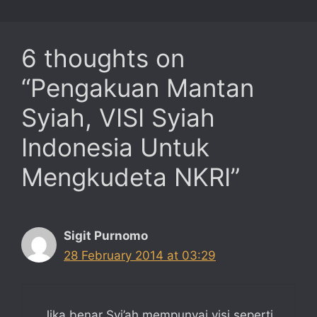
6 thoughts on
“Pengakuan Mantan
Syiah, VISI Syiah
Indonesia Untuk
Mengkudeta NKRI”
Sigit Purnomo
28 February 2014 at 03:29
Jika benar Syi’ah mempunyai visi seperti