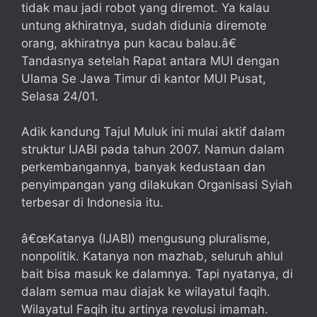
tidak mau jadi robot yang diremot. Ya kalau
untung akhiratnya, sudah didunia diremote
orang, akhiratnya pun kacau balau.â€
Tandasnya setelah Rapat antara MUI dengan
Ulama Se Jawa Timur di kantor MUI Pusat,
Selasa 24/01.
Adik kandung Tajul Muluk ini mulai aktif dalam
struktur IJABI pada tahun 2007. Namun dalam
perkembangannya, banyak kedustaan dan
penyimpangan yang dilakukan Organisasi Syiah
terbesar di Indonesia itu.
â€œKatanya (IJABI) mengusung pluralisme,
nonpolitik. Katanya non mazhab, seluruh ahlul
bait bisa masuk ke dalamnya. Tapi nyatanya, di
dalam semua mau diajak ke wilayatul faqih.
Wilayatul Faqih itu artinya revolusi imamah.