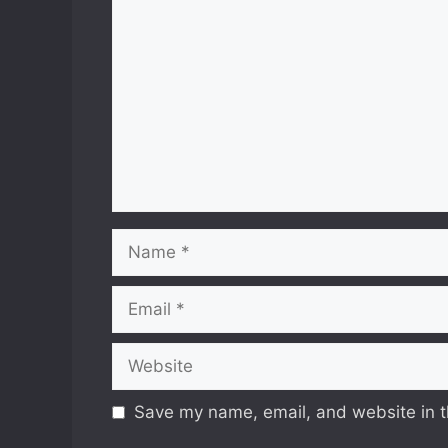
Comment
Name
Email
Website
Save my name, email, and website in t