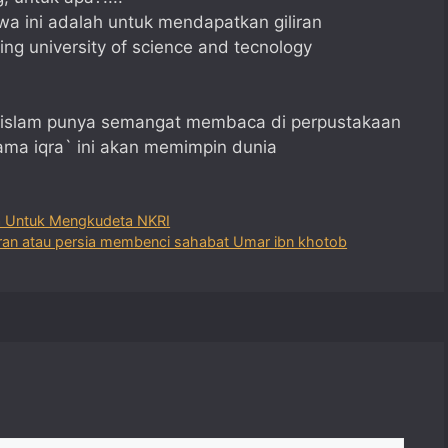
wa ini adalah untuk mendapatkan giliran
ng university of science and tecnology
 islam punya semangat membaca di perpustakaan
gama iqra` ini akan memimpin dunia
ia Untuk Mengkudeta NKRI
 iran atau persia membenci sahabat Umar ibn khotob