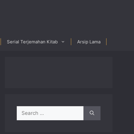
Serial Terjemahan Kitab
Arsip Lama
Search
for: