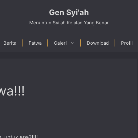
Gen Syi'ah
Menuntun Syi'ah Kejalan Yang Benar
Berita
Fatwa
Galeri
Download
Profil
wa!!!
 untuk apa?!!!!