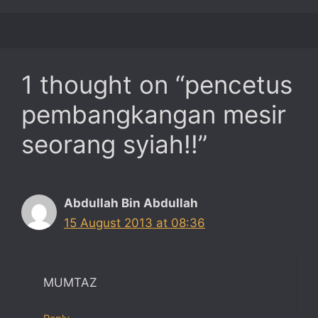
1 thought on “pencetus
pembangkangan mesir
seorang syiah!!”
Abdullah Bin Abdullah
15 August 2013 at 08:36
MUMTAZ