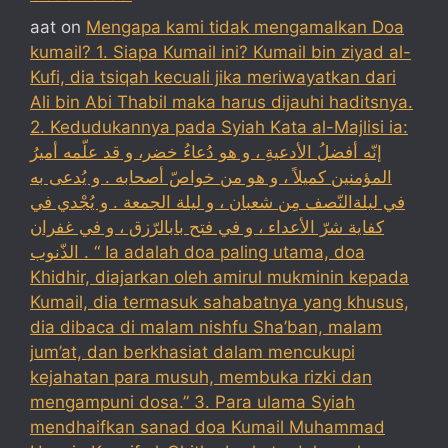
aat
on
Mengapa kami tidak mengamalkan Doa
kumail? 1. Siapa Kumail ini? Kumail bin ziyad al-
Kufi, dia tsiqah kecuali jika meriwayatkan dari
Ali bin Abi Thabil maka harus dijauhi haditsnya.
2. Kedudukannya pada Syiah Kata al-Majlisi ia:
إنّه أفضلُ الأدعيةِ ، و هو دُعاءُ خضر، و قد علّمه أميرُ
المؤمنين كميلاً ، و هو من خواصّ أصحابه . و يُدعى به
في ليلةالنّصف مِن شعبان ، و ليلة الجمعة . و يُجْدي في
كفاية شرّ الأعداء ، و في فتح بابالرّزق ، و في غفران
الذّنوب . “ Ia adalah doa paling utama, doa
Khidhir, diajarkan oleh amirul mukminin kepada
Kumail, dia termasuk sahabatnya yang khusus,
dia dibaca di malam nishfu Sha’ban, malam
jum’at, dan berkhasiat dalam mencukupi
kejahatan para musuh, membuka rizki dan
mengampuni dosa.” 3. Para ulama Syiah
mendhaifkan sanad doa Kumail Muhammad