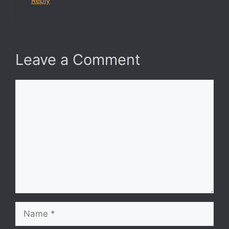
Reply
Leave a Comment
Comment
Name