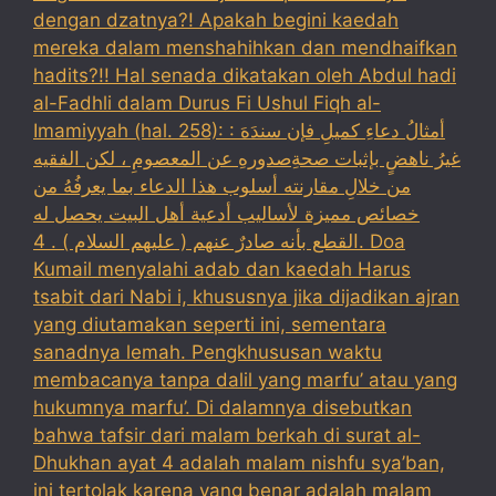
dengan dzatnya?! Apakah begini kaedah
mereka dalam menshahihkan dan mendhaifkan
hadits?!! Hal senada dikatakan oleh Abdul hadi
al-Fadhli dalam Durus Fi Ushul Fiqh al-
Imamiyyah (hal. 258): : أمثالُ دعاءِ كميلِ فإن سندَهَ
غيرُ ناهضٍ بإثبات صحةِصدورهِ عن المعصومِ ، لكن الفقيه
من خلالِ مقارنته أسلوب هذا الدعاء بما يعرفُهُ من
خصائص مميزة لأساليب أدعية أهل البيت يحصل له
القطع بأنه صادرٌ عنهم ( عليهم السلام ) . 4. Doa
Kumail menyalahi adab dan kaedah Harus
tsabit dari Nabi i, khususnya jika dijadikan ajran
yang diutamakan seperti ini, sementara
sanadnya lemah. Pengkhususan waktu
membacanya tanpa dalil yang marfu’ atau yang
hukumnya marfu’. Di dalamnya disebutkan
bahwa tafsir dari malam berkah di surat al-
Dhukhan ayat 4 adalah malam nishfu sya’ban,
ini tertolak karena yang benar adalah malam