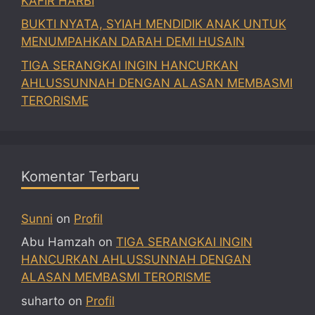
KAFIR HARBI
BUKTI NYATA, SYIAH MENDIDIK ANAK UNTUK
MENUMPAHKAN DARAH DEMI HUSAIN
TIGA SERANGKAI INGIN HANCURKAN
AHLUSSUNNAH DENGAN ALASAN MEMBASMI
TERORISME
Komentar Terbaru
Sunni
on
Profil
Abu Hamzah
on
TIGA SERANGKAI INGIN
HANCURKAN AHLUSSUNNAH DENGAN
ALASAN MEMBASMI TERORISME
suharto
on
Profil