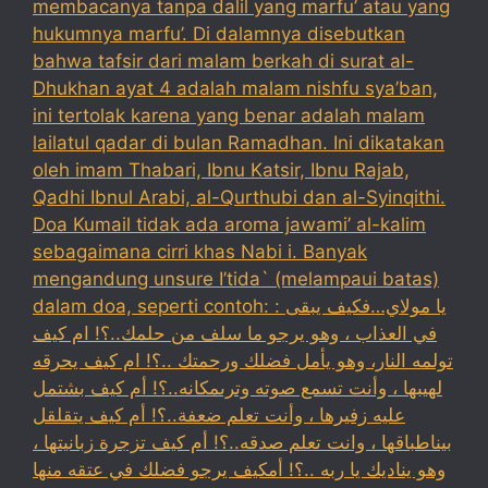
membacanya tanpa dalil yang marfu’ atau yang
hukumnya marfu’. Di dalamnya disebutkan
bahwa tafsir dari malam berkah di surat al-
Dhukhan ayat 4 adalah malam nishfu sya’ban,
ini tertolak karena yang benar adalah malam
lailatul qadar di bulan Ramadhan. Ini dikatakan
oleh imam Thabari, Ibnu Katsir, Ibnu Rajab,
Qadhi Ibnul Arabi, al-Qurthubi dan al-Syinqithi.
Doa Kumail tidak ada aroma jawami’ al-kalim
sebagaimana cirri khas Nabi i. Banyak
mengandung unsure I’tida` (melampaui batas)
dalam doa, seperti contoh: : يا مولاي…فكيف يبقى
في العذاب ، وهو يرجو ما سلف من حلمك..؟! ام كيف
تولمه النار، وهو يأمل فضلك ورحمتك ..؟! ام كيف يحرقه
لهيبها ، وأنت تسمع صوته وترىمكانه..؟! أم كيف بشتمل
عليه زفيرها ، وأنت تعلم ضعفة..؟! أم كيف يتقلقل
بيناطباقها ، وانت تعلم صدقه..؟! أم كيف تزجرة زبانيتها ،
وهو يناديك يا ربه ..؟! أمكيف يرجو فضلك في عتقه منها