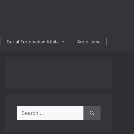
Serial Terjemahan Kitab
Arsip Lama
Search
for: