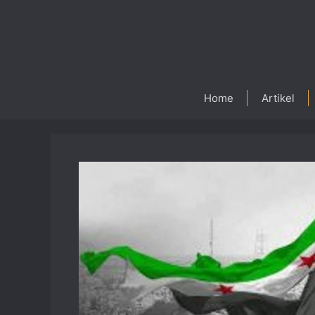
Skip
to
content
Home
Artikel