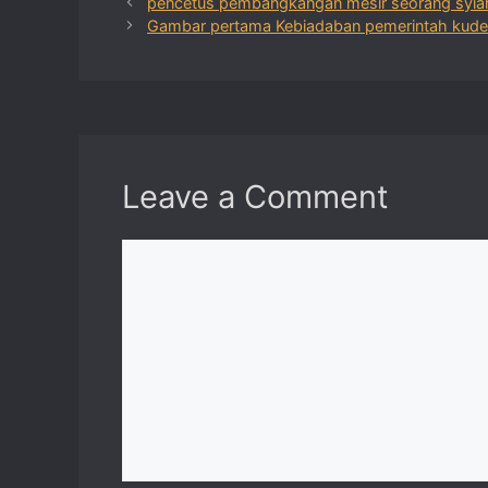
pencetus pembangkangan mesir seorang syiah
Gambar pertama Kebiadaban pemerintah kudet
Leave a Comment
Comment