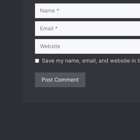
Name
Email
Website
Save my name, email, and website in t