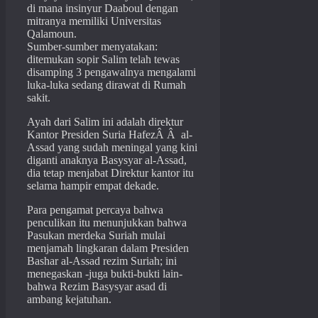
di mana insinyur Daaboul dengan
mitranya memiliki Universitas
Qalamoun.
Sumber-sumber menyatakan:
ditemukan sopir Salim telah tewas
disamping 3 pengawalnya mengalami
luka-luka sedang dirawat di Rumah
sakit.
Ayah dari Salim ini adalah direktur
Kantor Presiden Suria HafezÂ Â al-
Assad yang sudah meningal yang kini
diganti anaknya Basysyar al-Assad,
dia tetap menjabat Direktur kantor itu
selama hampir empat dekade.
Para pengamat percaya bahwa
penculikan itu menunjukkan bahwa
Pasukan merdeka Suriah mulai
menjamah lingkaran dalam Presiden
Bashar al-Assad rezim Suriah; ini
menegaskan -juga bukti-bukti lain-
bahwa Rezim Basysyar asad di
ambang kejatuhan.