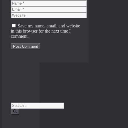
Name
Email
Website
Save my name, email, and website
in this browser for the next time I
comment.
Search
for: