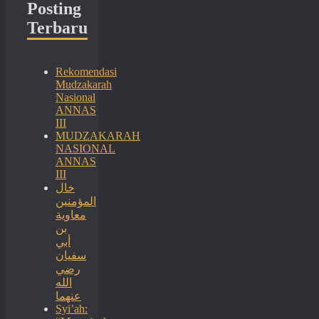
Posting
Terbaru
Rekomendasi
Mudzakarah
Nasional
ANNAS
III
MUDZAKARAH
NASIONAL
ANNAS
III
خال
المؤمنين
معاوية
بن
أبي
سفيان
رضي
الله
عنهما
Syi’ah: