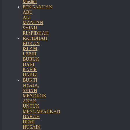
Muslim
PENGAKUAN
ABU
ALI
MANTAN
SYIAH
RIAFIDHAH
RAFIDHAH
BUKAN
ISLAM,
LEBIH
BURUK
DARI
KAFIR
HARBI
BUKTI
NYATA,
SYIAH
MENDIDIK
ANAK
UNTUK
MENUMPAHKAN
DARAH
DEMI
HUSAIN