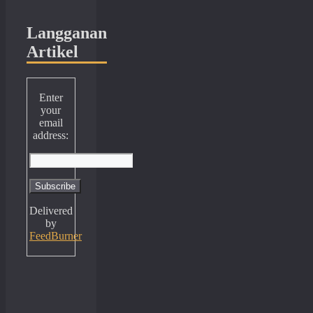
Langganan
Artikel
Enter
your
email
address:
Delivered
by
FeedBurner