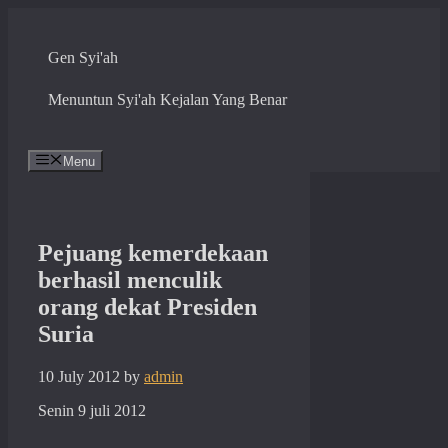
Skip
to
content
Gen Syi'ah
Menuntun Syi'ah Kejalan Yang Benar
Menu
Pejuang kemerdekaan
berhasil menculik
orang dekat Presiden
Suria
10 July 2012
by
admin
Senin 9 juli 2012