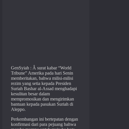
GenSyiah : Â surat kabar “World
Tribune” Amerika pada hari Senin
memberitakan, bahwa milisi-milisi
rezim yang setia kepada Presiden
Suriah Bashar al-Assad menghadapi
kesulitan besar dalam
mempromosikan dan mengirimkan
bantuan kepada pasukan Suriah di
Aleppo.
Perkembangan ini bertepatan dengan
konfirmasi dari para pejuang bahwa