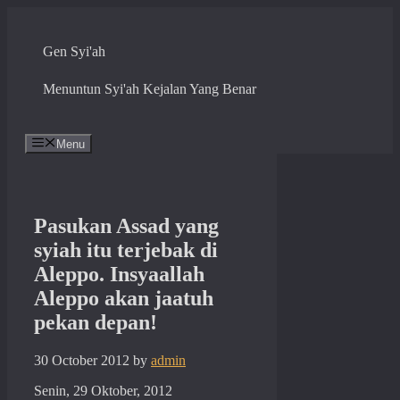
Skip
to
content
Gen Syi'ah
Menuntun Syi'ah Kejalan Yang Benar
Menu
Pasukan Assad yang
syiah itu terjebak di
Aleppo. Insyaallah
Aleppo akan jaatuh
pekan depan!
30 October 2012
by
admin
Senin, 29 Oktober, 2012