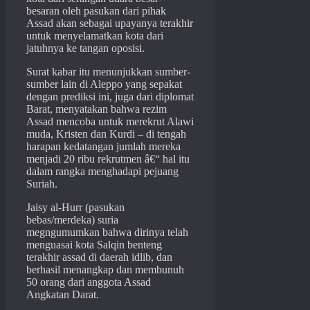
besaran oleh pasukan dari pihak
Assad akan sebagai upayanya terakhir
untuk menyelamatkan kota dari
jatuhnya ke tangan oposisi.
Surat kabar itu menunjukkan sumber-
sumber lain di Aleppo yang sepakat
dengan prediksi ini, juga dari diplomat
Barat, menyatakan bahwa rezim
Assad mencoba untuk merekrut Alawi
muda, Kristen dan Kurdi – di tengah
harapan kedatangan jumlah mereka
menjadi 20 ribu rekrutmen â€“ hal itu
dalam rangka menghadapi pejuang
Suriah.
Jaisy al-Hurr (pasukan
bebas/merdeka) suria
megngumumkan bahwa dirinya telah
menguasai kota Salqin benteng
terakhir assad di daerah idlib, dan
berhasil menangkap dan membunuh
50 orang dari anggota Assad
Angkatan Darat.