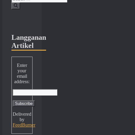
for:
Langganan
Artikel
Enter
your
email
address:
Delivered
by
FeedBurner