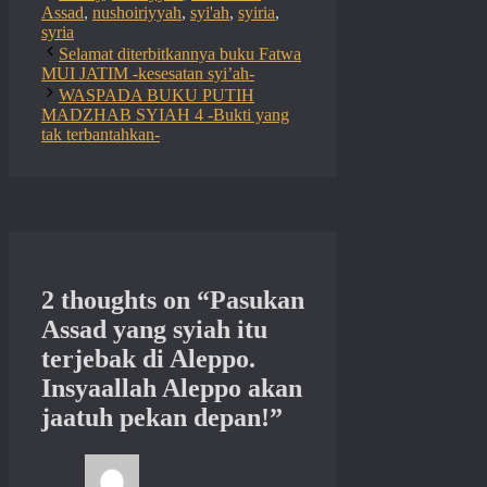
Assad
,
nushoiriyyah
,
syi'ah
,
syiria
,
syria
Selamat diterbitkannya buku Fatwa
MUI JATIM -kesesatan syi’ah-
WASPADA BUKU PUTIH
MADZHAB SYIAH 4 -Bukti yang
tak terbantahkan-
2 thoughts on “Pasukan
Assad yang syiah itu
terjebak di Aleppo.
Insyaallah Aleppo akan
jaatuh pekan depan!”