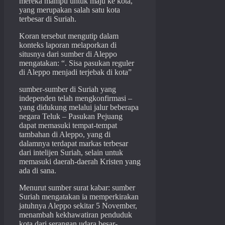
mereka mampu untuk maju ke kota,
yang merupakan salah satu kota
terbesar di Suriah.
Koran tersebut mengutip dalam
konteks laporan melaporkan di
situsnya dari sumber di Aleppo
mengatakan: “. Sisa pasukan reguler
di Aleppo menjadi terjebak di kota”
sumber-sumber di Suriah yang
independen telah mengkonfirmasi –
yang didukung melalui jalur beberapa
negara Teluk – Pasukan Pejuang
dapat memasuki tempat-tempat
tambahan di Aleppo, yang di
dalamnya terdapat markas terbesar
dari intelijen Suriah, selain untuk
memasuki daerah-daerah Kristen yang
ada di sana.
Menurut sumber surat kabar: sumber
Suriah mengatakan ia memperkirakan
jatuhnya Aleppo sekitar 5 November,
menambah kekhawatiran penduduk
kota dari serangan udara besar-