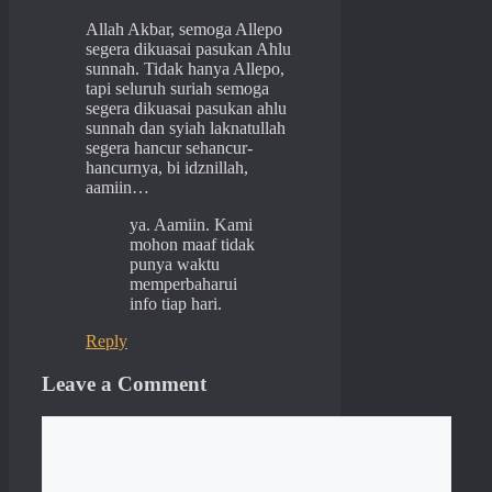
Allah Akbar, semoga Allepo
segera dikuasai pasukan Ahlu
sunnah. Tidak hanya Allepo,
tapi seluruh suriah semoga
segera dikuasai pasukan ahlu
sunnah dan syiah laknatullah
segera hancur sehancur-
hancurnya, bi idznillah,
aamiin…
ya. Aamiin. Kami
mohon maaf tidak
punya waktu
memperbaharui
info tiap hari.
Reply
Leave a Comment
Comment