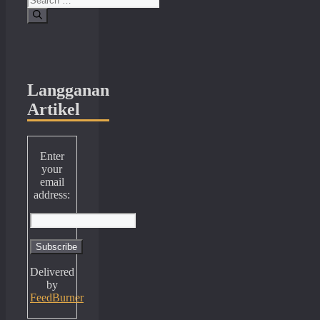
for:
Langganan
Artikel
Enter
your
email
address:
Delivered
by
FeedBurner