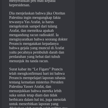
menyerahkan peti mati kepada
kepresidenan.
Dia menjelaskan bahwa jika Otoritas
Palestina ingin mengungkap fakta
tewasnya Yas Arafat, ia harus
mengekstrak sampel dari tulang
Arafat, dan memriksa apakah
mengandung racun radioaktif. Ia
mengisyaratkan bahwa seorang dokter
Perancis mengatakan kepadanya
bahwa gejala yang muncul di Arafat
yaitu pecahnya pembuluh darah dan
perdarahan yang hebat dari tubuh
menunjuk itu tanda racun.
Surat kabar itu “Le Figaro” Prancis
telah mengkonfirmasi hari ini bahwa
Perancis mempelajari laporan rahasia
tentang kematian misterius Presiden
Palestina Yasser Arafat, dan
menunjukkan bahwa mereka lebih
suka untuk tetap diam dan tidak
berbicara dalam hal ini, juga menolak
untuk menerbitkan laporan yang