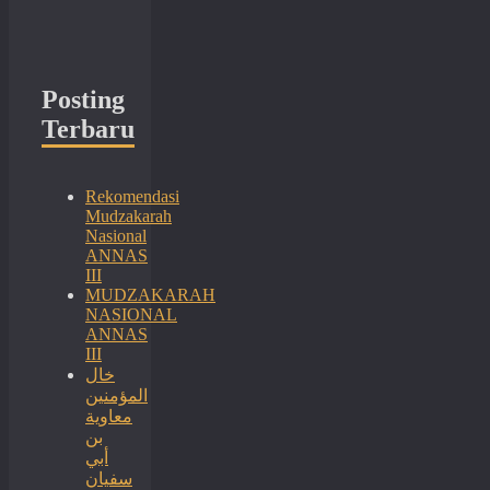
Posting
Terbaru
Rekomendasi
Mudzakarah
Nasional
ANNAS
III
MUDZAKARAH
NASIONAL
ANNAS
III
خال
المؤمنين
معاوية
بن
أبي
سفيان