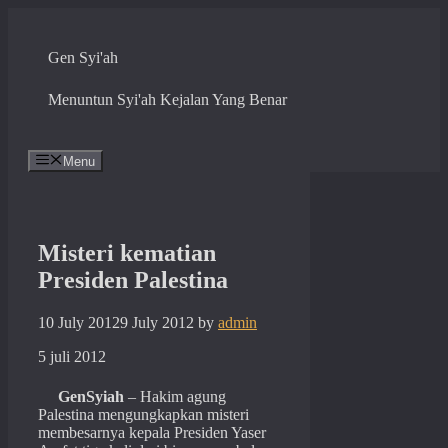
Skip
to
content
Gen Syi'ah
Menuntun Syi'ah Kejalan Yang Benar
Menu
Misteri kematian
Presiden Palestina
10 July 2012
9 July 2012
by
admin
5 juli 2012
GenSyiah
– Hakim agung
Palestina mengungkapkan misteri
membesarnya kepala Presiden Yaser