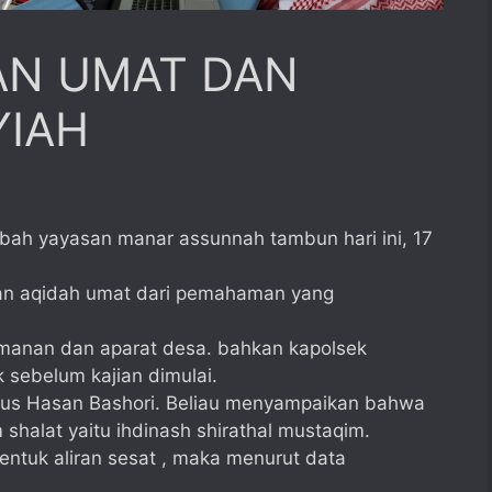
N UMAT DAN
YIAH
abah yayasan manar assunnah tambun hari ini, 17
an aqidah umat dari pemahaman yang
eamanan dan aparat desa. bahkan kapolsek
sebelum kajian dimulai.
us Hasan Bashori. Beliau menyampaikan bahwa
 shalat yaitu ihdinash shirathal mustaqim.
entuk aliran sesat , maka menurut data