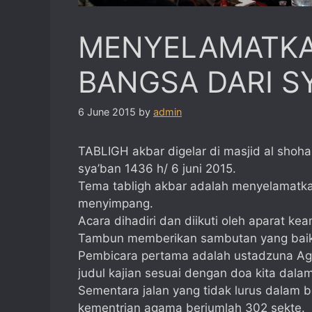
MENYELAMATKA
BANGSA DARI S
6 June 2015
by
admin
TABLIGH akbar digelar di masjid al shoh
sya’ban 1436 h/ 6 juni 2015.
Tema tabligh akbar adalah menyelamatk
menyimpang.
Acara dihadiri dan diikuti oleh aparat k
Tambun memberikan sambutan yang baik 
Pembicara pertama adalah ustadzuna Ag
judul kajian sesuai dengan doa kita dalam
Sementara jalan yang tidak lurus dalam b
kementrian agama berjumlah 302 sekte.