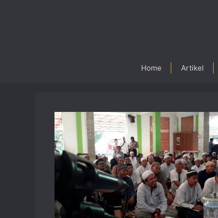
Skip
to
content
Home
Artikel