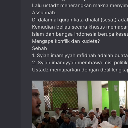
Lalu ustadz menerangkan makna menyimp
Assunnah.
Di dalam al quran kata dhalal (sesat) adala
Kemudian beliau secara khusus memapar
islam dan bangsa indonesia berupa keses
Mengapa konflik dan kudeta?
Sebab
1. Syiah imamiyyah rafidhah adalah buat
2. Syiah imamiyyah membawa misi politik 
Ustadz memaparkan dengan detil lengkap