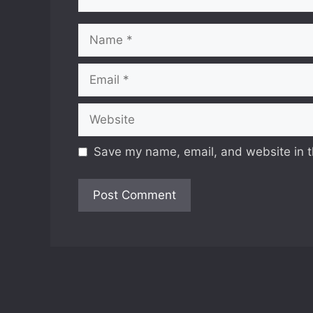
Name
Email
Website
Save my name, email, and website in t