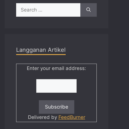
Search
for:
Langganan Artikel
Enter your email address:
Delivered by
FeedBurner