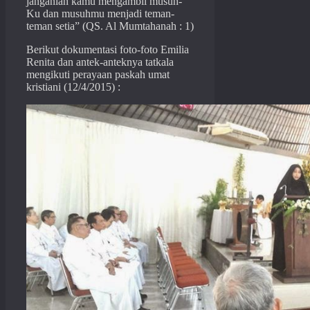
janganlah kamu mengambil musuh-
Ku dan musuhmu menjadi teman-
teman setia” (QS. Al Mumtahanah : 1)
Berikut dokumentasi foto-foto Emilia
Renita dan antek-anteknya tatkala
mengikuti perayaan paskah umat
kristiani (12/4/2015) :