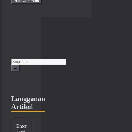
Search
for:
Langganan
Artikel
Enter
your