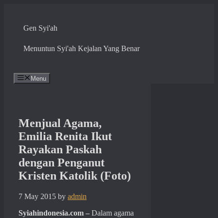
Skip
to
content
Gen Syi'ah
Menuntun Syi'ah Kejalan Yang Benar
Menu
Menjual Agama,
Emilia Renita Ikut
Rayakan Paskah
dengan Penganut
Kristen Katolik (Foto)
7 May 2015
by
admin
Syiahindonesia.com –
Dalam agama