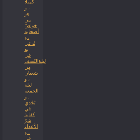
كميلاً
، و
هو
من
خواصّ
أصحابه
. و
يُدعى
به
في
ليلةالنّصف
مِن
شعبان
، و
ليلة
الجمعة
. و
يُجْدي
في
كفاية
شرّ
الأعداء
، و
في