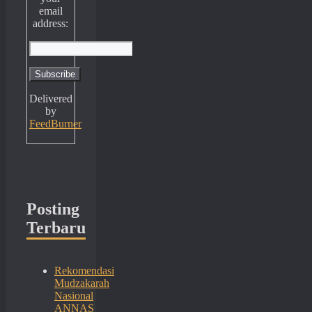
email
address:
Delivered
by
FeedBurner
Posting
Terbaru
Rekomendasi
Mudzakarah
Nasional
ANNAS