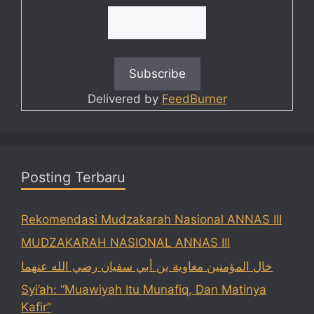
Delivered by
FeedBurner
Posting Terbaru
Rekomendasi Mudzakarah Nasional ANNAS III
MUDZAKARAH NASIONAL ANNAS III
خال المؤمنين معاوية بن أبي سفيان رضي الله عنهما
Syi’ah: “Muawiyah Itu Munafiq, Dan Matinya
Kafir”