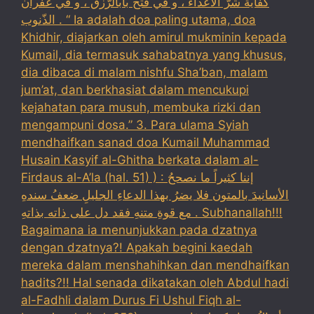
كفاية شرّ الأعداء ، و في فتح بابالرّزق ، و في غفران
الذّنوب . “ Ia adalah doa paling utama, doa
Khidhir, diajarkan oleh amirul mukminin kepada
Kumail, dia termasuk sahabatnya yang khusus,
dia dibaca di malam nishfu Sha’ban, malam
jum’at, dan berkhasiat dalam mencukupi
kejahatan para musuh, membuka rizki dan
mengampuni dosa.” 3. Para ulama Syiah
mendhaifkan sanad doa Kumail Muhammad
Husain Kasyif al-Ghitha berkata dalam al-
Firdaus al-A’la (hal. 51) ) : إننا كثيراً ما نصححُ
الأسانيدَ بالمتون فلا يضرُ بهذا الدعاءِ الجليلِ ضعفُ سندهِ
مع قوةِ متنهِ فقد دل على ذاته بذاتهِ . Subhanallah!!!
Bagaimana ia menunjukkan pada dzatnya
dengan dzatnya?! Apakah begini kaedah
mereka dalam menshahihkan dan mendhaifkan
hadits?!! Hal senada dikatakan oleh Abdul hadi
al-Fadhli dalam Durus Fi Ushul Fiqh al-