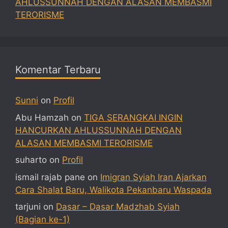
AHLUSSUNNAH DENGAN ALASAN MEMBASMI
TERORISME
Komentar Terbaru
Sunni
on
Profil
Abu Hamzah
on
TIGA SERANGKAI INGIN
HANCURKAN AHLUSSUNNAH DENGAN
ALASAN MEMBASMI TERORISME
suharto
on
Profil
ismail rajab pane
on
Imigran Syiah Iran Ajarkan
Cara Shalat Baru, Walikota Pekanbaru Waspada
tarjuni
on
Dasar – Dasar Madzhab Syiah
(Bagian ke-1)