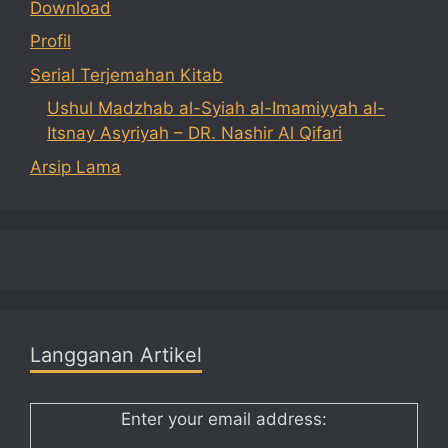
Download
Profil
Serial Terjemahan Kitab
Ushul Madzhab al-Syiah al-Imamiyyah al-
Itsnay Asyriyah – DR. Nashir Al Qifari
Arsip Lama
Langganan Artikel
Enter your email address: