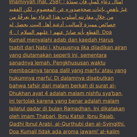
Imamiyyah (hal. 258): : أمثالُ دعاءِ كميلِ فإن سندَهَ
غيرُ ناهضٍ بإثبات صحةِصدورهِ عن المعصومِ ، لكن الفقيه
من خلالِ مقارنته أسلوب هذا الدعاء بما يعرفُهُ من
خصائص مميزة لأساليب أدعية أهل البيت يحصل له
القطع بأنه صادرٌ عنهم ( عليهم السلام ) . 4. Doa
Kumail menyalahi adab dan kaedah Harus
tsabit dari Nabi i, khususnya jika dijadikan ajran
yang diutamakan seperti ini, sementara
sanadnya lemah. Pengkhususan waktu
membacanya tanpa dalil yang marfu’ atau yang
hukumnya marfu’. Di dalamnya disebutkan
bahwa tafsir dari malam berkah di surat al-
Dhukhan ayat 4 adalah malam nishfu sya’ban,
ini tertolak karena yang benar adalah malam
lailatul qadar di bulan Ramadhan. Ini dikatakan
oleh imam Thabari, Ibnu Katsir, Ibnu Rajab,
Qadhi Ibnul Arabi, al-Qurthubi dan al-Syinqithi.
Doa Kumail tidak ada aroma jawami’ al-kalim