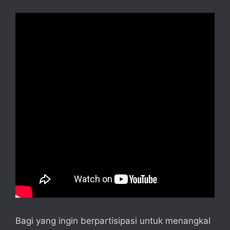
Bagi yang ingin berpartisipasi untuk menangkal