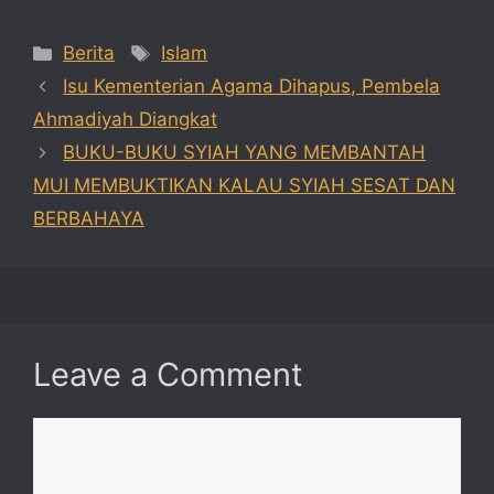
Categories
Tags
Berita
Islam
Isu Kementerian Agama Dihapus, Pembela
Ahmadiyah Diangkat
BUKU-BUKU SYIAH YANG MEMBANTAH
MUI MEMBUKTIKAN KALAU SYIAH SESAT DAN
BERBAHAYA
Leave a Comment
Comment