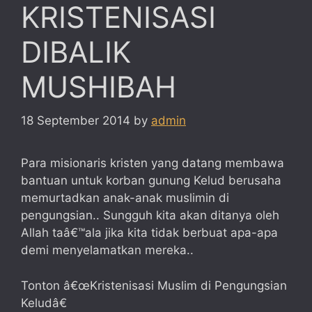
KRISTENISASI
DIBALIK
MUSHIBAH
18 September 2014
by
admin
Para misionaris kristen yang datang membawa
bantuan untuk korban gunung Kelud berusaha
memurtadkan anak-anak muslimin di
pengungsian.. Sungguh kita akan ditanya oleh
Allah taâ€™ala jika kita tidak berbuat apa-apa
demi menyelamatkan mereka..
Tonton â€œKristenisasi Muslim di Pengungsian
Keludâ€