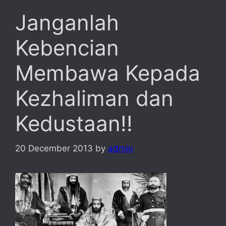
Janganlah
Kebencian
Membawa Kepada
Kezhaliman dan
Kedustaan!!
20 December 2013
by
admin