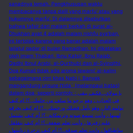
sanadnya lemah. Pengkhususan waktu
membacanya tanpa dalil yang marfu’ atau yang
hukumnya marfu’. Di dalamnya disebutkan
bahwa tafsir dari malam berkah di surat al-
Dhukhan ayat 4 adalah malam nishfu sya’ban,
ini tertolak karena yang benar adalah malam
lailatul qadar di bulan Ramadhan. Ini dikatakan
oleh imam Thabari, Ibnu Katsir, Ibnu Rajab,
Qadhi Ibnul Arabi, al-Qurthubi dan al-Syinqithi.
Doa Kumail tidak ada aroma jawami’ al-kalim
sebagaimana cirri khas Nabi i. Banyak
mengandung unsure I’tida` (melampaui batas)
dalam doa, seperti contoh: : يا مولاي…فكيف يبقى
في العذاب ، وهو يرجو ما سلف من حلمك..؟! ام كيف
تولمه النار، وهو يأمل فضلك ورحمتك ..؟! ام كيف يحرقه
لهيبها ، وأنت تسمع صوته وترىمكانه..؟! أم كيف بشتمل
عليه زفيرها ، وأنت تعلم ضعفة..؟! أم كيف يتقلقل
بيناطباقها ، وانت تعلم صدقه..؟! أم كيف تزجرة زبانيتها ،