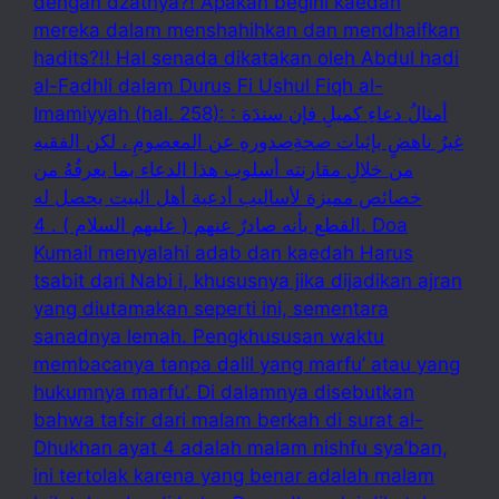
dengan dzatnya?! Apakah begini kaedah
mereka dalam menshahihkan dan mendhaifkan
hadits?!! Hal senada dikatakan oleh Abdul hadi
al-Fadhli dalam Durus Fi Ushul Fiqh al-
Imamiyyah (hal. 258): : أمثالُ دعاءِ كميلِ فإن سندَهَ
غيرُ ناهضٍ بإثبات صحةِصدورهِ عن المعصومِ ، لكن الفقيه
من خلالِ مقارنته أسلوب هذا الدعاء بما يعرفُهُ من
خصائص مميزة لأساليب أدعية أهل البيت يحصل له
القطع بأنه صادرٌ عنهم ( عليهم السلام ) . 4. Doa
Kumail menyalahi adab dan kaedah Harus
tsabit dari Nabi i, khususnya jika dijadikan ajran
yang diutamakan seperti ini, sementara
sanadnya lemah. Pengkhususan waktu
membacanya tanpa dalil yang marfu’ atau yang
hukumnya marfu’. Di dalamnya disebutkan
bahwa tafsir dari malam berkah di surat al-
Dhukhan ayat 4 adalah malam nishfu sya’ban,
ini tertolak karena yang benar adalah malam