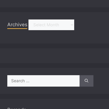
Archives
Archives
Search
for: