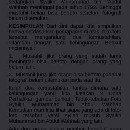
sedangkan Syaikh Muhammad bin ‘Abdul
Wahhab meninggal pada tahun 1793. Sehingga
mustahil beliau bisa berfoto sebelum fotografi
belum ditemukan.
KESIMPULAN
Dari sini dapat kita simpulkan
bahwa berdasarkan pemaparan di atas, foto-foto
tersebut mengandung dua kemustahilan,
ditambah dengan
satu kebingungan. Berikut
rinciannya :
1.
Mustahil jika orang yang sudah lama
meninggal bisa berfoto dengan orang yang
belum lahir.
2.
Mustahil juga jika orang bisa berfoto padahal
fotografi belum ditemukan pada saat itu.
Itulah dua kemustahilan, lantas dimana satu
kebingungan yang kita katakan ? Coba
Perhatikan gambar berikut : Tebak-tebakan Foto
Syaikh Muhammad bin Abdul Wahhab
Kemudian mari kita lihat siapa yang ada di foto-
foto tersebut versi syi’ah musuh Syaikh
Muhammad bin Abdul Wahhab yang lain.
Ada dua orang dalam gambar tersebut yang