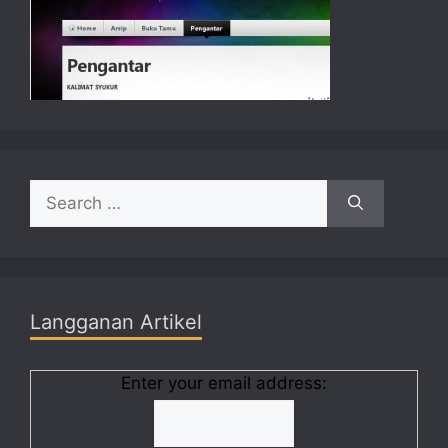
Search
for:
Langganan Artikel
Enter your email address: