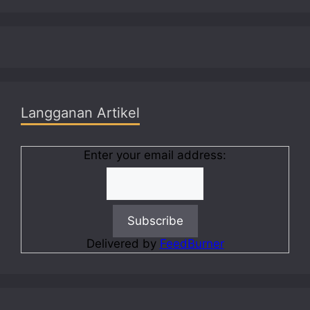
Langganan Artikel
Enter your email address:
Delivered by
FeedBurner