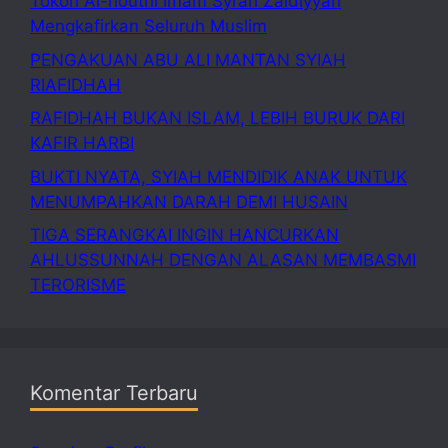
Tokoh Al-houthi Imam Syi’ah Zaidiyyah
Mengkafirkan Seluruh Muslim
PENGAKUAN ABU ALI MANTAN SYIAH
RIAFIDHAH
RAFIDHAH BUKAN ISLAM, LEBIH BURUK DARI
KAFIR HARBI
BUKTI NYATA, SYIAH MENDIDIK ANAK UNTUK
MENUMPAHKAN DARAH DEMI HUSAIN
TIGA SERANGKAI INGIN HANCURKAN
AHLUSSUNNAH DENGAN ALASAN MEMBASMI
TERORISME
Komentar Terbaru