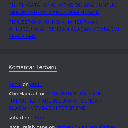
BUKTI NYATA, SYIAH MENDIDIK ANAK UNTUK
MENUMPAHKAN DARAH DEMI HUSAIN
TIGA SERANGKAI INGIN HANCURKAN
AHLUSSUNNAH DENGAN ALASAN MEMBASMI
TERORISME
Komentar Terbaru
Sunni
on
Profil
Abu Hamzah
on
TIGA SERANGKAI INGIN
HANCURKAN AHLUSSUNNAH DENGAN
ALASAN MEMBASMI TERORISME
suharto
on
Profil
ismail rajab pane
on
Imigran Syiah Iran Ajarkan