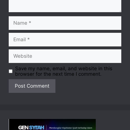
Name
Email
Website
Save my name, email, and website in this
browser for the next time I comment.