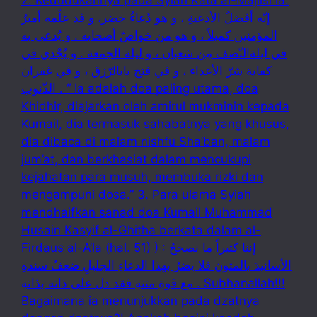
2. Kedudukannya pada Syiah Kata al-Majlisi ia:
إنّه أفضلُ الأدعيةِ ، و هو دُعاءُ خضر، و قد علّمه أميرُ
المؤمنين كميلاً ، و هو من خواصّ أصحابه . و يُدعى به
في ليلةالنّصف مِن شعبان ، و ليلة الجمعة . و يُجْدي في
كفاية شرّ الأعداء ، و في فتح بابالرّزق ، و في غفران
الذّنوب . “ Ia adalah doa paling utama, doa
Khidhir, diajarkan oleh amirul mukminin kepada
Kumail, dia termasuk sahabatnya yang khusus,
dia dibaca di malam nishfu Sha’ban, malam
jum’at, dan berkhasiat dalam mencukupi
kejahatan para musuh, membuka rizki dan
mengampuni dosa.” 3. Para ulama Syiah
mendhaifkan sanad doa Kumail Muhammad
Husain Kasyif al-Ghitha berkata dalam al-
Firdaus al-A’la (hal. 51) ) : إننا كثيراً ما نصححُ
الأسانيدَ بالمتون فلا يضرُ بهذا الدعاءِ الجليلِ ضعفُ سندهِ
مع قوةِ متنهِ فقد دل على ذاته بذاتهِ . Subhanallah!!!
Bagaimana ia menunjukkan pada dzatnya