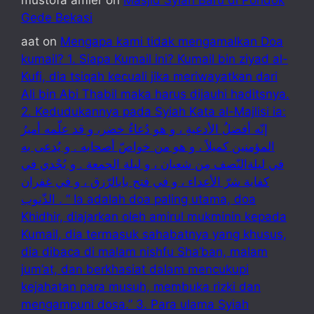
mustofa amier
on
Masjid Syiah Baru di Pondok
Gede Bekasi
aat
on
Mengapa kami tidak mengamalkan Doa
kumail? 1. Siapa Kumail ini? Kumail bin ziyad al-
Kufi, dia tsiqah kecuali jika meriwayatkan dari
Ali bin Abi Thabil maka harus dijauhi haditsnya.
2. Kedudukannya pada Syiah Kata al-Majlisi ia:
إنّه أفضلُ الأدعيةِ ، و هو دُعاءُ خضر، و قد علّمه أميرُ
المؤمنين كميلاً ، و هو من خواصّ أصحابه . و يُدعى به
في ليلةالنّصف مِن شعبان ، و ليلة الجمعة . و يُجْدي في
كفاية شرّ الأعداء ، و في فتح بابالرّزق ، و في غفران
الذّنوب . “ Ia adalah doa paling utama, doa
Khidhir, diajarkan oleh amirul mukminin kepada
Kumail, dia termasuk sahabatnya yang khusus,
dia dibaca di malam nishfu Sha’ban, malam
jum’at, dan berkhasiat dalam mencukupi
kejahatan para musuh, membuka rizki dan
mengampuni dosa.” 3. Para ulama Syiah