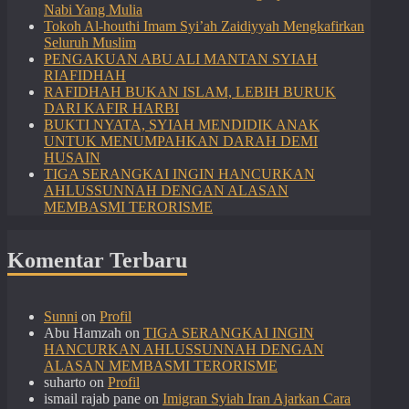
Nabi Yang Mulia
Tokoh Al-houthi Imam Syi’ah Zaidiyyah Mengkafirkan
Seluruh Muslim
PENGAKUAN ABU ALI MANTAN SYIAH
RIAFIDHAH
RAFIDHAH BUKAN ISLAM, LEBIH BURUK
DARI KAFIR HARBI
BUKTI NYATA, SYIAH MENDIDIK ANAK
UNTUK MENUMPAHKAN DARAH DEMI
HUSAIN
TIGA SERANGKAI INGIN HANCURKAN
AHLUSSUNNAH DENGAN ALASAN
MEMBASMI TERORISME
Komentar Terbaru
Sunni
on
Profil
Abu Hamzah
on
TIGA SERANGKAI INGIN
HANCURKAN AHLUSSUNNAH DENGAN
ALASAN MEMBASMI TERORISME
suharto
on
Profil
ismail rajab pane
on
Imigran Syiah Iran Ajarkan Cara